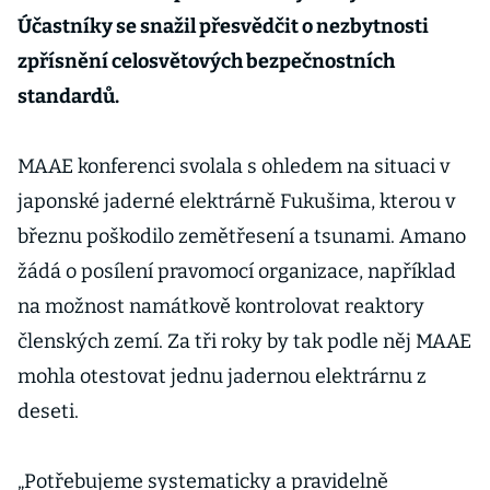
Účastníky se snažil přesvědčit o nezbytnosti
zpřísnění celosvětových bezpečnostních
standardů.
MAAE konferenci svolala s ohledem na situaci v
japonské jaderné elektrárně Fukušima, kterou v
březnu poškodilo zemětřesení a tsunami. Amano
žádá o posílení pravomocí organizace, například
na možnost namátkově kontrolovat reaktory
členských zemí. Za tři roky by tak podle něj MAAE
mohla otestovat jednu jadernou elektrárnu z
deseti.
„Potřebujeme systematicky a pravidelně