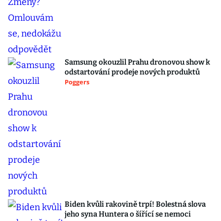
Samsung okouzlil Prahu dronovou show k
odstartování prodeje nových produktů
Poggers
Biden kvůli rakovině trpí! Bolestná slova
jeho syna Huntera o šířící se nemoci