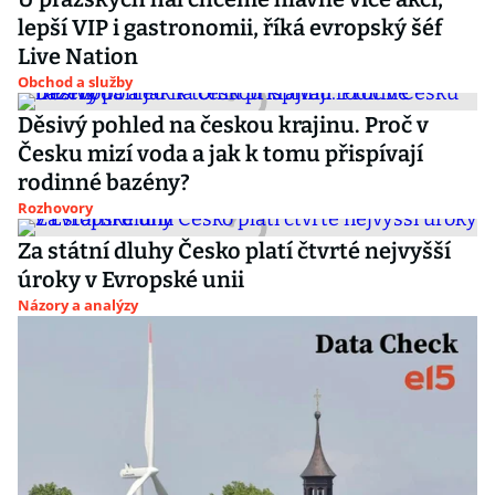
lepší VIP i gastronomii, říká evropský šéf
Live Nation
Obchod a služby
Děsivý pohled na českou krajinu. Proč v
Česku mizí voda a jak k tomu přispívají
rodinné bazény?
Rozhovory
Za státní dluhy Česko platí čtvrté nejvyšší
úroky v Evropské unii
Názory a analýzy