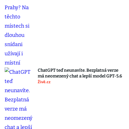
ChatGPT teď neunavíte. Bezplatná verze
má neomezený chat a lepší model GPT-5.6
Živě.cz