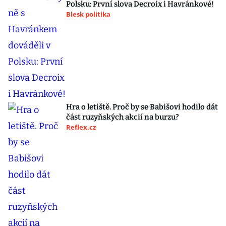
Polsku: První slova Decroix i Havránkové!
Blesk politika
Hra o letiště. Proč by se Babišovi hodilo dát
část ruzyňských akcií na burzu?
Reflex.cz