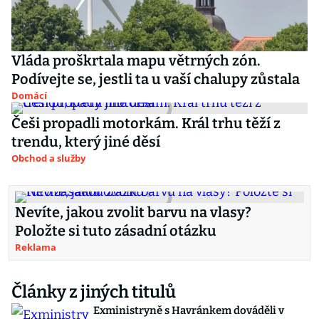
Vláda proškrtala mapu větrných zón.
Podívejte se, jestli ta u vaší chalupy zůstala
Domácí
Češi propadli motorkám. Král trhu těží z
trendu, který jiné děsí
Obchod a služby
Nevíte, jakou zvolit barvu na vlasy?
Položte si tuto zásadní otázku
Reklama
Články z jiných titulů
Exministryně s Havránkem dováděli v