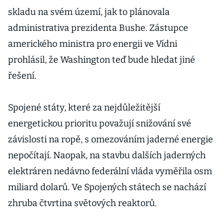
skladu na svém území, jak to plánovala
administrativa prezidenta Bushe. Zástupce
amerického ministra pro energii ve Vídni
prohlásil, že Washington teď bude hledat jiné
řešení.
Spojené státy, které za nejdůležitější
energetickou prioritu považují snižování své
závislosti na ropě, s omezováním jaderné energie
nepočítají. Naopak, na stavbu dalších jaderných
elektráren nedávno federální vláda vyměřila osm
miliard dolarů. Ve Spojených státech se nachází
zhruba čtvrtina světových reaktorů.