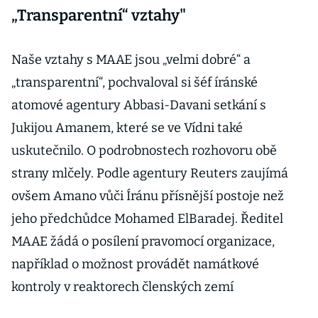
„Transparentní“ vztahy"
Naše vztahy s MAAE jsou „velmi dobré“ a
„transparentní“, pochvaloval si šéf íránské
atomové agentury Abbasi-Davani setkání s
Jukijou Amanem, které se ve Vídni také
uskutečnilo. O podrobnostech rozhovoru obě
strany mlčely. Podle agentury Reuters zaujímá
ovšem Amano vůči Íránu přísnější postoje než
jeho předchůdce Mohamed ElBaradej. Ředitel
MAAE žádá o posílení pravomocí organizace,
například o možnost provádět namátkové
kontroly v reaktorech členských zemí