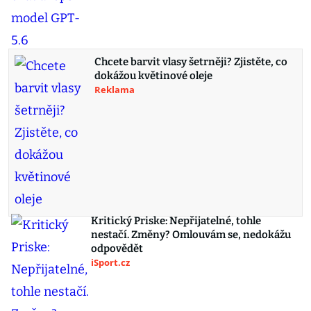
Chcete barvit vlasy šetrněji? Zjistěte, co
dokážou květinové oleje
Reklama
Kritický Priske: Nepřijatelné, tohle
nestačí. Změny? Omlouvám se, nedokážu
odpovědět
iSport.cz