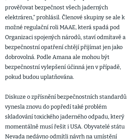
prověřovat bezpečnost všech jaderných
elektráren,“ prohlásil. Členové skupiny se ale k
možné regulační roli MAAE, která spadá pod
Organizaci spojených národů, staví odmítavě a
bezpečnostní opatření chtějí přijímat jen jako
dobrovolná. Podle Amana ale mohou být
bezpečnostní vylepšení účinná jen v případě,
pokud budou uplatňována.
Diskuze o zpřísnění bezpečnostních standardů
vynesla znovu do popředí také problém
skladování toxického jaderného odpadu, který
momentálně musí řešit i USA. Obyvatelé státu
Nevada nedávno odmítli návrh na umístění