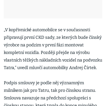
„V kopřivnické automobilce se v současnosti
připravují první CKD sady, ze kterých bude čínský
výrobce na podzim v první fázi montovat
kompletní vozidla. Později přejde na výrobu
vlastních těžkých nákladních vozidel na podvozku
Tatra,“ uvedl mluvčí automobilky Andrej Čírtek.
Podpis smlouvy je podle něj významným
milníkem jak pro Tatru, tak pro čínskou stranu.
Smlouva navazuje na předchozí spolupráci s
čínskou stanou, která trvala do konce minulého