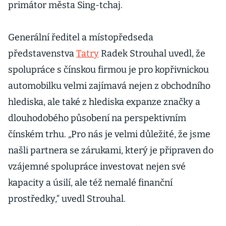
primátor města Sing-tchaj.
Generální ředitel a místopředseda
představenstva
Tatry
Radek Strouhal uvedl, že
spolupráce s čínskou firmou je pro kopřivnickou
automobilku velmi zajímavá nejen z obchodního
hlediska, ale také z hlediska expanze značky a
dlouhodobého působení na perspektivním
čínském trhu. „Pro nás je velmi důležité, že jsme
našli partnera se zárukami, který je připraven do
vzájemné spolupráce investovat nejen své
kapacity a úsilí, ale též nemalé finanční
prostředky,“ uvedl Strouhal.