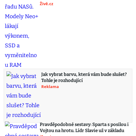
Živě.cz
Jak vybrat barvu, která vám bude slušet?
Tohle je rozhodující
Reklama
Pravděpodobné sestavy: Sparta s posilou i
Vojtou na hrotu. Lídr Slavie už v základu