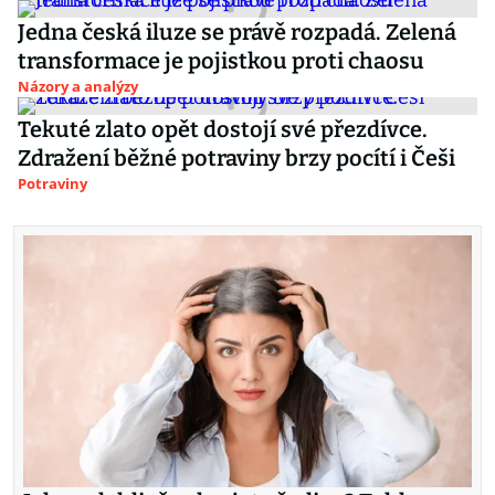
Jedna česká iluze se právě rozpadá. Zelená
transformace je pojistkou proti chaosu
Názory a analýzy
Tekuté zlato opět dostojí své přezdívce.
Zdražení běžné potraviny brzy pocítí i Češi
Potraviny