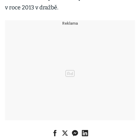
v roce 2013 v dražbě.