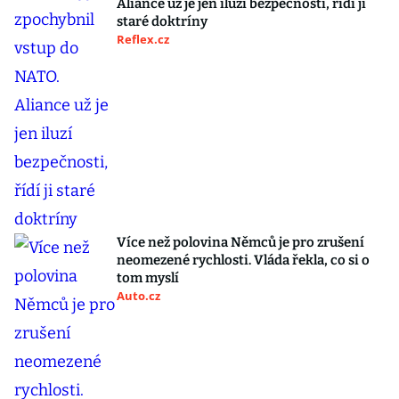
Aliance už je jen iluzí bezpečnosti, řídí ji
staré doktríny
Reflex.cz
Více než polovina Němců je pro zrušení
neomezené rychlosti. Vláda řekla, co si o
tom myslí
Auto.cz