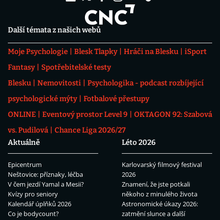
Další témata z našich webů
Moje Psychologie
Blesk Tlapky
Hráči na Blesku
iSport
Fantasy
Spotřebitelské testy
Blesku
Nemovitosti
Psychologika - podcast rozbíjející
psychologické mýty
Fotbalové přestupy
ONLINE
Eventový prostor Level 9
OKTAGON 92: Szabová
vs. Pudilová
Chance Liga 2026/27
Aktuálně
Léto 2026
Epicentrum
Karlovarský filmový festival
Neštovice: příznaky, léčba
2026
V čem jezdí Yamal a Mesii?
Znamení, že jste potkali
Kvízy pro seniory
někoho z minulého života
Kalendář úplňků 2026
Astronomické úkazy 2026:
Co je bodycount?
zatmění slunce a další