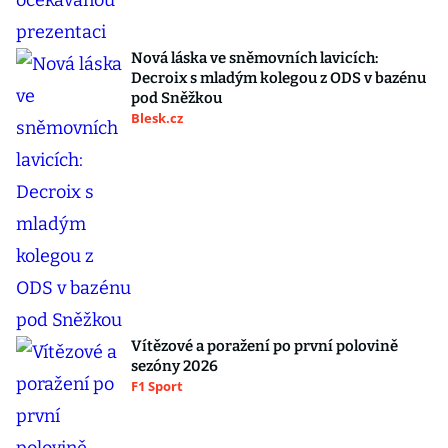
Nová láska ve sněmovních lavicích:
Decroix s mladým kolegou z ODS v bazénu
pod Sněžkou
Blesk.cz
Vítězové a poražení po první polovině
sezóny 2026
F1 Sport