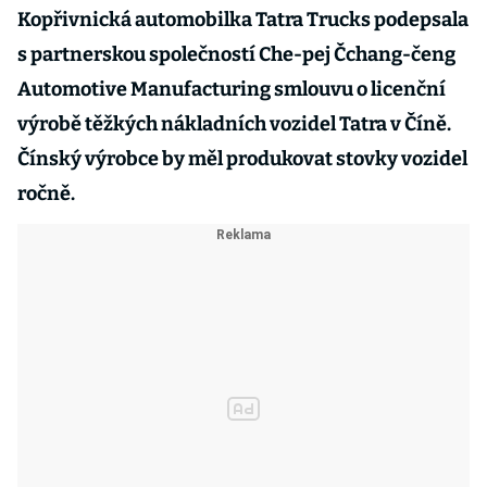
Kopřivnická automobilka Tatra Trucks podepsala
s partnerskou společností Che-pej Čchang-čeng
Automotive Manufacturing smlouvu o licenční
výrobě těžkých nákladních vozidel Tatra v Číně.
Čínský výrobce by měl produkovat stovky vozidel
ročně.