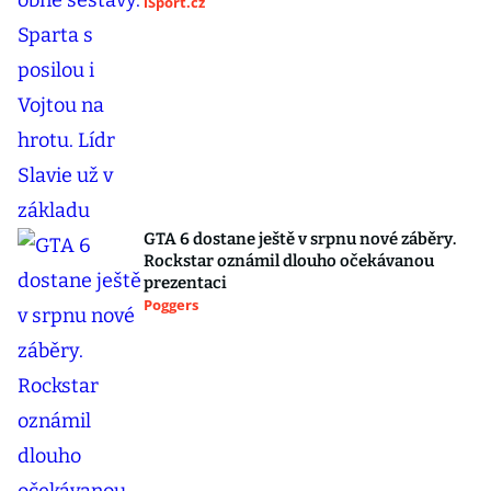
iSport.cz
GTA 6 dostane ještě v srpnu nové záběry.
Rockstar oznámil dlouho očekávanou
prezentaci
Poggers