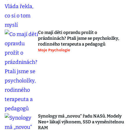
Co mají děti opravdu prožít o
prázdninách? Ptali jsme se psycholožky,
rodinného terapeuta a pedagogů
Moje Psychologie
Synology má „novou“ řadu NASů. Modely
Neo+ lákají výkonem, SSD a vyměnitelnou
RAM