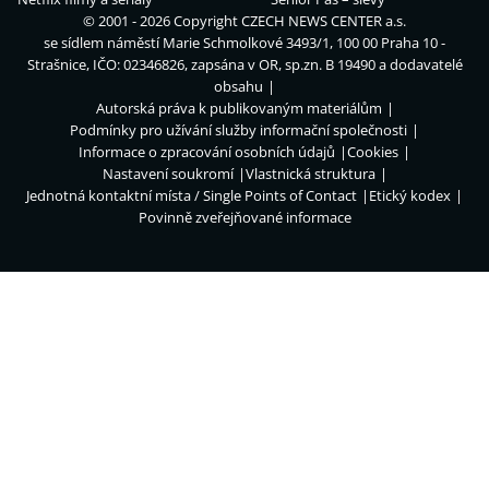
© 2001 - 2026 Copyright
CZECH NEWS CENTER a.s.
se sídlem náměstí Marie Schmolkové 3493/1, 100 00 Praha 10 -
Strašnice, IČO: 02346826, zapsána v OR, sp.zn. B 19490 a dodavatelé
obsahu
Autorská práva k publikovaným materiálům
Podmínky pro užívání služby informační společnosti
Informace o zpracování osobních údajů
Cookies
Nastavení soukromí
Vlastnická struktura
Jednotná kontaktní místa / Single Points of Contact
Etický kodex
Povinně zveřejňované informace