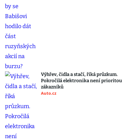
Výhřev, čidla a stačí, říká průzkum.
Pokročilá elektronika není prioritou
zákazníků
Auto.cz