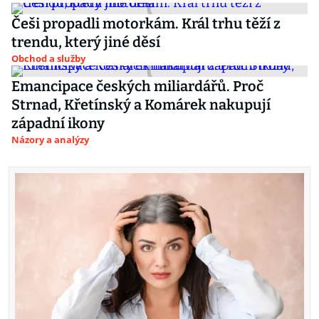
Češi propadli motorkám. Král trhu těží z
trendu, který jiné děsí
Obchod a služby
Emancipace českých miliardářů. Proč
Strnad, Křetínský a Komárek nakupují
západní ikony
Názory a analýzy