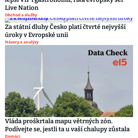
Live Nation
Obchod a služby
Za státní dluhy Česko platí čtvrté nejvyšší
úroky v Evropské unii
Názory a analýzy
Vláda proškrtala mapu větrných zón.
Podívejte se, jestli ta u vaší chalupy zůstala
Domácí