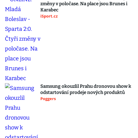
změny v poločase. Na place jsou Brunes i
Karabec
iSport.cz
Samsung okouzlil Prahu dronovou show k
odstartování prodeje nových produktů
Poggers