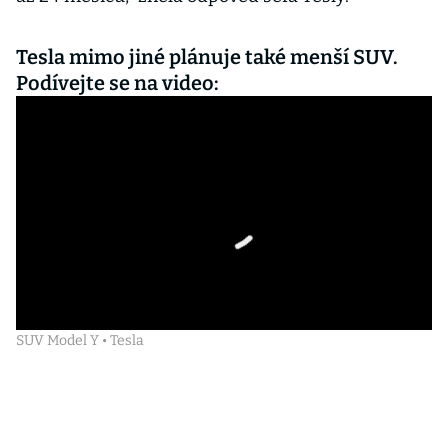
Tesla mimo jiné plánuje také menší SUV.
Podívejte se na video:
SUV Model Y • Tesla