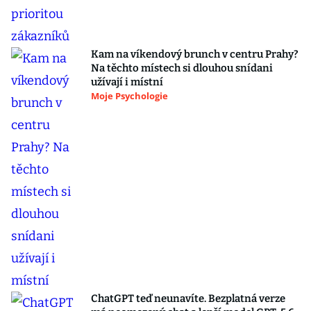
Kam na víkendový brunch v centru Prahy?
Na těchto místech si dlouhou snídani
užívají i místní
Moje Psychologie
ChatGPT teď neunavíte. Bezplatná verze