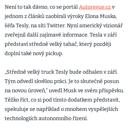
Není to tak dávno, co se portál
Autorevue.cz
v
jednom z článků zaobírali výroky Elona Muska,
šéfa Tesly, na síti Twitter. Nyní americký vizionář
zveřejnil další zajímavé informace. Tesla v září
představí středně velký tahač, který později
doplní také nový pickup.
„Středně velký truck Tesly bude odhalen v září.
Tým odvedl skvělou práci. Je to skutečně posun
na novou úroveň,“ uvedl Musk ve svém příspěvku.
Těžko říct, co si pod tímto dodatkem představit,
spekuluje se například o mnohem vyspělejších
technologiích autonomního řízení.