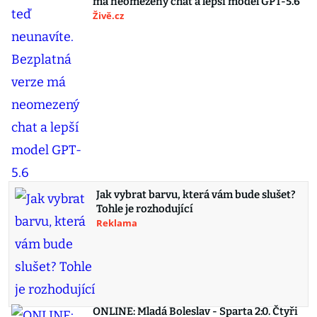
má neomezený chat a lepší model GPT-5.6
Živě.cz
Jak vybrat barvu, která vám bude slušet?
Tohle je rozhodující
Reklama
ONLINE: Mladá Boleslav - Sparta 2:0. Čtyři