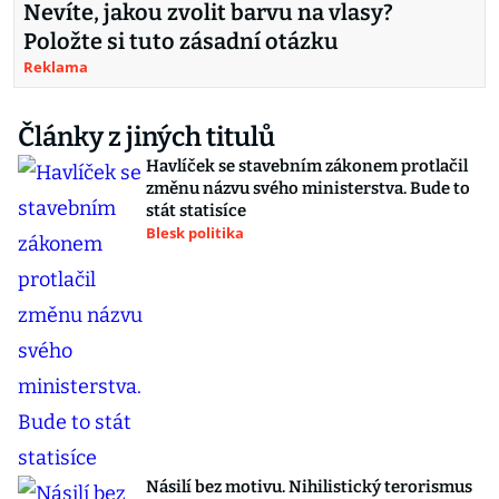
Nevíte, jakou zvolit barvu na vlasy?
Položte si tuto zásadní otázku
Reklama
Články z jiných titulů
Havlíček se stavebním zákonem protlačil
změnu názvu svého ministerstva. Bude to
stát statisíce
Blesk politika
Násilí bez motivu. Nihilistický terorismus