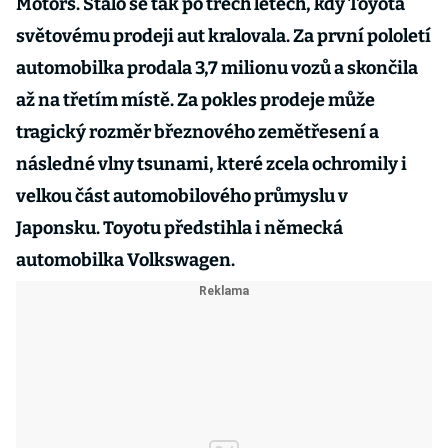
Motors. Stalo se tak po třech letech, kdy Toyota
světovému prodeji aut kralovala. Za první pololetí
automobilka prodala 3,7 milionu vozů a skončila
až na třetím místě. Za pokles prodeje může
tragický rozměr březnového zemětřesení a
následné vlny tsunami, které zcela ochromily i
velkou část automobilového průmyslu v
Japonsku. Toyotu předstihla i německá
automobilka Volkswagen.