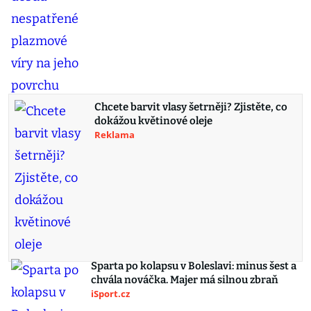
Chcete barvit vlasy šetrněji? Zjistěte, co
dokážou květinové oleje
Reklama
Sparta po kolapsu v Boleslavi: minus šest a
chvála nováčka. Majer má silnou zbraň
iSport.cz