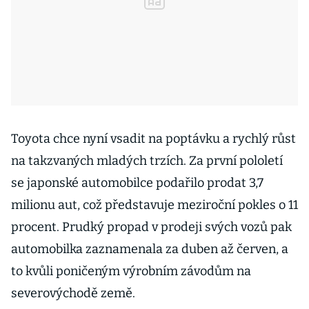
Toyota chce nyní vsadit na poptávku a rychlý růst
na takzvaných mladých trzích. Za první pololetí
se japonské automobilce podařilo prodat 3,7
milionu aut, což představuje meziroční pokles o 11
procent. Prudký propad v prodeji svých vozů pak
automobilka zaznamenala za duben až červen, a
to kvůli poničeným výrobním závodům na
severovýchodě země.