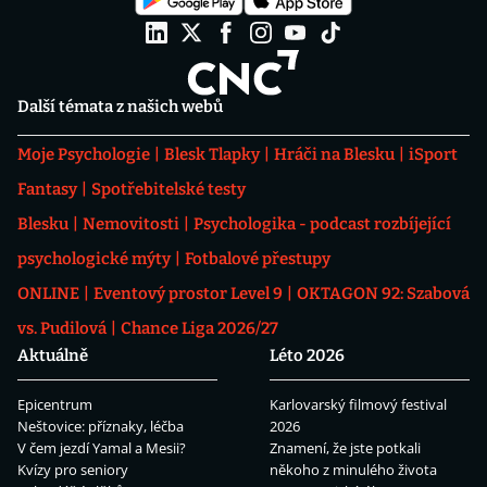
Další témata z našich webů
Moje Psychologie
Blesk Tlapky
Hráči na Blesku
iSport
Fantasy
Spotřebitelské testy
Blesku
Nemovitosti
Psychologika - podcast rozbíjející
psychologické mýty
Fotbalové přestupy
ONLINE
Eventový prostor Level 9
OKTAGON 92: Szabová
vs. Pudilová
Chance Liga 2026/27
Aktuálně
Léto 2026
Epicentrum
Karlovarský filmový festival
Neštovice: příznaky, léčba
2026
V čem jezdí Yamal a Mesii?
Znamení, že jste potkali
Kvízy pro seniory
někoho z minulého života