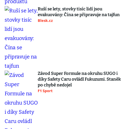
Ruší se lety, stovky tisíc lidí jsou
evakuovány: Čína se připravuje na tajfun
Blesk.cz
Závod Super Formule na okruhu SUGO i
díky Safety Caru ovládl Fukuzumi. Staněk
po chybě nedojel
F1 Sport