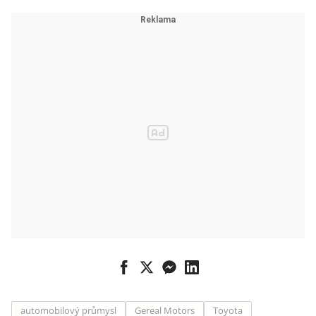
automobilový průmysl
Gereal Motors
Toyota