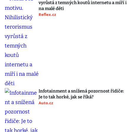
vyrůstá z temných koutů internetu a míří i
na malé děti
Reflex.cz
Infotainment a snížená pozornost řidiče:
Je to tak horké, jak se říká?
Auto.cz