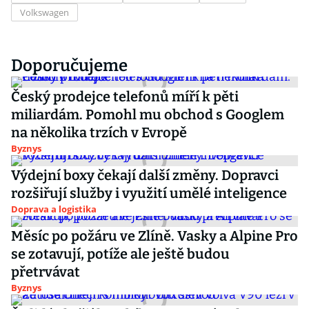
Volkswagen
Doporučujeme
Český prodejce telefonů míří k pěti
miliardám. Pomohl mu obchod s Googlem
na několika trzích v Evropě
Byznys
Výdejní boxy čekají další změny. Dopravci
rozšiřují služby i využití umělé inteligence
Doprava a logistika
Měsíc po požáru ve Zlíně. Vasky a Alpine Pro
se zotavují, potíže ale ještě budou
přetrvávat
Byznys