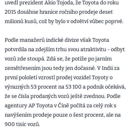
uvedl prezident Akio Tojoda, že Toyota do roku
2015 dosáhne hranice ročního prodeje deset
milionů kusů, což by bylo v odvětví vůbec poprvé.
Podle manažerů indické divize však Toyota
potvrdila na zdejším trhu svou atraktivitu - odbyt
vozů zde stoupá. Zdá se, že potíže po jarním
zemětřesením jsou tedy jen dočasné. V Indii za
první pololetí vzrostl prodej vozidel Toyoty o
výrazných 53 procent na 53 100 a podnik očekává,
že se čísla prodaných vozů ještě zvednou. Podle
agentury AP Toyota v Číně počítá za celý rok s
navýšením prodeje pouze o šest procent, ale na
900 tisíc vozů.