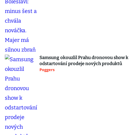
Samsung okouzlil Prahu dronovou show k
odstartování prodeje nových produktů
Poggers