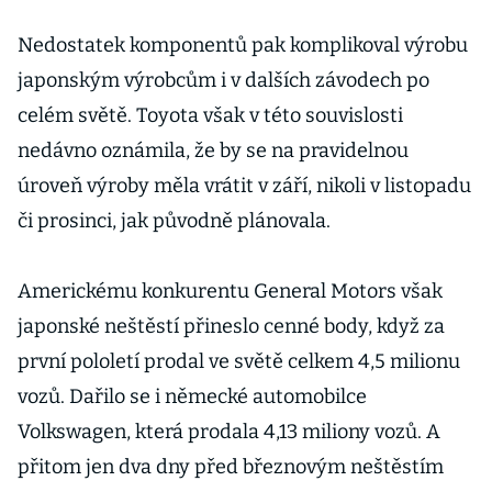
Nedostatek komponentů pak komplikoval výrobu
japonským výrobcům i v dalších závodech po
celém světě. Toyota však v této souvislosti
nedávno oznámila, že by se na pravidelnou
úroveň výroby měla vrátit v září, nikoli v listopadu
či prosinci, jak původně plánovala.
Americkému konkurentu General Motors však
japonské neštěstí přineslo cenné body, když za
první pololetí prodal ve světě celkem 4,5 milionu
vozů. Dařilo se i německé automobilce
Volkswagen, která prodala 4,13 miliony vozů. A
přitom jen dva dny před březnovým neštěstím