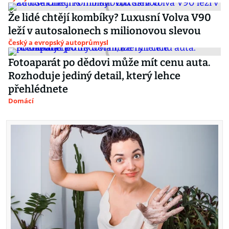
Že lidé chtějí kombíky? Luxusní Volva V90
leží v autosalonech s milionovou slevou
Český a evropský autoprůmysl
Fotoaparát po dědovi může mít cenu auta.
Rozhoduje jediný detail, který lehce
přehlédnete
Domácí