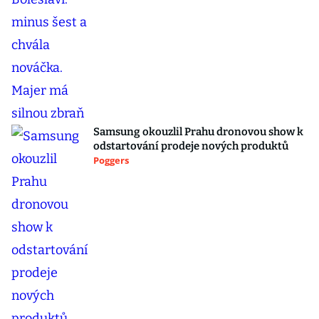
Samsung okouzlil Prahu dronovou show k
odstartování prodeje nových produktů
Poggers