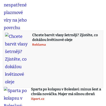
Chcete barvit vlasy šetrněji? Zjistěte, co
dokážou květinové oleje
Reklama
Sparta po kolapsu v Boleslavi: minus šest a
chvála nováčka. Majer má silnou zbraň
iSport.cz