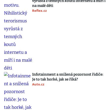
vyrůstá z temných koutů internetu a míří i
na malé děti
Reflex.cz
Infotainment a snížená pozornost řidiče:
Je to tak horké, jak se říká?
Auto.cz