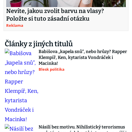
Nevíte, jakou zvolit barvu na vlasy?
Položte si tuto zásadní otázku
Reklama
Články z jiných titulů
Babišova „kapela snů“, nebo hrůzy? Rapper
Klempíř, Ken, kytarista Vondráček i
Macinka!
Blesk politika
Násilí bez motivu. Nihilistický terorismus