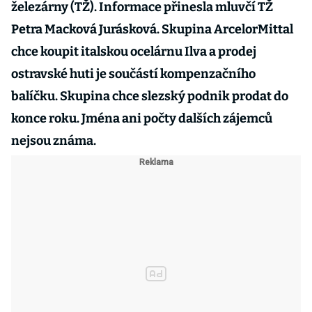
železárny (TŽ). Informace přinesla mluvčí TŽ
Petra Macková Jurásková. Skupina ArcelorMittal
chce koupit italskou ocelárnu Ilva a prodej
ostravské huti je součástí kompenzačního
balíčku. Skupina chce slezský podnik prodat do
konce roku. Jména ani počty dalších zájemců
nejsou známa.