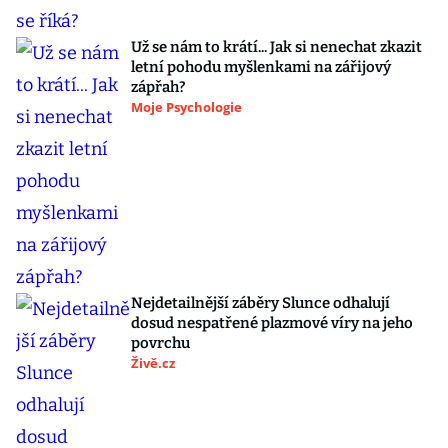
Už se nám to krátí... Jak si nenechat zkazit
letní pohodu myšlenkami na zářijový
zápřah?
Moje Psychologie
Nejdetailnější záběry Slunce odhalují
dosud nespatřené plazmové víry na jeho
povrchu
Živě.cz