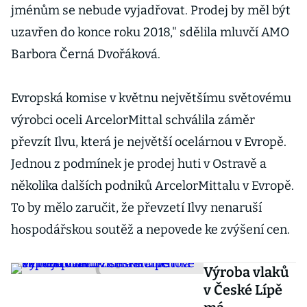
jménům se nebude vyjadřovat. Prodej by měl být
uzavřen do konce roku 2018," sdělila mluvčí AMO
Barbora Černá Dvořáková.
Evropská komise v květnu největšímu světovému
výrobci oceli ArcelorMittal schválila záměr
převzít Ilvu, která je největší ocelárnou v Evropě.
Jednou z podmínek je prodej huti v Ostravě a
několika dalších podniků ArcelorMittalu v Evropě.
To by mělo zaručit, že převzetí Ilvy nenaruší
hospodářskou soutěž a nepovede ke zvýšení cen.
Výroba vlaků
v České Lípě