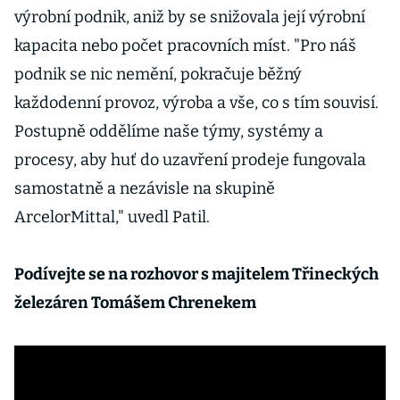
výrobní podnik, aniž by se snižovala její výrobní
kapacita nebo počet pracovních míst. "Pro náš
podnik se nic nemění, pokračuje běžný
každodenní provoz, výroba a vše, co s tím souvisí.
Postupně oddělíme naše týmy, systémy a
procesy, aby huť do uzavření prodeje fungovala
samostatně a nezávisle na skupině
ArcelorMittal," uvedl Patil.
Podívejte se na rozhovor s majitelem Třineckých
železáren Tomášem Chrenekem