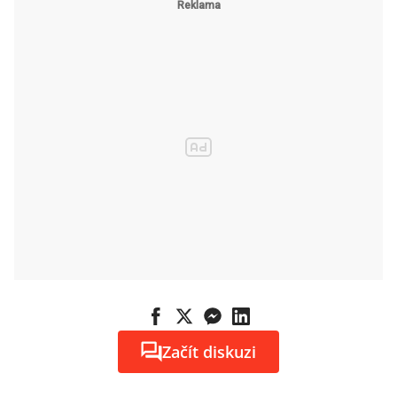
Začít diskuzi