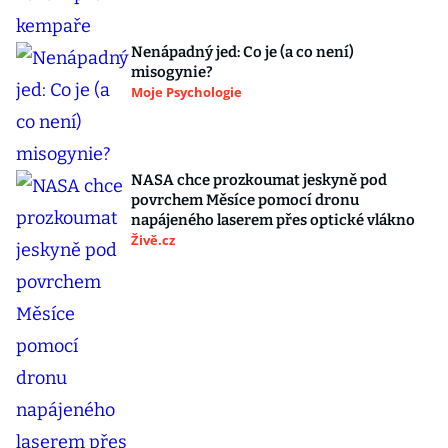
Nenápadný jed: Co je (a co není)
misogynie?
Moje Psychologie
NASA chce prozkoumat jeskyně pod
povrchem Měsíce pomocí dronu
napájeného laserem přes optické vlákno
Živě.cz