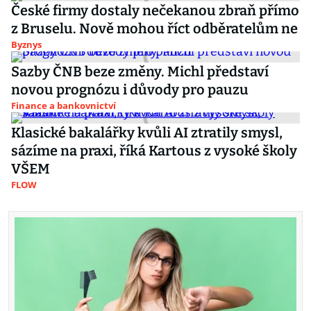
České firmy dostaly nečekanou zbraň přímo
z Bruselu. Nově mohou říct odběratelům ne
Byznys
Sazby ČNB beze změny. Michl představí
novou prognózu i důvody pro pauzu
Finance a bankovnictví
Klasické bakalářky kvůli AI ztratily smysl,
sázíme na praxi, říká Kartous z vysoké školy
VŠEM
FLOW