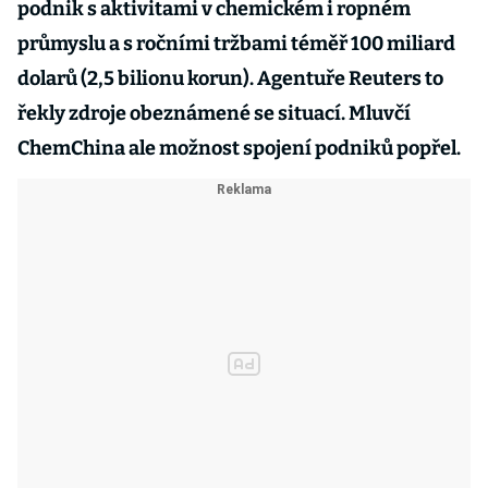
podnik s aktivitami v chemickém i ropném
průmyslu a s ročními tržbami téměř 100 miliard
dolarů (2,5 bilionu korun). Agentuře Reuters to
řekly zdroje obeznámené se situací. Mluvčí
ChemChina ale možnost spojení podniků popřel.