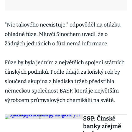
"Nic takového neexistuje," odpověděl na otázku
ohledně fúze. Mluvčí Sinochem uvedl, že o
žádných jednáních o fúzi nemá informace.
Fúze by byla jedním z největších spojení státních
čínských podniků. Podle údajů za loňský rok by
sloučená skupina z hlediska tržeb předstihla
německou společnost BASF, která je největším
výrobcem průmyslových chemikálií na světě.
S&P: Čínské
banky zřejmě