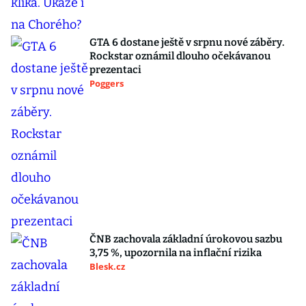
GTA 6 dostane ještě v srpnu nové záběry.
Rockstar oznámil dlouho očekávanou
prezentaci
Poggers
ČNB zachovala základní úrokovou sazbu
3,75 %, upozornila na inflační rizika
Blesk.cz