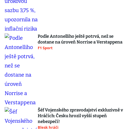
Podle Antonelliho ještě potrvá, než se
dostane na úroveň Norrise a Verstappena
F1 Sport
Šéf Vojenského zpravodajství exkluzivně v
Hráčích: Česku hrozil vyšší stupeň
nebezpečí!
Blesk hráči