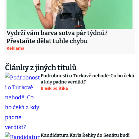
Vydrží vám barva sotva pár týdnů?
Přestaňte dělat tuhle chybu
Reklama
Články z jiných titulů
Podrobnosti o Turkově nehodě: Co ho čeká
a kdy padne verdikt?
Blesk politika
Kandidatura Karla Řehky do Senátu budí