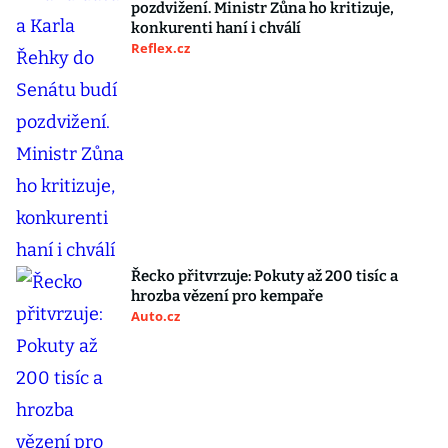
pozdvižení. Ministr Zůna ho kritizuje,
konkurenti haní i chválí
Reflex.cz
Řecko přitvrzuje: Pokuty až 200 tisíc a
hrozba vězení pro kempaře
Auto.cz