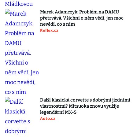
Marek Adamczyk: Problém na DAMU
přetrvává. Všichni o něm vědí, jen moc
nevědí, co s ním
Reflex.cz
Další klasická corvette s dobrými jízdními
vlastnostmi? Mitsuoka znovu využije
legendární MX-5
Auto.cz