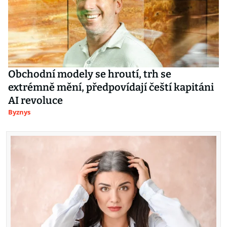
Obchodní modely se hroutí, trh se
extrémně mění, předpovídají čeští kapitáni
AI revoluce
Byznys