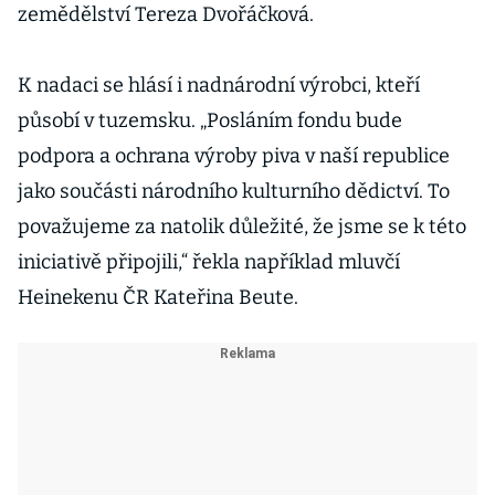
zemědělství Tereza Dvořáčková.
K nadaci se hlásí i nadnárodní výrobci, kteří
působí v tuzemsku. „Posláním fondu bude
podpora a ochrana výroby piva v naší republice
jako součásti národního kulturního dědictví. To
považujeme za natolik důležité, že jsme se k této
iniciativě připojili,“ řekla například mluvčí
Heinekenu ČR Kateřina Beute.