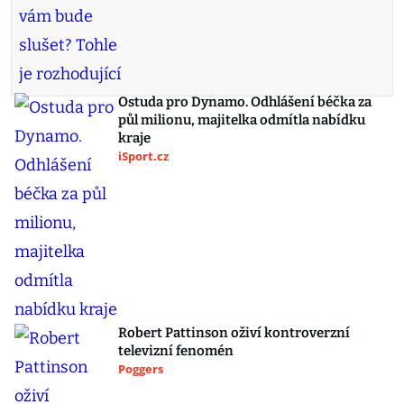
Ostuda pro Dynamo. Odhlášení béčka za
půl milionu, majitelka odmítla nabídku
kraje
iSport.cz
Robert Pattinson oživí kontroverzní
televizní fenomén
Poggers