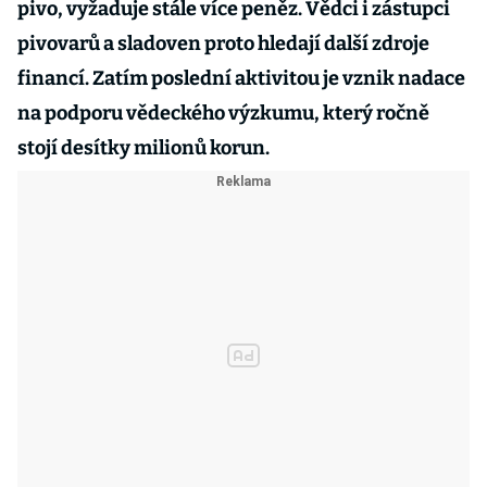
pivo, vyžaduje stále více peněz. Vědci i zástupci
pivovarů a sladoven proto hledají další zdroje
financí. Zatím poslední aktivitou je vznik nadace
na podporu vědeckého výzkumu, který ročně
stojí desítky milionů korun.