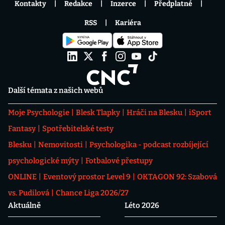
Kontakty
Redakce
Inzerce
Předplatné
RSS
Kariéra
Další témata z našich webů
Moje Psychologie
Blesk Tlapky
Hráči na Blesku
iSport
Fantasy
Spotřebitelské testy
Blesku
Nemovitosti
Psychologika - podcast rozbíjející
psychologické mýty
Fotbalové přestupy
ONLINE
Eventový prostor Level 9
OKTAGON 92: Szabová
vs. Pudilová
Chance Liga 2026/27
Aktuálně
Léto 2026