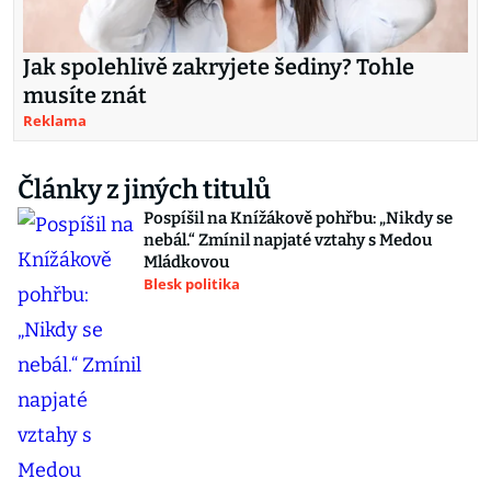
Jak spolehlivě zakryjete šediny? Tohle
musíte znát
Reklama
Články z jiných titulů
Pospíšil na Knížákově pohřbu: „Nikdy se
nebál.“ Zmínil napjaté vztahy s Medou
Mládkovou
Blesk politika