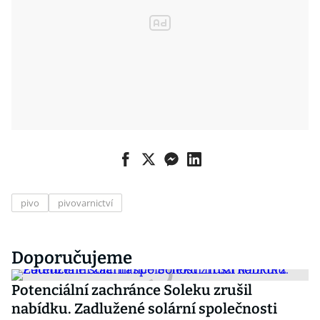
pivo
pivovarnictví
Doporučujeme
Potenciální zachránce Soleku zrušil
nabídku. Zadlužené solární společnosti