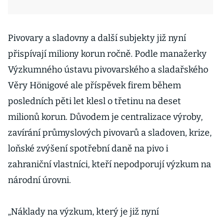
Pivovary a sladovny a další subjekty již nyní
přispívají miliony korun ročně. Podle manažerky
Výzkumného ústavu pivovarského a sladařského
Věry Hönigové ale příspěvek firem během
posledních pěti let klesl o třetinu na deset
milionů korun. Důvodem je centralizace výroby,
zavírání průmyslových pivovarů a sladoven, krize,
loňské zvýšení spotřební daně na pivo i
zahraniční vlastníci, kteří nepodporují výzkum na
národní úrovni.
„Náklady na výzkum, který je již nyní