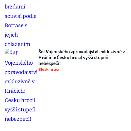
Šéf Vojenského zpravodajství exkluzivně v
Hráčích: Česku hrozil vyšší stupeň
nebezpečí!
Blesk hráči