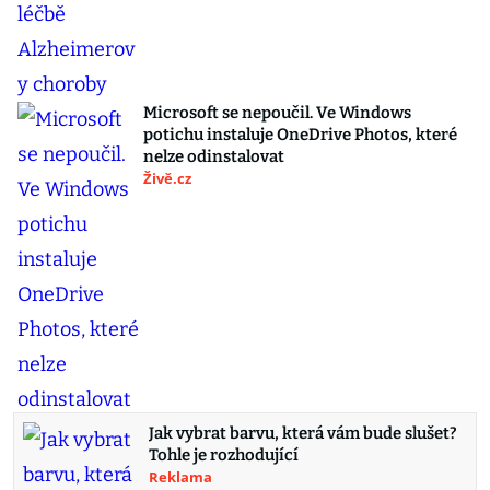
Microsoft se nepoučil. Ve Windows
potichu instaluje OneDrive Photos, které
nelze odinstalovat
Živě.cz
Jak vybrat barvu, která vám bude slušet?
Tohle je rozhodující
Reklama