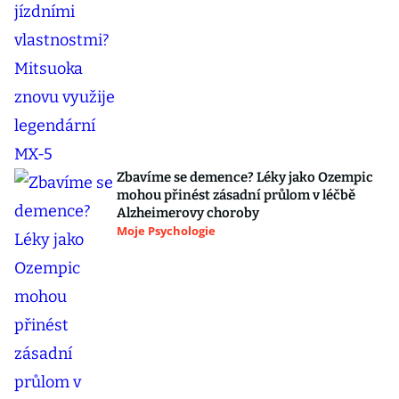
Zbavíme se demence? Léky jako Ozempic
mohou přinést zásadní průlom v léčbě
Alzheimerovy choroby
Moje Psychologie