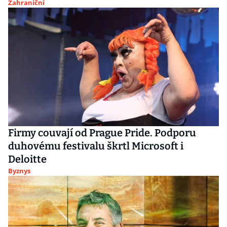
Zahraniční
Firmy couvají od Prague Pride. Podporu
duhovému festivalu škrtl Microsoft i
Deloitte
Byznys