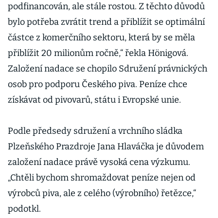
podfinancován, ale stále rostou. Z těchto důvodů
bylo potřeba zvrátit trend a přiblížit se optimální
částce z komerčního sektoru, která by se měla
přiblížit 20 milionům ročně,“ řekla Hönigová.
Založení nadace se chopilo Sdružení právnických
osob pro podporu Českého piva. Peníze chce
získávat od pivovarů, státu i Evropské unie.
Podle předsedy sdružení a vrchního sládka
Plzeňského Prazdroje Jana Hlaváčka je důvodem
založení nadace právě vysoká cena výzkumu.
„Chtěli bychom shromaždovat peníze nejen od
výrobců piva, ale z celého (výrobního) řetězce,“
podotkl.