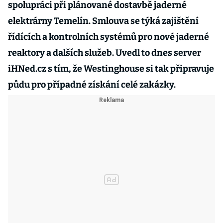
spolupráci při plánované dostavbě jaderné
elektrárny Temelín. Smlouva se týká zajištění
řídících a kontrolních systémů pro nové jaderné
reaktory a dalších služeb. Uvedl to dnes server
iHNed.cz s tím, že Westinghouse si tak připravuje
půdu pro případné získání celé zakázky.