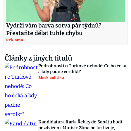
Vydrží vám barva sotva pár týdnů?
Přestaňte dělat tuhle chybu
Reklama
Články z jiných titulů
Podrobnosti o Turkově nehodě: Co ho čeká
a kdy padne verdikt?
Blesk politika
Kandidatura Karla Řehky do Senátu budí
pozdvižení. Ministr Zůna ho kritizuje,