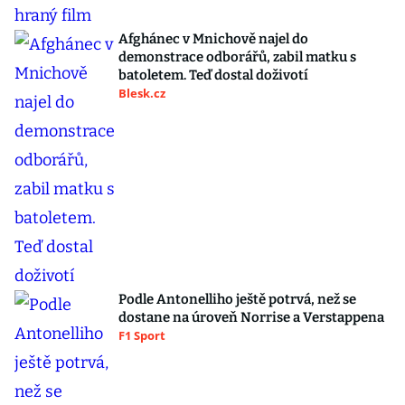
Afghánec v Mnichově najel do
demonstrace odborářů, zabil matku s
batoletem. Teď dostal doživotí
Blesk.cz
Podle Antonelliho ještě potrvá, než se
dostane na úroveň Norrise a Verstappena
F1 Sport