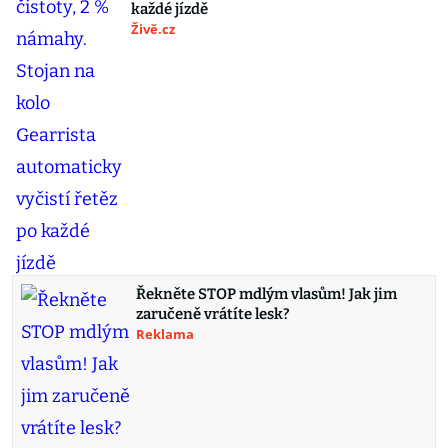
každé jízdě
Živě.cz
Řekněte STOP mdlým vlasům! Jak jim
zaručeně vrátíte lesk?
Reklama