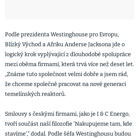
Podle prezidenta Westinghouse pro Evropu,
Blízký Východ a Afriku Anderse Jacksona jde o
logický krok vyplývající z dlouhodobé spolupráce
mezi oběma firmami, která trvá více než deset let.
„Známe tuto společnost velmi dobře a jsem rád,
že chceme společně pracovat na nové generaci
temelínských reaktorů.
Smlouvy s českými firmami, jako je I & C Energo,
tvoří součást naší filozofie 'Nakupujeme tam, kde
stavíme',“ dodal. Podle šéfa Westinghousu budou