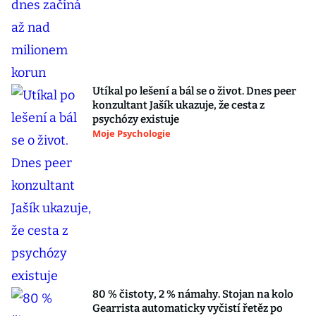
Utíkal po lešení a bál se o život. Dnes peer
konzultant Jašík ukazuje, že cesta z
psychózy existuje
Moje Psychologie
80 % čistoty, 2 % námahy. Stojan na kolo
Gearrista automaticky vyčistí řetěz po