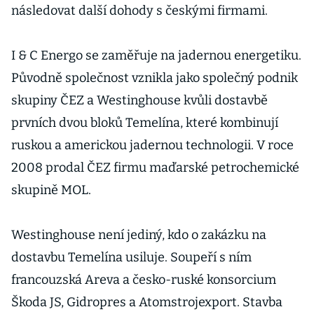
následovat další dohody s českými firmami.
I & C Energo se zaměřuje na jadernou energetiku.
Původně společnost vznikla jako společný podnik
skupiny ČEZ a Westinghouse kvůli dostavbě
prvních dvou bloků Temelína, které kombinují
ruskou a americkou jadernou technologii. V roce
2008 prodal ČEZ firmu maďarské petrochemické
skupině MOL.
Westinghouse není jediný, kdo o zakázku na
dostavbu Temelína usiluje. Soupeří s ním
francouzská Areva a česko-ruské konsorcium
Škoda JS, Gidropres a Atomstrojexport. Stavba