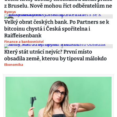
z Bruselu. Nově mohou říct odběratelům ne
Byznys
Velký obrat českých bank. Po Partners se k
bitcoinu chystá i Česká spořitelna i
Raiffeisenbank
Finance a bankovnictví
Který stát utrácí nejvíc? První místo
obsadila země, kterou by tipoval málokdo
Ekonomika