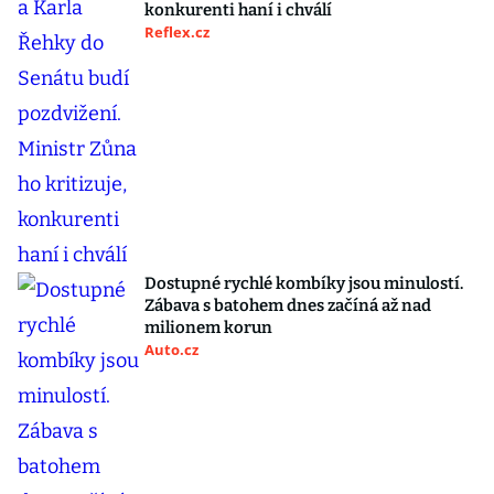
konkurenti haní i chválí
Reflex.cz
Dostupné rychlé kombíky jsou minulostí.
Zábava s batohem dnes začíná až nad
milionem korun
Auto.cz