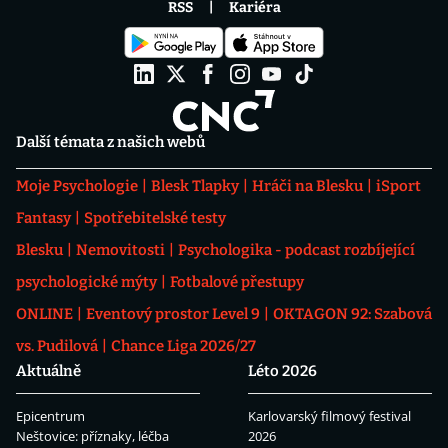
RSS
Kariéra
Další témata z našich webů
Moje Psychologie
Blesk Tlapky
Hráči na Blesku
iSport
Fantasy
Spotřebitelské testy
Blesku
Nemovitosti
Psychologika - podcast rozbíjející
psychologické mýty
Fotbalové přestupy
ONLINE
Eventový prostor Level 9
OKTAGON 92: Szabová
vs. Pudilová
Chance Liga 2026/27
Aktuálně
Léto 2026
Epicentrum
Karlovarský filmový festival
Neštovice: příznaky, léčba
2026