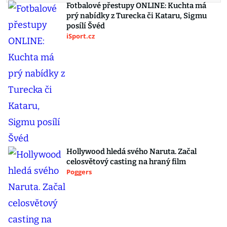
Fotbalové přestupy ONLINE: Kuchta má
prý nabídky z Turecka či Kataru, Sigmu
posílí Švéd
iSport.cz
Hollywood hledá svého Naruta. Začal
celosvětový casting na hraný film
Poggers