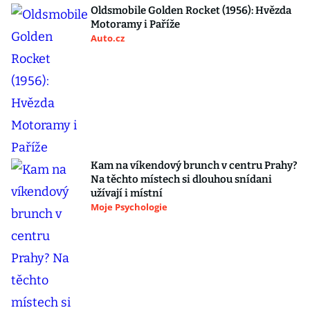
Oldsmobile Golden Rocket (1956): Hvězda
Motoramy i Paříže
Auto.cz
Kam na víkendový brunch v centru Prahy?
Na těchto místech si dlouhou snídani
užívají i místní
Moje Psychologie