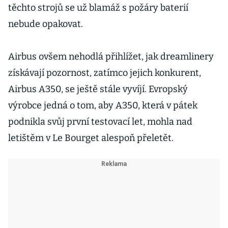
těchto strojů se už blamáž s požáry baterií
nebude opakovat.
Airbus ovšem nehodlá přihlížet, jak dreamlinery
získávají pozornost, zatímco jejich konkurent,
Airbus A350, se ještě stále vyvíjí. Evropský
výrobce jedná o tom, aby A350, která v pátek
podnikla svůj první testovací let, mohla nad
letištěm v Le Bourget alespoň přeletět.