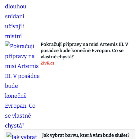
Pokračují přípravy na misi Artemis III. V
posádce bude konečně Evropan. Co se
vlastně chystá?
Živě.cz
Jak vybrat barvu, která vám bude slušet?