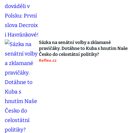
Sázka na senátní volby a zklamané
pravičáky. Dotáhne to Kuba s hnutím Naše
Česko do celostátní politiky?
Reflex.cz