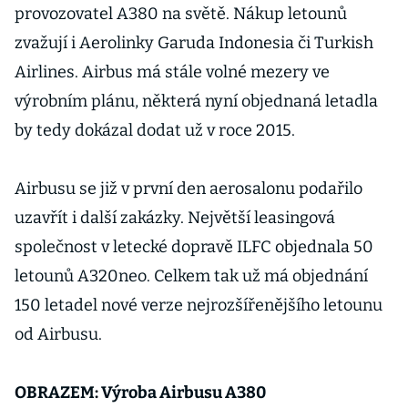
provozovatel A380 na světě. Nákup letounů
zvažují i Aerolinky Garuda Indonesia či Turkish
Airlines. Airbus má stále volné mezery ve
výrobním plánu, některá nyní objednaná letadla
by tedy dokázal dodat už v roce 2015.
Airbusu se již v první den aerosalonu podařilo
uzavřít i další zakázky. Největší leasingová
společnost v letecké dopravě ILFC objednala 50
letounů A320neo. Celkem tak už má objednání
150 letadel nové verze nejrozšířenějšího letounu
od Airbusu.
OBRAZEM: Výroba Airbusu A380