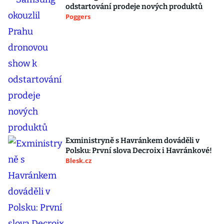
odstartování prodeje nových produktů
Poggers
Exministryně s Havránkem dováděli v
Polsku: První slova Decroix i Havránkové!
Blesk.cz