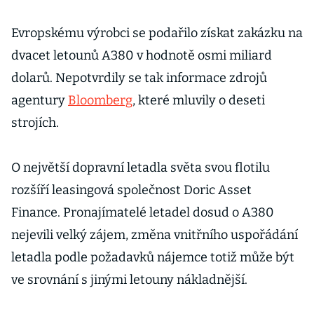
Evropskému výrobci se podařilo získat zakázku na
dvacet letounů A380 v hodnotě osmi miliard
dolarů. Nepotvrdily se tak informace zdrojů
agentury
Bloomberg
, které mluvily o deseti
strojích.
O největší dopravní letadla světa svou flotilu
rozšíří leasingová společnost Doric Asset
Finance. Pronajímatelé letadel dosud o A380
nejevili velký zájem, změna vnitřního uspořádání
letadla podle požadavků nájemce totiž může být
ve srovnání s jinými letouny nákladnější.