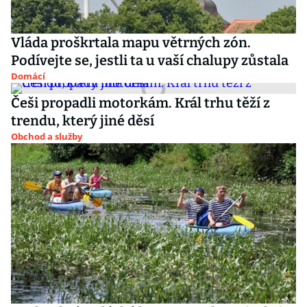
Vláda proškrtala mapu větrných zón.
Podívejte se, jestli ta u vaší chalupy zůstala
Domácí
Češi propadli motorkám. Král trhu těží z
trendu, který jiné děsí
Obchod a služby