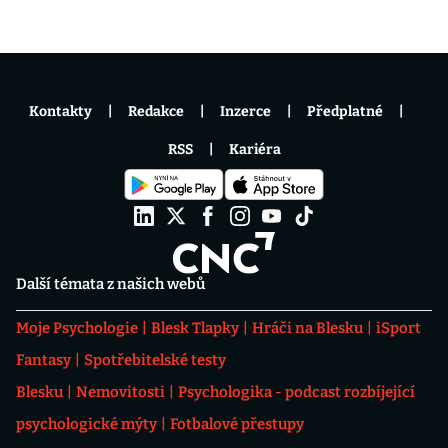
Kontakty
Redakce
Inzerce
Předplatné
RSS
Kariéra
Další témata z našich webů
Moje Psychologie
Blesk Tlapky
Hráči na Blesku
iSport
Fantasy
Spotřebitelské testy
Blesku
Nemovitosti
Psychologika - podcast rozbíjející
psychologické mýty
Fotbalové přestupy