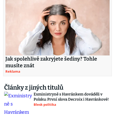
Jak spolehlivě zakryjete šediny? Tohle
musíte znát
Reklama
Články z jiných titulů
Exministryně s Havránkem dováděli v
Polsku: První slova Decroix i Havránkové!
Blesk politika