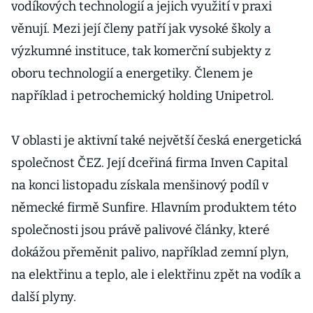
vodíkových technologií a jejich využití v praxi
věnují. Mezi její členy patří jak vysoké školy a
výzkumné instituce, tak komerční subjekty z
oboru technologií a energetiky. Členem je
například i petrochemický holding Unipetrol.
V oblasti je aktivní také největší česká energetická
společnost ČEZ. Její dceřiná firma Inven Capital
na konci listopadu získala menšinový podíl v
německé firmě Sunfire. Hlavním produktem této
společnosti jsou právě palivové články, které
dokážou přeměnit palivo, například zemní plyn,
na elektřinu a teplo, ale i elektřinu zpět na vodík a
další plyny.