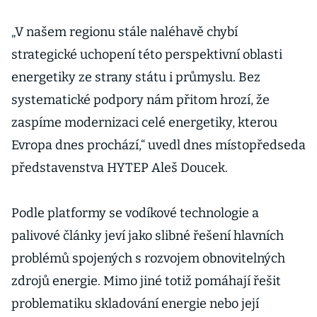
„V našem regionu stále naléhavě chybí
strategické uchopení této perspektivní oblasti
energetiky ze strany státu i průmyslu. Bez
systematické podpory nám přitom hrozí, že
zaspíme modernizaci celé energetiky, kterou
Evropa dnes prochází,“ uvedl dnes místopředseda
představenstva HYTEP Aleš Doucek.
Podle platformy se vodíkové technologie a
palivové články jeví jako slibné řešení hlavních
problémů spojených s rozvojem obnovitelných
zdrojů energie. Mimo jiné totiž pomáhají řešit
problematiku skladování energie nebo její