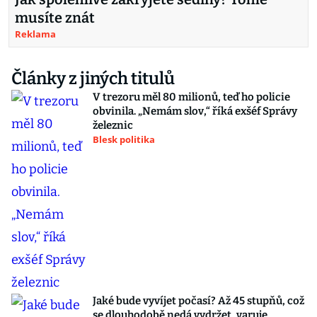
musíte znát
Reklama
Články z jiných titulů
V trezoru měl 80 milionů, teď ho policie
obvinila. „Nemám slov,“ říká exšéf Správy
železnic
Blesk politika
Jaké bude vyvíjet počasí? Až 45 stupňů, což
se dlouhodobě nedá vydržet, varuje