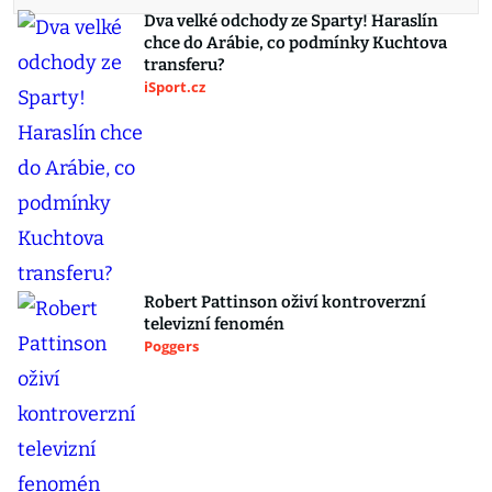
Dva velké odchody ze Sparty! Haraslín
chce do Arábie, co podmínky Kuchtova
transferu?
iSport.cz
Robert Pattinson oživí kontroverzní
televizní fenomén
Poggers