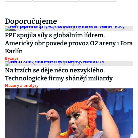
Doporučujeme
PPF spojila síly s globálním lídrem.
Americký obr povede provoz O2 areny i Fora
Karlín
Byznys
Na trzích se děje něco nezvyklého.
Technologické firmy shánějí miliardy
Názory a analýzy