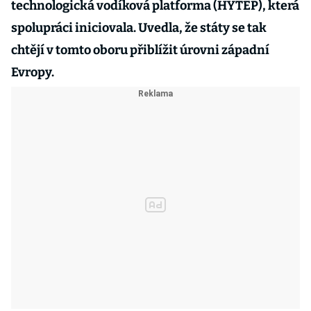
technologická vodíková platforma (HYTEP), která
spolupráci iniciovala. Uvedla, že státy se tak
chtějí v tomto oboru přiblížit úrovni západní
Evropy.