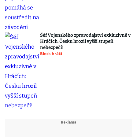
Šéf Vojenského zpravodajství exkluzivně v
Hráčích: Česku hrozil vyšší stupeň
nebezpečí!
Blesk hráči