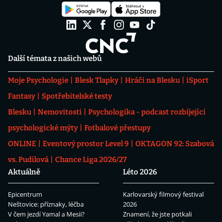
Další témata z našich webů
Moje Psychologie
Blesk Tlapky
Hráči na Blesku
iSport
Fantasy
Spotřebitelské testy
Blesku
Nemovitosti
Psychologika - podcast rozbíjející
psychologické mýty
Fotbalové přestupy
ONLINE
Eventový prostor Level 9
OKTAGON 92: Szabová
vs. Pudilová
Chance Liga 2026/27
Aktuálně
Léto 2026
Epicentrum
Karlovarský filmový festival
Neštovice: příznaky, léčba
2026
V čem jezdí Yamal a Mesii?
Znamení, že jste potkali