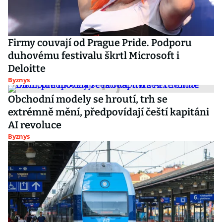
Firmy couvají od Prague Pride. Podporu
duhovému festivalu škrtl Microsoft i
Deloitte
Byznys
Obchodní modely se hroutí, trh se
extrémně mění, předpovídají čeští kapitáni
AI revoluce
Byznys