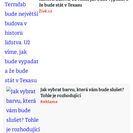
že bude stát v Texasu
Živě.cz
Jak vybrat barvu, která vám bude slušet?
Tohle je rozhodující
Reklama