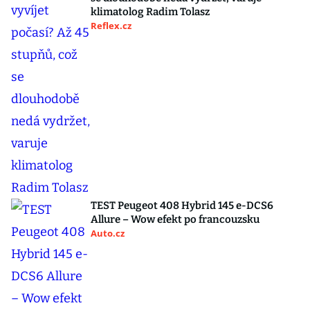
klimatolog Radim Tolasz
Reflex.cz
TEST Peugeot 408 Hybrid 145 e-DCS6
Allure – Wow efekt po francouzsku
Auto.cz