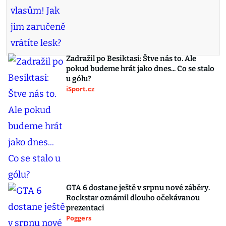
Zadražil po Besiktasi: Štve nás to. Ale
pokud budeme hrát jako dnes... Co se stalo
u gólu?
iSport.cz
GTA 6 dostane ještě v srpnu nové záběry.
Rockstar oznámil dlouho očekávanou
prezentaci
Poggers