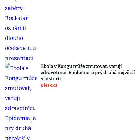
Ebola v Kongu může zmutovat, varují
zdravotníci. Epidemie je prý druhá největší
v historii
Blesk.cz