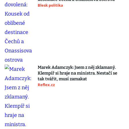
Blesk politika
Marek Adamczyk: Jsem z něj zklamaný.
Klempíř si hraje na ministra. Nestačí se
tak tvářit, musí zamakat
Reflex.cz