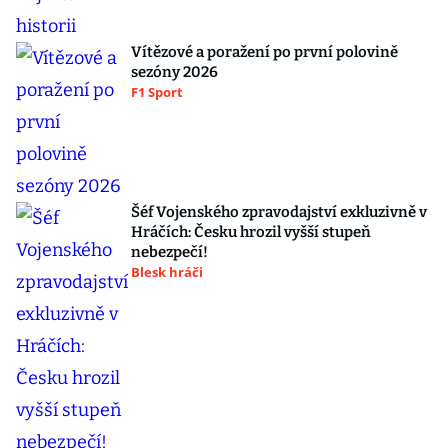
Vítězové a poražení po první polovině
sezóny 2026
F1 Sport
Šéf Vojenského zpravodajství exkluzivně v
Hráčích: Česku hrozil vyšší stupeň
nebezpečí!
Blesk hráči