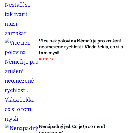
Více než polovina Němců je pro zrušení
neomezené rychlosti. Vláda řekla, co si o
tom myslí
Auto.cz
Nenápadný jed: Co je (a co není)
misogynie?