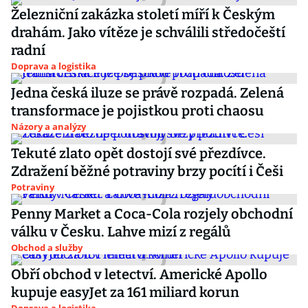
Železniční zakázka století míří k Českým
drahám. Jako vítěze je schválili středočeští
radní
Doprava a logistika
Jedna česká iluze se právě rozpadá. Zelená
transformace je pojistkou proti chaosu
Názory a analýzy
Tekuté zlato opět dostojí své přezdívce.
Zdražení běžné potraviny brzy pocítí i Češi
Potraviny
Penny Market a Coca-Cola rozjely obchodní
válku v Česku. Lahve mizí z regálů
Obchod a služby
Obří obchod v letectví. Americké Apollo
kupuje easyJet za 161 miliard korun