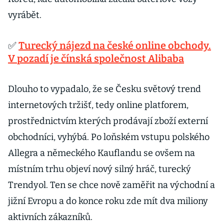
vyrábět.
✅
Turecký nájezd na české online obchody.
V pozadí je čínská společnost Alibaba
Dlouho to vypadalo, že se Česku světový trend
internetových tržišť, tedy online platforem,
prostřednictvím kterých prodávají zboží externí
obchodníci, vyhýbá. Po loňském vstupu polského
Allegra a německého Kauflandu se ovšem na
místním trhu objeví nový silný hráč, turecký
Trendyol. Ten se chce nově zaměřit na východní a
jižní Evropu a do konce roku zde mít dva miliony
aktivních zákazníků.