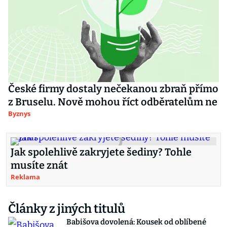
České firmy dostaly nečekanou zbraň přímo
z Bruselu. Nově mohou říct odběratelům ne
Byznys
Jak spolehlivě zakryjete šediny? Tohle
musíte znát
Reklama
Články z jiných titulů
Babišova dovolená: Kousek od oblíbené