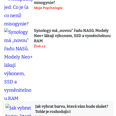
misogynie?
Moje Psychologie
Synology má „novou“ řadu NASů. Modely
Neo+ lákají výkonem, SSD a vyměnitelnou
RAM
Živě.cz
Jak vybrat barvu, která vám bude slušet?
Tohle je rozhodující