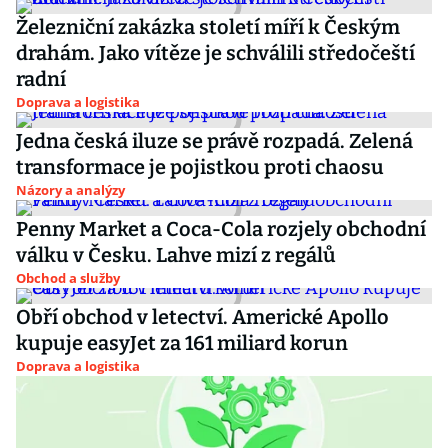
Železniční zakázka století míří k Českým
drahám. Jako vítěze je schválili středočeští
radní
Doprava a logistika
Jedna česká iluze se právě rozpadá. Zelená
transformace je pojistkou proti chaosu
Názory a analýzy
Penny Market a Coca-Cola rozjely obchodní
válku v Česku. Lahve mizí z regálů
Obchod a služby
Obří obchod v letectví. Americké Apollo
kupuje easyJet za 161 miliard korun
Doprava a logistika