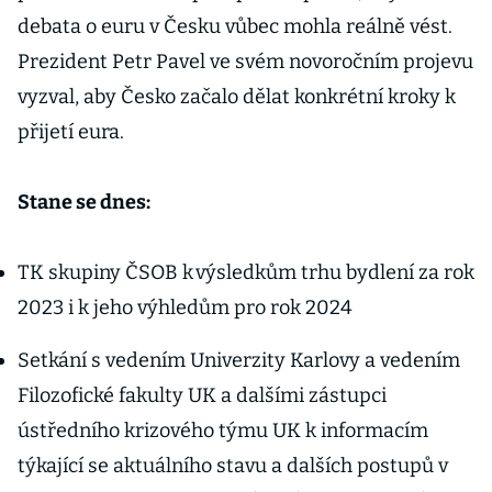
debata o euru v Česku vůbec mohla reálně vést.
Prezident Petr Pavel ve svém novoročním projevu
vyzval, aby Česko začalo dělat konkrétní kroky k
přijetí eura.
Stane se dnes:
TK skupiny ČSOB k výsledkům trhu bydlení za rok
2023 i k jeho výhledům pro rok 2024
Setkání s vedením Univerzity Karlovy a vedením
Filozofické fakulty UK a dalšími zástupci
ústředního krizového týmu UK k informacím
týkající se aktuálního stavu a dalších postupů v