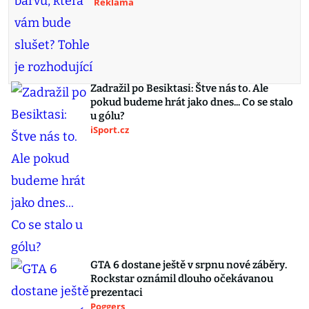
Reklama
Zadražil po Besiktasi: Štve nás to. Ale
pokud budeme hrát jako dnes... Co se stalo
u gólu?
iSport.cz
GTA 6 dostane ještě v srpnu nové záběry.
Rockstar oznámil dlouho očekávanou
prezentaci
Poggers