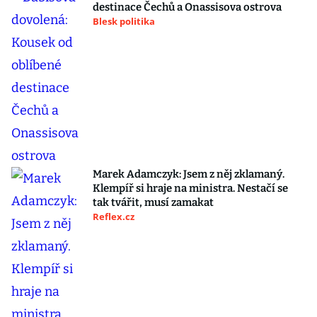
destinace Čechů a Onassisova ostrova
Blesk politika
Marek Adamczyk: Jsem z něj zklamaný.
Klempíř si hraje na ministra. Nestačí se
tak tvářit, musí zamakat
Reflex.cz