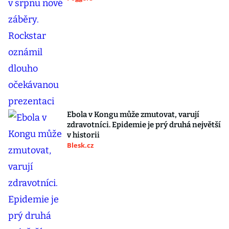
Ebola v Kongu může zmutovat, varují
zdravotníci. Epidemie je prý druhá největší
v historii
Blesk.cz