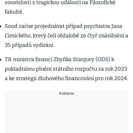
souvislosti s tragickou událostí na Filozofické
fakultě.
Soud začne projednávat případ psychiatra Jana
Cimického, který čelí obžalobě ze čtyř znásilnění a
35 případů vydírání.
TK ministra financí Zbyňka Stanjury (ODS) k
pokladnímu plnění státního rozpočtu za rok 2023
a ke strategii dluhového financování pro rok 2024.