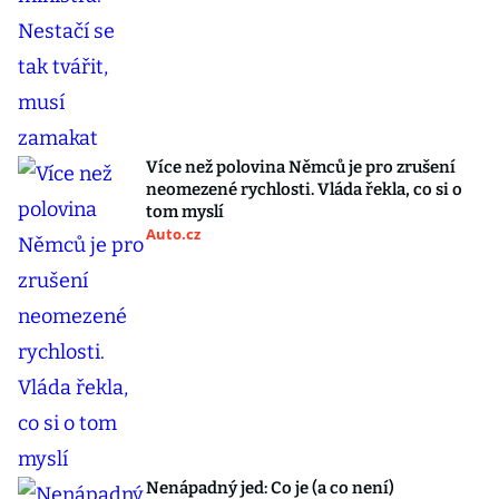
Více než polovina Němců je pro zrušení
neomezené rychlosti. Vláda řekla, co si o
tom myslí
Auto.cz
Nenápadný jed: Co je (a co není)