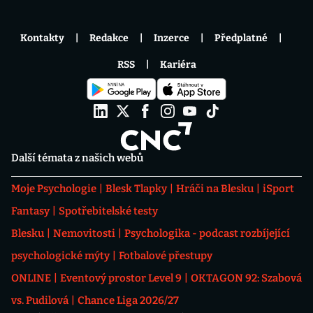
Kontakty
Redakce
Inzerce
Předplatné
RSS
Kariéra
Další témata z našich webů
Moje Psychologie
Blesk Tlapky
Hráči na Blesku
iSport
Fantasy
Spotřebitelské testy
Blesku
Nemovitosti
Psychologika - podcast rozbíjející
psychologické mýty
Fotbalové přestupy
ONLINE
Eventový prostor Level 9
OKTAGON 92: Szabová
vs. Pudilová
Chance Liga 2026/27