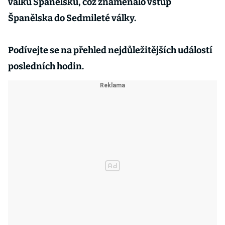
válku Španělsku, což znamenalo vstup
Španělska do Sedmileté války.
Podívejte se na přehled nejdůležitějších událostí
posledních hodin.