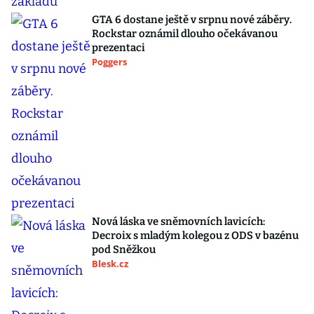
GTA 6 dostane ještě v srpnu nové záběry.
Rockstar oznámil dlouho očekávanou
prezentaci
Poggers
Nová láska ve sněmovních lavicích:
Decroix s mladým kolegou z ODS v bazénu
pod Sněžkou
Blesk.cz