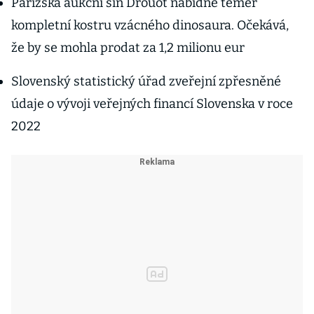
Pařížská aukční síň Drouot nabídne téměř
kompletní kostru vzácného dinosaura. Očekává,
že by se mohla prodat za 1,2 milionu eur
Slovenský statistický úřad zveřejní zpřesněné
údaje o vývoji veřejných financí Slovenska v roce
2022