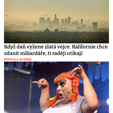
Když daň vyžene zlatá vejce. Kalifornie chce
zdanit miliardáře, ti raději utíkají
Názory a analýzy