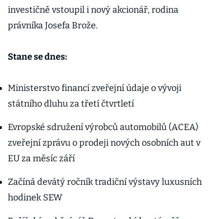
investičně vstoupil i nový akcionář, rodina
právníka Josefa Brože.
Stane se dnes:
Ministerstvo financí zveřejní údaje o vývoji
státního dluhu za třetí čtvrtletí
Evropské sdružení výrobců automobilů (ACEA)
zveřejní zprávu o prodeji nových osobních aut v
EU za měsíc září
Začíná devátý ročník tradiční výstavy luxusních
hodinek SEW