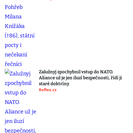
Zalužnyj zpochybnil vstup do NATO.
Aliance už je jen iluzí bezpečnosti, řídí ji
staré doktríny
Reflex.cz