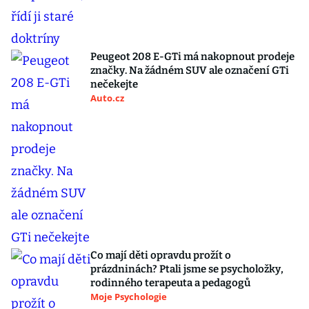
Peugeot 208 E-GTi má nakopnout prodeje
značky. Na žádném SUV ale označení GTi
nečekejte
Auto.cz
Co mají děti opravdu prožít o
prázdninách? Ptali jsme se psycholožky,
rodinného terapeuta a pedagogů
Moje Psychologie