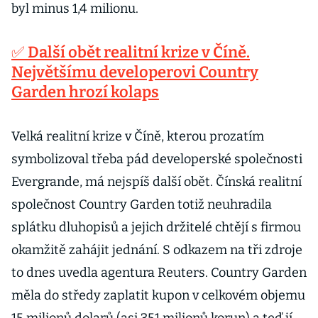
byl minus 1,4 milionu.
✅ Další obět realitní krize v Číně.
Největšímu developerovi Country
Garden hrozí kolaps
Velká realitní krize v Číně, kterou prozatím
symbolizoval třeba pád developerské společnosti
Evergrande, má nejspíš další obět. Čínská realitní
společnost Country Garden totiž neuhradila
splátku dluhopisů a jejich držitelé chtějí s firmou
okamžitě zahájit jednání. S odkazem na tři zdroje
to dnes uvedla agentura Reuters. Country Garden
měla do středy zaplatit kupon v celkovém objemu