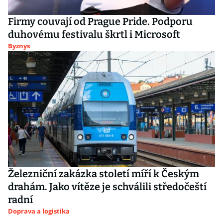
Firmy couvají od Prague Pride. Podporu
duhovému festivalu škrtl i Microsoft
Byznys
Železniční zakázka století míří k Českým
drahám. Jako vítěze je schválili středočeští
radní
Doprava a logistika