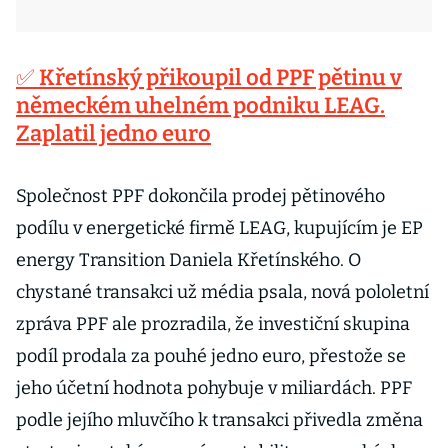
✅ Křetínský přikoupil od PPF pětinu v
německém uhelném podniku LEAG.
Zaplatil jedno euro
Společnost PPF dokončila prodej pětinového
podílu v energetické firmě LEAG, kupujícím je EP
energy Transition Daniela Křetínského. O
chystané transakci už média psala, nová pololetní
zpráva PPF ale prozradila, že investiční skupina
podíl prodala za pouhé jedno euro, přestože se
jeho účetní hodnota pohybuje v miliardách. PPF
podle jejího mluvčího k transakci přivedla změna