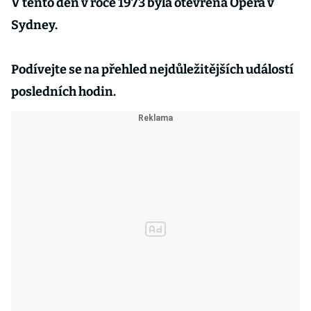
V tento den v roce 1973 byla otevřena Opera v
Sydney.
Podívejte se na přehled nejdůležitějších událostí
posledních hodin.