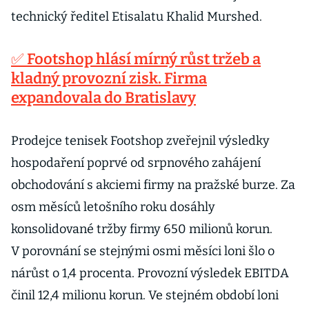
technický ředitel Etisalatu Khalid Murshed.
✅ Footshop hlásí mírný růst tržeb a
kladný provozní zisk. Firma
expandovala do Bratislavy
Prodejce tenisek Footshop zveřejnil výsledky
hospodaření poprvé od srpnového zahájení
obchodování s akciemi firmy na pražské burze. Za
osm měsíců letošního roku dosáhly
konsolidované tržby firmy 650 milionů korun.
V porovnání se stejnými osmi měsíci loni šlo o
nárůst o 1,4 procenta. Provozní výsledek EBITDA
činil 12,4 milionu korun. Ve stejném období loni