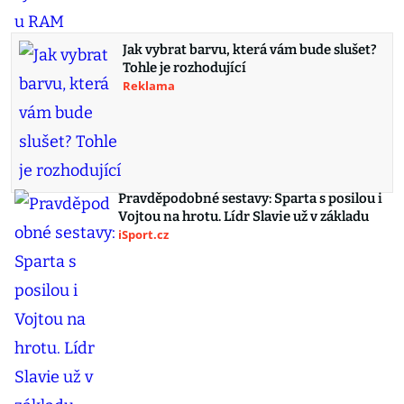
Jak vybrat barvu, která vám bude slušet?
Tohle je rozhodující
Reklama
Pravděpodobné sestavy: Sparta s posilou i
Vojtou na hrotu. Lídr Slavie už v základu
iSport.cz