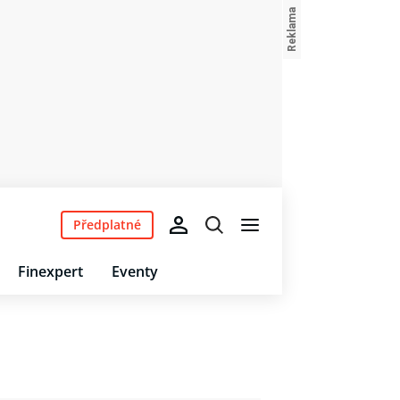
Předplatné
Finexpert
Eventy