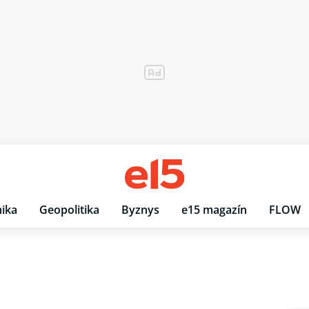
ika
Geopolitika
Byznys
e15 magazín
FLOW