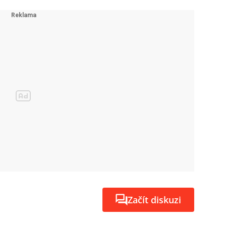
Začít diskuzi