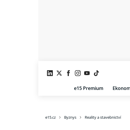
e15 Premium
Ekonom
e15.cz
Byznys
Reality a stavebnictví