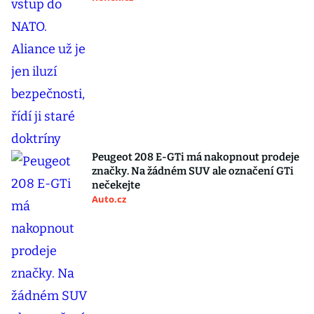
Peugeot 208 E-GTi má nakopnout prodeje
značky. Na žádném SUV ale označení GTi
nečekejte
Auto.cz