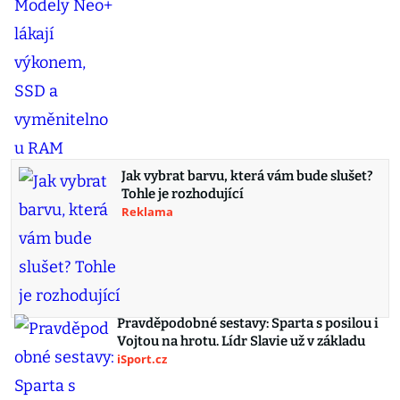
Jak vybrat barvu, která vám bude slušet?
Tohle je rozhodující
Reklama
Pravděpodobné sestavy: Sparta s posilou i
Vojtou na hrotu. Lídr Slavie už v základu
iSport.cz