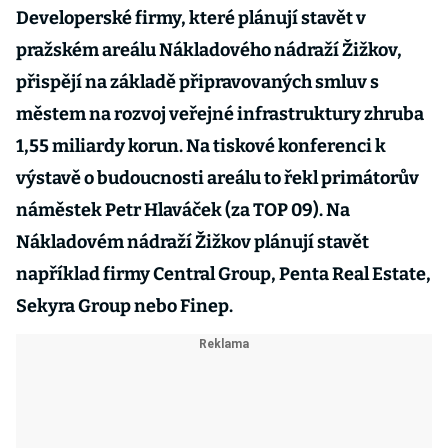
Developerské firmy, které plánují stavět v
pražském areálu Nákladového nádraží Žižkov,
přispějí na základě připravovaných smluv s
městem na rozvoj veřejné infrastruktury zhruba
1,55 miliardy korun. Na tiskové konferenci k
výstavě o budoucnosti areálu to řekl primátorův
náměstek Petr Hlaváček (za TOP 09). Na
Nákladovém nádraží Žižkov plánují stavět
například firmy Central Group, Penta Real Estate,
Sekyra Group nebo Finep.