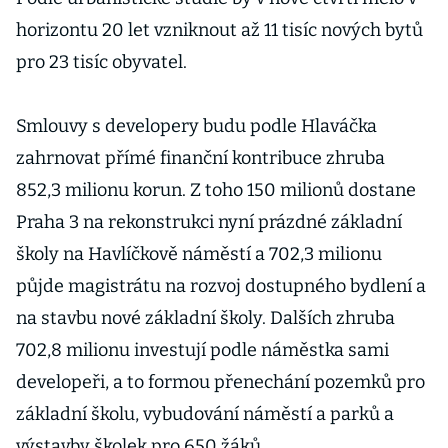
horizontu 20 let vzniknout až 11 tisíc nových bytů
pro 23 tisíc obyvatel.
Smlouvy s developery budu podle Hlaváčka
zahrnovat přímé finanční kontribuce zhruba
852,3 milionu korun. Z toho 150 milionů dostane
Praha 3 na rekonstrukci nyní prázdné základní
školy na Havlíčkově náměstí a 702,3 milionu
půjde magistrátu na rozvoj dostupného bydlení a
na stavbu nové základní školy. Dalších zhruba
702,8 milionu investují podle náměstka sami
developeři, a to formou přenechání pozemků pro
základní školu, vybudování náměstí a parků a
výstavby školek pro 650 žáků.