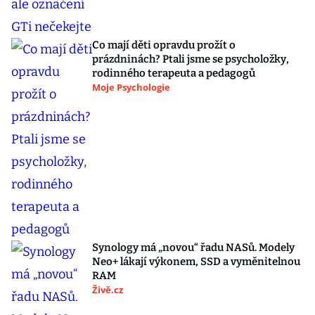
Co mají děti opravdu prožít o
prázdninách? Ptali jsme se psycholožky,
rodinného terapeuta a pedagogů
Moje Psychologie
Synology má „novou“ řadu NASů. Modely
Neo+ lákají výkonem, SSD a vyměnitelnou
RAM
Živě.cz