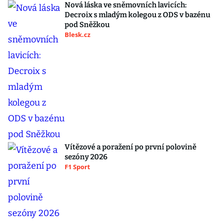
Nová láska ve sněmovních lavicích:
Decroix s mladým kolegou z ODS v bazénu
pod Sněžkou
Blesk.cz
Vítězové a poražení po první polovině
sezóny 2026
F1 Sport