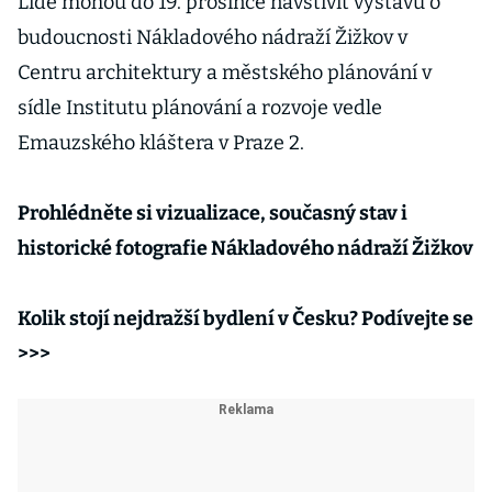
Lidé mohou do 19. prosince navštívit výstavu o
budoucnosti Nákladového nádraží Žižkov v
Centru architektury a městského plánování v
sídle Institutu plánování a rozvoje vedle
Emauzského kláštera v Praze 2.
Prohlédněte si vizualizace, současný stav i
historické fotografie Nákladového nádraží Žižkov
Kolik stojí nejdražší bydlení v Česku? Podívejte se
>>>