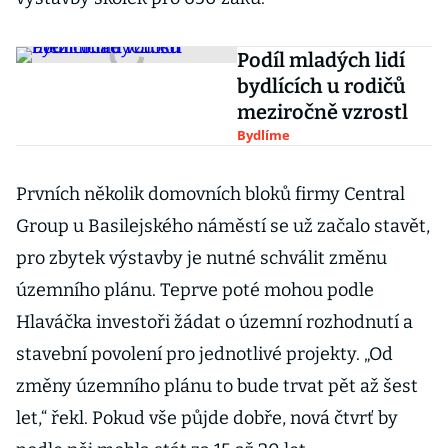
Podíl mladých lidí
bydlících u rodičů
meziročně vzrostl
Bydlíme
Prvních několik domovních bloků firmy Central
Group u Basilejského náměstí se už začalo stavět,
pro zbytek výstavby je nutné schválit změnu
územního plánu. Teprve poté mohou podle
Hlaváčka investoři žádat o územní rozhodnutí a
stavební povolení pro jednotlivé projekty. „Od
změny územního plánu to bude trvat pět až šest
let,“ řekl. Pokud vše půjde dobře, nová čtvrť by