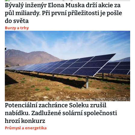
Bývalý inženýr Elona Muska drží akcie za
půl miliardy. Při první příležitosti je pošle
do světa
Burzy a trhy
Potenciální zachránce Soleku zrušil
nabídku. Zadlužené solární společnosti
hrozí konkurz
Průmysl a energetika