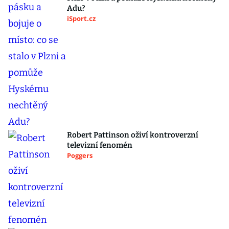
Adu?
iSport.cz
Robert Pattinson oživí kontroverzní
televizní fenomén
Poggers