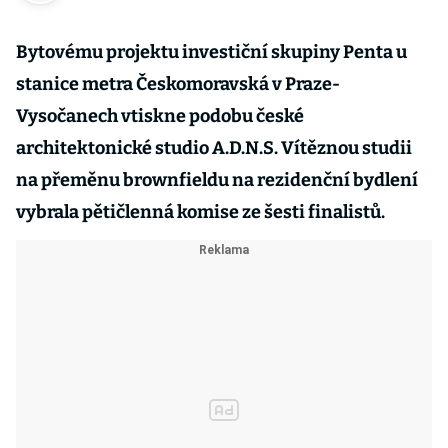
Bytovému projektu investiční skupiny Penta u
stanice metra Českomoravská v Praze-
Vysočanech vtiskne podobu české
architektonické studio A.D.N.S. Vítěznou studii
na přeměnu brownfieldu na rezidenční bydlení
vybrala pětičlenná komise ze šesti finalistů.