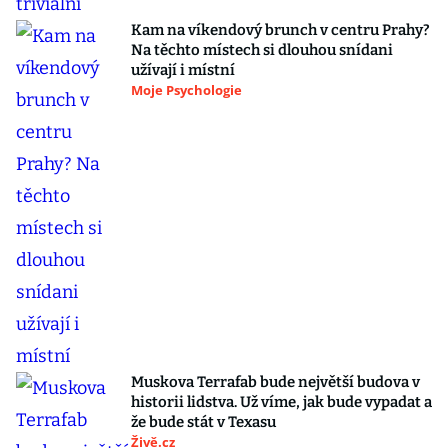
Kam na víkendový brunch v centru Prahy?
Na těchto místech si dlouhou snídani
užívají i místní
Moje Psychologie
Muskova Terrafab bude největší budova v
historii lidstva. Už víme, jak bude vypadat a
že bude stát v Texasu
Živě.cz