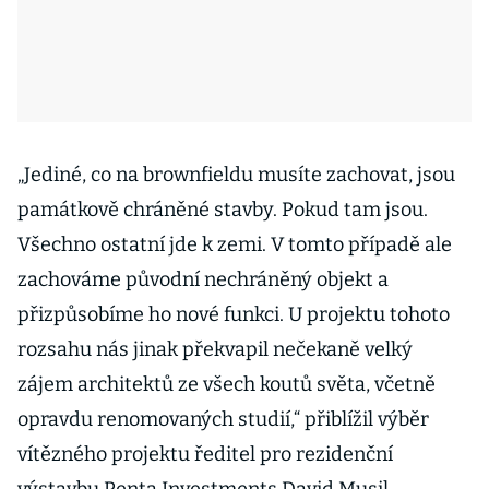
„Jediné, co na brownfieldu musíte zachovat, jsou
památkově chráněné stavby. Pokud tam jsou.
Všechno ostatní jde k zemi. V tomto případě ale
zachováme původní nechráněný objekt a
přizpůsobíme ho nové funkci. U projektu tohoto
rozsahu nás jinak překvapil nečekaně velký
zájem architektů ze všech koutů světa, včetně
opravdu renomovaných studií,“ přiblížil výběr
vítězného projektu ředitel pro rezidenční