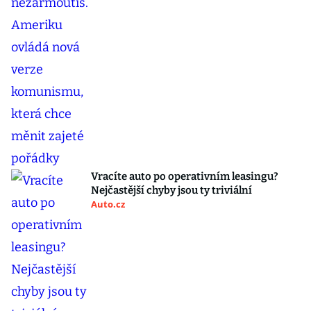
Vracíte auto po operativním leasingu?
Nejčastější chyby jsou ty triviální
Auto.cz