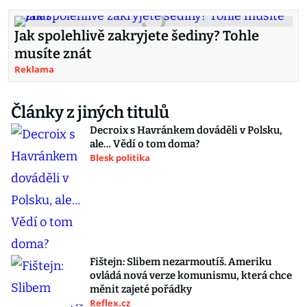
Jak spolehlivě zakryjete šediny? Tohle
musíte znát
Reklama
Články z jiných titulů
Decroix s Havránkem dováděli v Polsku,
ale… Vědí o tom doma?
Blesk politika
Fištejn: Slibem nezarmoutíš. Ameriku
ovládá nová verze komunismu, která chce
měnit zajeté pořádky
Reflex.cz