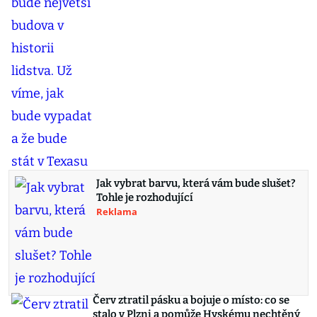
Jak vybrat barvu, která vám bude slušet?
Tohle je rozhodující
Reklama
Červ ztratil pásku a bojuje o místo: co se
stalo v Plzni a pomůže Hyskému nechtěný