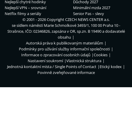
Nejlepší chytré hodinky
Důchody 2027
Nejlepší VPN – srovnání
Minimální mzda 2027
Netflix filmy a seriály
Senior Pas – slevy
© 2001 - 2026 Copyright
CZECH NEWS CENTER a.s.
se sídlem náměstí Marie Schmolkové 3493/1, 100 00 Praha 10 -
Strašnice, IČO: 02346826, zapsána v OR, sp.zn. B 19490 a dodavatelé
obsahu
Autorská práva k publikovaným materiálům
Podmínky pro užívání služby informační společnosti
Informace o zpracování osobních údajů
Cookies
Nastavení soukromí
Vlastnická struktura
Jednotná kontaktní místa / Single Points of Contact
Etický kodex
Povinně zveřejňované informace