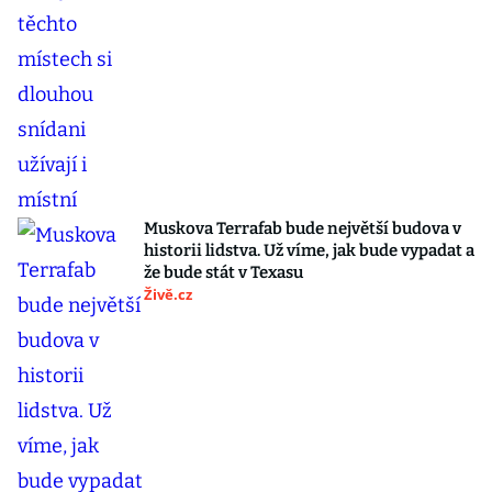
Muskova Terrafab bude největší budova v
historii lidstva. Už víme, jak bude vypadat a
že bude stát v Texasu
Živě.cz