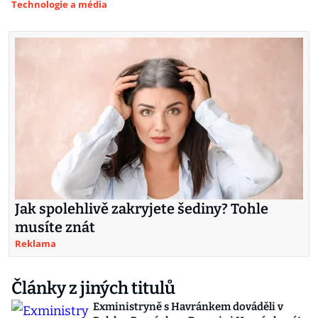
Technologie a média
Jak spolehlivě zakryjete šediny? Tohle
musíte znát
Reklama
Články z jiných titulů
Exministryně s Havránkem dováděli v