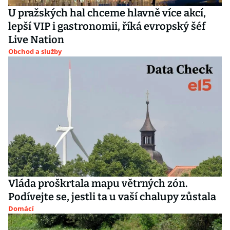
U pražských hal chceme hlavně více akcí,
lepší VIP i gastronomii, říká evropský šéf
Live Nation
Obchod a služby
Vláda proškrtala mapu větrných zón.
Podívejte se, jestli ta u vaší chalupy zůstala
Domácí