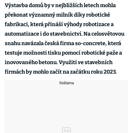
Výstavba domů by v nejbližších letech mohla
překonat významný milník díky robotické
fabrikaci, která přináší výhody robotizace a
automatizace i do stavebnictví. Na celosvětovou
snahu navázala česká firma so-concrete, která
testuje možnosti tisku pomocí robotické paže a
inovovaného betonu. Využití ve stavebních
firmách by mohlo začít na začátku roku 2023.