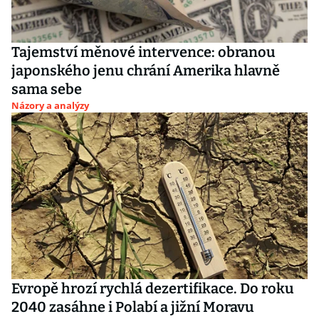
Tajemství měnové intervence: obranou
japonského jenu chrání Amerika hlavně
sama sebe
Názory a analýzy
Evropě hrozí rychlá dezertifikace. Do roku
2040 zasáhne i Polabí a jižní Moravu