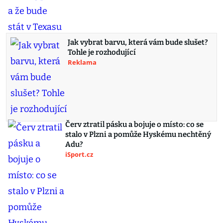
Jak vybrat barvu, která vám bude slušet?
Tohle je rozhodující
Reklama
Červ ztratil pásku a bojuje o místo: co se
stalo v Plzni a pomůže Hyskému nechtěný
Adu?
iSport.cz