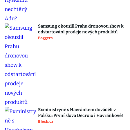
Samsung okouzlil Prahu dronovou show k
odstartování prodeje nových produktů
Poggers
Exministryně s Havránkem dováděli v
Polsku: První slova Decroix i Havránkové!
Blesk.cz