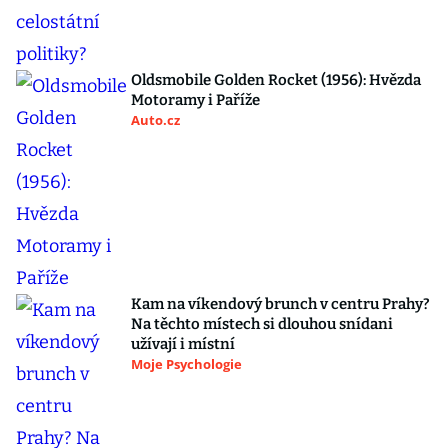
Oldsmobile Golden Rocket (1956): Hvězda
Motoramy i Paříže
Auto.cz
Kam na víkendový brunch v centru Prahy?
Na těchto místech si dlouhou snídani
užívají i místní
Moje Psychologie