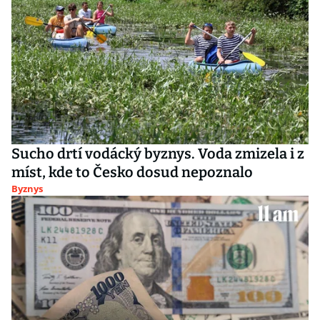
Sucho drtí vodácký byznys. Voda zmizela i z
míst, kde to Česko dosud nepoznalo
Byznys