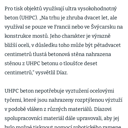
Pro tisk objektů využívají ultra vysokohodnotný
beton (UHPC). „Na trhu je zhruba dvacet let, ale
využíval se pouze ve Francii nebo ve Švýcarsku na
konstrukce mostů. Jeho charakter je výrazně
bližší oceli, v důsledku toho může být pětadvacet
centimetrů tlustá betonová stěna nahrazena
stěnou z UHPC betonu o tloušťce deset
centimetrů,“ vysvětlil Díaz.
UHPC beton nepotřebuje vyztužení ocelovými
tyčemi, které jsou nahrazeny rozptýlenou výztuží
v podobě vláken z různých materiálů. Díazovi
spolupracovníci materiál dále upravovali, aby jej
bylo možné tisknout pomocí robotického ramene.