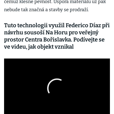
čemuž klesne pevnost. Úspora materiálu už pak
nebude tak značná a stavby se prodraží.
Tuto technologii využil Federico Díaz při
návrhu sousoší Na Horu pro veřejný
prostor Centra Bořislavka. Podívejte se
ve videu, jak objekt vznikal