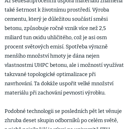
Až šedesátiprocentní úspora materiálu znamená
také šetrnost k životnímu prostředí. Výroba
cementu, který je důležitou součástí směsi
betonu, způsobuje ročně vznik více než 2,5
miliard tun oxidu uhličitého, což je asi osm
procent světových emisí. Spotřeba výrazně
menšího množství hmoty je dána nejen
vlastnostmi UHPC betonu, ale i možností využívat
takzvané topologické optimalizace při
navrhování. Ta dokáže uspořit velké množství
materiálu při zachování pevnosti výrobku.
Podobné technologii se posledních pět let věnuje
zhruba deset skupin odborníků po celém světě,