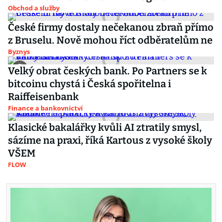
Obchod a služby
České firmy dostaly nečekanou zbraň přímo
z Bruselu. Nově mohou říct odběratelům ne
Byznys
Velký obrat českých bank. Po Partners se k
bitcoinu chystá i Česká spořitelna i
Raiffeisenbank
Finance a bankovnictví
Klasické bakalářky kvůli AI ztratily smysl,
sázíme na praxi, říká Kartous z vysoké školy
VŠEM
FLOW