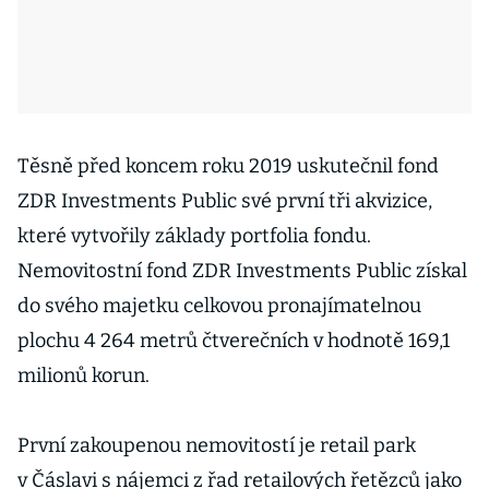
Těsně před koncem roku 2019 uskutečnil fond
ZDR Investments Public své první tři akvizice,
které vytvořily základy portfolia fondu.
Nemovitostní fond ZDR Investments Public získal
do svého majetku celkovou pronajímatelnou
plochu 4 264 metrů čtverečních v hodnotě 169,1
milionů korun.
První zakoupenou nemovitostí je retail park
v Čáslavi s nájemci z řad retailových řetězců jako