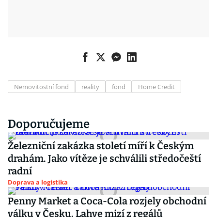
Nemovitostní fond
reality
fond
Home Credit
Doporučujeme
Železniční zakázka století míří k Českým
drahám. Jako vítěze je schválili středočeští
radní
Doprava a logistika
Penny Market a Coca-Cola rozjely obchodní
válku v Česku. Lahve mizí z regálů