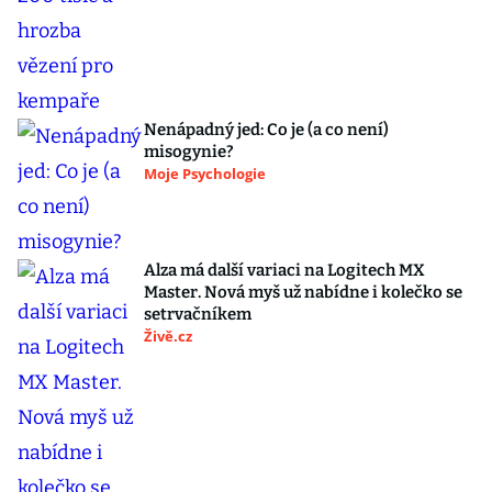
Nenápadný jed: Co je (a co není)
misogynie?
Moje Psychologie
Alza má další variaci na Logitech MX
Master. Nová myš už nabídne i kolečko se
setrvačníkem
Živě.cz