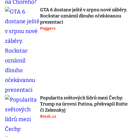
GTA 6 dostane ještě v srpnu nové záběry.
Rockstar oznámil dlouho očekávanou
prezentaci
Poggers
Popularita světových lídrů mezi Čechy:
Trump na úrovni Putina, překvapil Rutte
či Zelenskyj
Blesk.cz