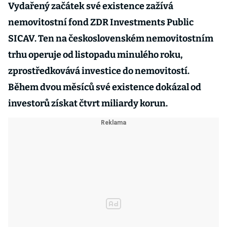
Vydařený začátek své existence zažívá
nemovitostní fond ZDR Investments Public
SICAV. Ten na československém nemovitostním
trhu operuje od listopadu minulého roku,
zprostředkovává investice do nemovitostí.
Během dvou měsíců své existence dokázal od
investorů získat čtvrt miliardy korun.