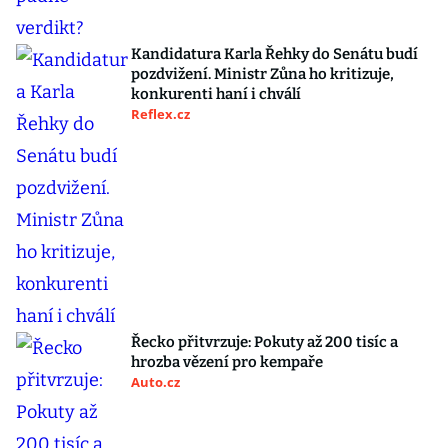
Kandidatura Karla Řehky do Senátu budí
pozdvižení. Ministr Zůna ho kritizuje,
konkurenti haní i chválí
Reflex.cz
Řecko přitvrzuje: Pokuty až 200 tisíc a
hrozba vězení pro kempaře
Auto.cz