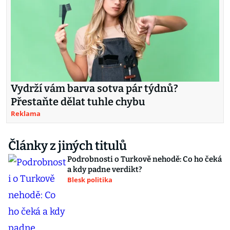
Vydrží vám barva sotva pár týdnů?
Přestaňte dělat tuhle chybu
Reklama
Články z jiných titulů
Podrobnosti o Turkově nehodě: Co ho čeká
a kdy padne verdikt?
Blesk politika