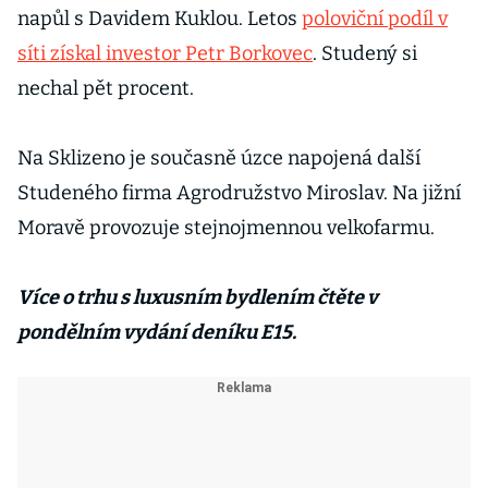
napůl s Davidem Kuklou. Letos
poloviční podíl v
síti získal investor Petr Borkovec
. Studený si
nechal pět procent.
Na Sklizeno je současně úzce napojená další
Studeného firma Agrodružstvo Miroslav. Na jižní
Moravě provozuje stejnojmennou velkofarmu.
Více o trhu s luxusním bydlením čtěte v
pondělním vydání deníku E15.