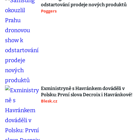
odstartování prodeje nových produktů
Poggers
Exministryně s Havránkem dováděli v
Polsku: První slova Decroix i Havránkové!
Blesk.cz