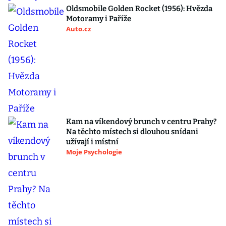
Oldsmobile Golden Rocket (1956): Hvězda
Motoramy i Paříže
Auto.cz
Kam na víkendový brunch v centru Prahy?
Na těchto místech si dlouhou snídani
užívají i místní
Moje Psychologie