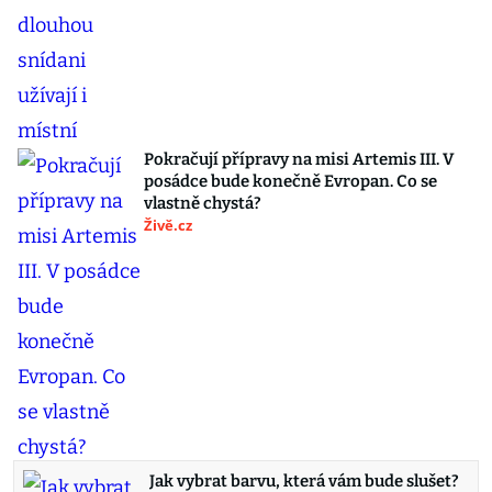
Pokračují přípravy na misi Artemis III. V
posádce bude konečně Evropan. Co se
vlastně chystá?
Živě.cz
Jak vybrat barvu, která vám bude slušet?