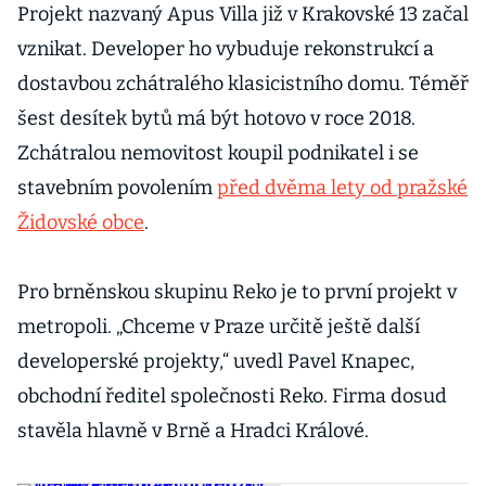
Projekt nazvaný Apus Villa již v Krakovské 13 začal
vznikat. Developer ho vybuduje rekonstrukcí a
dostavbou zchátralého klasicistního domu. Téměř
šest desítek bytů má být hotovo v roce 2018.
Zchátralou nemovitost koupil podnikatel i se
stavebním povolením
před dvěma lety od pražské
Židovské obce
.
Pro brněnskou skupinu Reko je to první projekt v
metropoli. „Chceme v Praze určitě ještě další
developerské projekty,“ uvedl Pavel Knapec,
obchodní ředitel společnosti Reko. Firma dosud
stavěla hlavně v Brně a Hradci Králové.