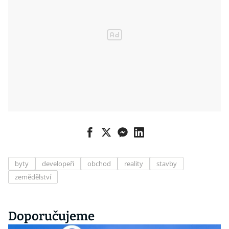
byty
developeři
obchod
reality
stavby
zemědělství
Doporučujeme