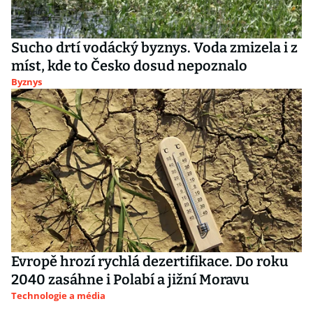
Sucho drtí vodácký byznys. Voda zmizela i z
míst, kde to Česko dosud nepoznalo
Byznys
Evropě hrozí rychlá dezertifikace. Do roku
2040 zasáhne i Polabí a jižní Moravu
Technologie a média