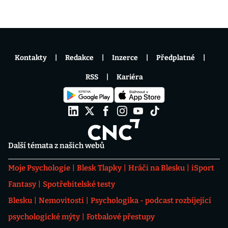
Kontakty
Redakce
Inzerce
Předplatné
RSS
Kariéra
Další témata z našich webů
Moje Psychologie
Blesk Tlapky
Hráči na Blesku
iSport
Fantasy
Spotřebitelské testy
Blesku
Nemovitosti
Psychologika - podcast rozbíjející
psychologické mýty
Fotbalové přestupy