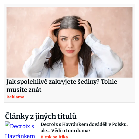
Jak spolehlivě zakryjete šediny? Tohle
musíte znát
Reklama
Články z jiných titulů
Decroix s Havránkem dováděli v Polsku,
ale… Vědí o tom doma?
Blesk politika