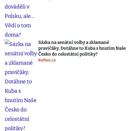
Sázka na senátní volby a zklamané
pravičáky. Dotáhne to Kuba s hnutím Naše
Česko do celostátní politiky?
Reflex.cz