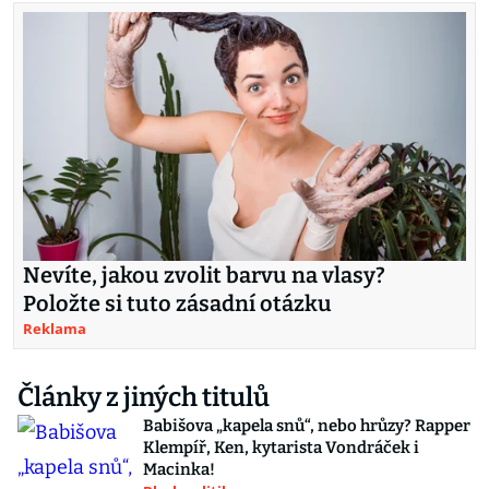
Nevíte, jakou zvolit barvu na vlasy?
Položte si tuto zásadní otázku
Reklama
Články z jiných titulů
Babišova „kapela snů“, nebo hrůzy? Rapper
Klempíř, Ken, kytarista Vondráček i
Macinka!