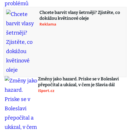
Chcete barvit vlasy šetrněji? Zjistěte, co
dokážou květinové oleje
Reklama
Změny jako hazard. Priske se v Boleslavi
přepočítal a ukázal, v čem je Slavia dál
iSport.cz