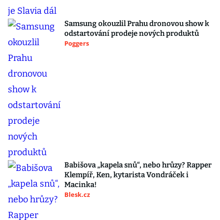
Samsung okouzlil Prahu dronovou show k
odstartování prodeje nových produktů
Poggers
Babišova „kapela snů“, nebo hrůzy? Rapper
Klempíř, Ken, kytarista Vondráček i
Macinka!
Blesk.cz