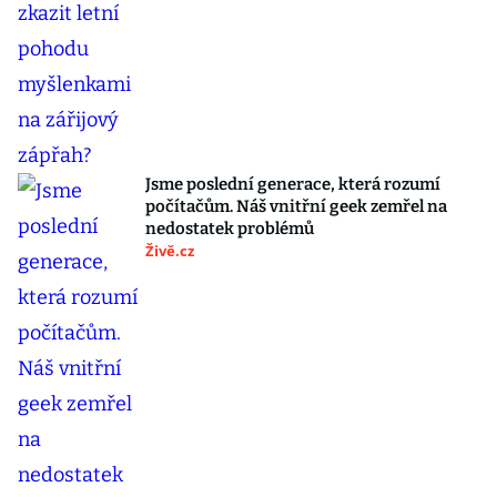
Jsme poslední generace, která rozumí
počítačům. Náš vnitřní geek zemřel na
nedostatek problémů
Živě.cz