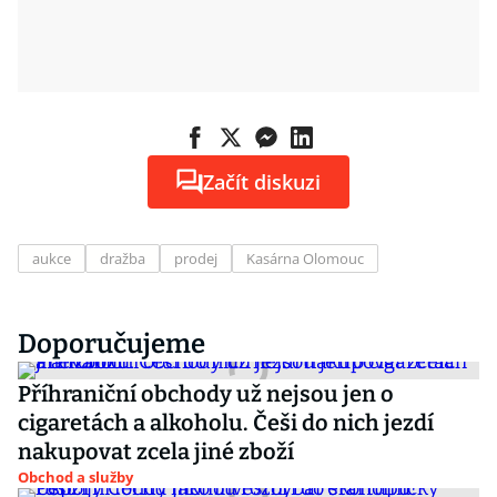
Začít diskuzi
aukce
dražba
prodej
Kasárna Olomouc
Doporučujeme
Příhraniční obchody už nejsou jen o
cigaretách a alkoholu. Češi do nich jezdí
nakupovat zcela jiné zboží
Obchod a služby