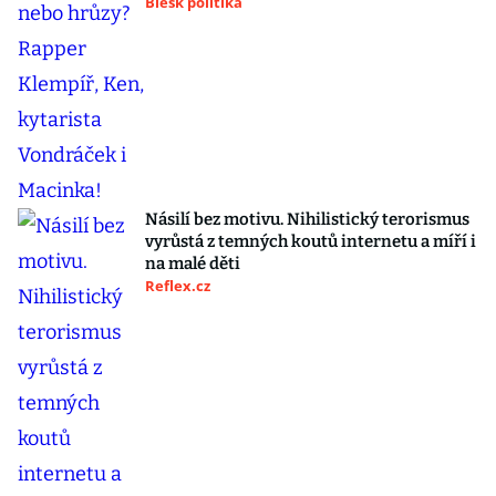
Blesk politika
Násilí bez motivu. Nihilistický terorismus
vyrůstá z temných koutů internetu a míří i
na malé děti
Reflex.cz