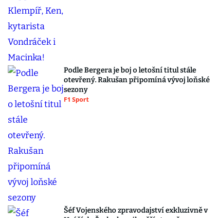
Podle Bergera je boj o letošní titul stále
otevřený. Rakušan připomíná vývoj loňské
sezony
F1 Sport
Šéf Vojenského zpravodajství exkluzivně v