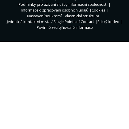
Podmínky pro užívání služby informační společnosti
Informace o zpracování osobních údajů
Cookies
Nastavení soukromí
Vlastnická struktura
Jednotná kontaktní místa / Single Points of Contact
Etický kodex
Povinně zveřejňované informace