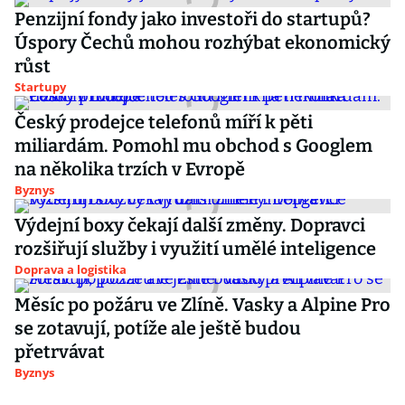
Penzijní fondy jako investoři do startupů?
Úspory Čechů mohou rozhýbat ekonomický
růst
Startupy
Český prodejce telefonů míří k pěti
miliardám. Pomohl mu obchod s Googlem
na několika trzích v Evropě
Byznys
Výdejní boxy čekají další změny. Dopravci
rozšiřují služby i využití umělé inteligence
Doprava a logistika
Měsíc po požáru ve Zlíně. Vasky a Alpine Pro
se zotavují, potíže ale ještě budou
přetrvávat
Byznys