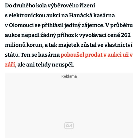
Do druhého kola výběrového řízení
s elektronickou aukcí na Hanácká kasárna
v Olomouci se přihlásil jediný zájemce. V průběhu
aukce nepadl žádný příhoz k vyvolávací ceně 262
milionů korun, a tak majetek zůstal ve vlastnictví
státu. Ten se kasárna
pokoušel prodat v aukci už v
září
, ale ani tehdy neuspěl.