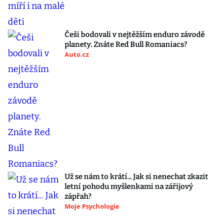
Češi bodovali v nejtěžším enduro závodě
planety. Znáte Red Bull Romaniacs?
Auto.cz
Už se nám to krátí... Jak si nenechat zkazit
letní pohodu myšlenkami na zářijový
zápřah?
Moje Psychologie