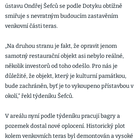
ústavu Ondřej Šefců se podle Dotyku obtížně
smiřuje s nevratným budoucím zastavěním
venkovní části teras.
„Na druhou stranu je fakt, že opravit jenom
samotný restaurační objekt asi nebylo reálné,
několik investorů od toho odešlo. Pro nás je
důležité, že objekt, který je kulturní památkou,
bude zachráněn, byť je to vykoupeno přístavbou v
okolí,“ řekl týdeníku Šefců.
V areálu nyní podle týdeníku pracují bagry a
pozemek dostal nové oplocení. Historický plot
kolem venkovních teras byl demontován a vysoké