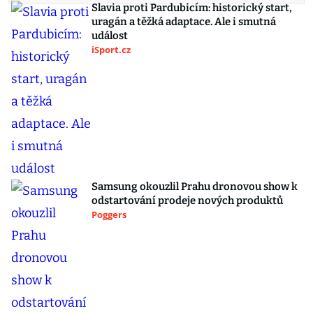
Slavia proti Pardubicím: historický start,
uragán a těžká adaptace. Ale i smutná
událost
iSport.cz
Samsung okouzlil Prahu dronovou show k
odstartování prodeje nových produktů
Poggers