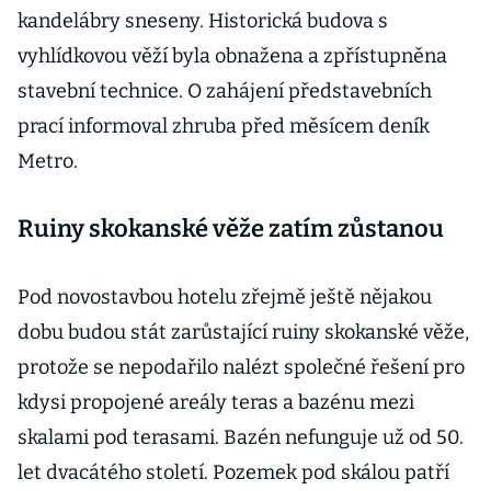
kandelábry sneseny. Historická budova s
vyhlídkovou věží byla obnažena a zpřístupněna
stavební technice. O zahájení představebních
prací informoval zhruba před měsícem deník
Metro.
Ruiny skokanské věže zatím zůstanou
Pod novostavbou hotelu zřejmě ještě nějakou
dobu budou stát zarůstající ruiny skokanské věže,
protože se nepodařilo nalézt společné řešení pro
kdysi propojené areály teras a bazénu mezi
skalami pod terasami. Bazén nefunguje už od 50.
let dvacátého století. Pozemek pod skálou patří