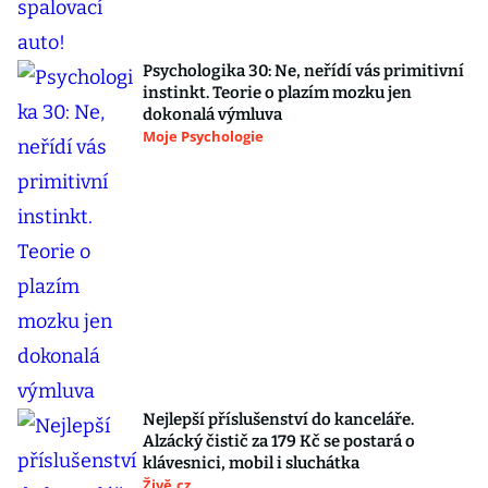
Psychologika 30: Ne, neřídí vás primitivní
instinkt. Teorie o plazím mozku jen
dokonalá výmluva
Moje Psychologie
Nejlepší příslušenství do kanceláře.
Alzácký čistič za 179 Kč se postará o
klávesnici, mobil i sluchátka
Živě.cz