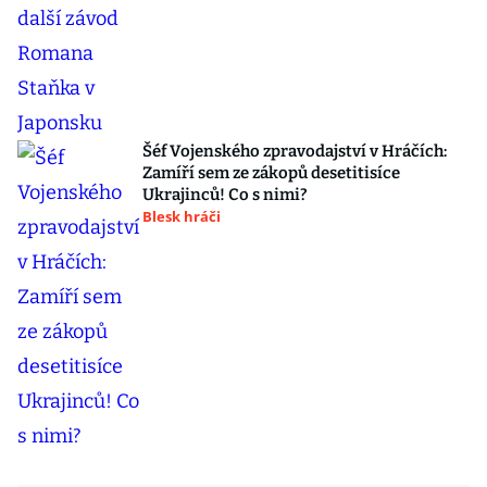
Šéf Vojenského zpravodajství v Hráčích:
Zamíří sem ze zákopů desetitisíce
Ukrajinců! Co s nimi?
Blesk hráči