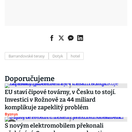
Barrandovské terasy
Dotyk
hotel
Doporučujeme
EU staví čipové továrny, v Česku to stojí.
Investici v Rožnově za 44 miliard
komplikuje zapeklitý problém
Byznys
S novým elektromobilem překonali