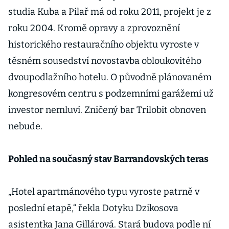
studia Kuba a Pilař má od roku 2011, projekt je z
roku 2004. Kromě opravy a zprovoznění
historického restauračního objektu vyroste v
těsném sousedství novostavba obloukovitého
dvoupodlažního hotelu. O původně plánovaném
kongresovém centru s podzemními garážemi už
investor nemluví. Zničený bar Trilobit obnoven
nebude.
Pohled na současný stav Barrandovských teras
„Hotel apartmánového typu vyroste patrně v
poslední etapě,“ řekla Dotyku Dzikosova
asistentka Jana Gillárová. Stará budova podle ní