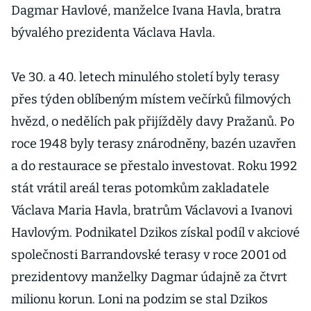
Dagmar Havlové, manželce Ivana Havla, bratra
bývalého prezidenta Václava Havla.
Ve 30. a 40. letech minulého století byly terasy
přes týden oblíbeným místem večírků filmových
hvězd, o nedělích pak přijížděly davy Pražanů. Po
roce 1948 byly terasy znárodněny, bazén uzavřen
a do restaurace se přestalo investovat. Roku 1992
stát vrátil areál teras potomkům zakladatele
Václava Maria Havla, bratrům Václavovi a Ivanovi
Havlovým. Podnikatel Dzikos získal podíl v akciové
společnosti Barrandovské terasy v roce 2001 od
prezidentovy manželky Dagmar údajně za čtvrt
milionu korun. Loni na podzim se stal Dzikos