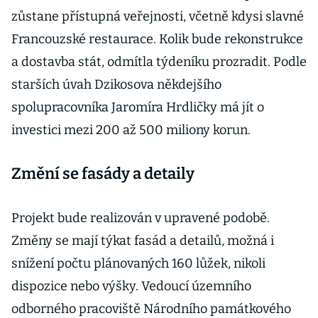
zůstane přístupná veřejnosti, včetně kdysi slavné
Francouzské restaurace. Kolik bude rekonstrukce
a dostavba stát, odmítla týdeníku prozradit. Podle
starších úvah Dzikosova někdejšího
spolupracovníka Jaromíra Hrdličky má jít o
investici mezi 200 až 500 miliony korun.
Změní se fasády a detaily
Projekt bude realizován v upravené podobě.
Změny se mají týkat fasád a detailů, možná i
snížení počtu plánovaných 160 lůžek, nikoli
dispozice nebo výšky. Vedoucí územního
odborného pracoviště Národního památkového