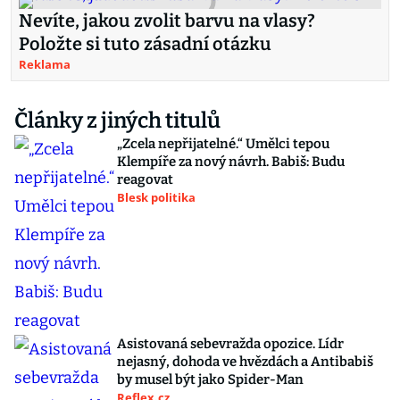
Nevíte, jakou zvolit barvu na vlasy?
Položte si tuto zásadní otázku
Reklama
Články z jiných titulů
„Zcela nepřijatelné.“ Umělci tepou
Klempíře za nový návrh. Babiš: Budu
reagovat
Blesk politika
Asistovaná sebevražda opozice. Lídr
nejasný, dohoda ve hvězdách a Antibabiš
by musel být jako Spider-Man
Reflex.cz