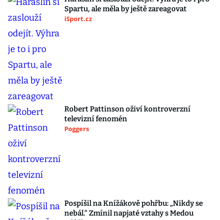
Spartu, ale měla by ještě zareagovat
iSport.cz
Robert Pattinson oživí kontroverzní
televizní fenomén
Poggers
Pospíšil na Knížákově pohřbu: „Nikdy se
nebál.“ Zmínil napjaté vztahy s Medou