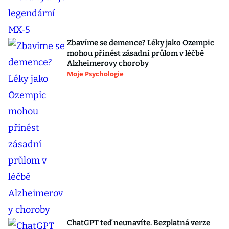
Zbavíme se demence? Léky jako Ozempic
mohou přinést zásadní průlom v léčbě
Alzheimerovy choroby
Moje Psychologie
ChatGPT teď neunavíte. Bezplatná verze