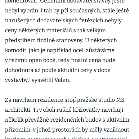
komentovat. „Generální dodavatel stavby ještě
nebyl vybrán. I tak by při současných, stále ještě
narušených dodavatelských řetězcích nebyly
ceny některých materiálů s tak velkým
předstihem finálně stanoveny. U některých
komodit, jako je například ocel, zůstáváme
v režimu open book, tedy finální cena bude
dohodnuta až podle aktuální ceny v době
výstavby,“ vysvětlil Velen.
Za návrhem rezidence stojí pražské studio MS
architekti. Ti v okolí rušné křižovatky navrhují
několik převážně rezidenčních budov s aktivním
přízemím, v jehož prostorách by měly vzniknout