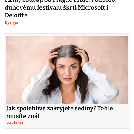
duhovému festivalu škrtl Microsoft i
Deloitte
Byznys
Jak spolehlivě zakryjete šediny? Tohle
musíte znát
Reklama