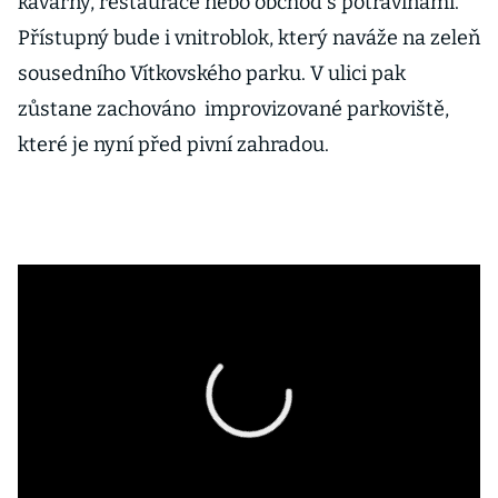
kavárny, restaurace nebo obchod s potravinami.
Přístupný bude i vnitroblok, který naváže na zeleň
sousedního Vítkovského parku. V ulici pak
zůstane zachováno improvizované parkoviště,
které je nyní před pivní zahradou.