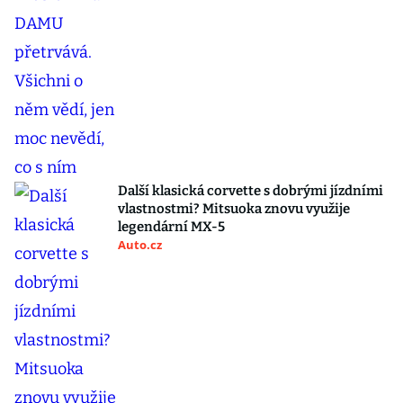
Další klasická corvette s dobrými jízdními
vlastnostmi? Mitsuoka znovu využije
legendární MX-5
Auto.cz