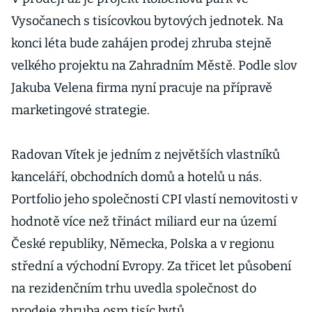
Vysočanech s tisícovkou bytových jednotek. Na
konci léta bude zahájen prodej zhruba stejně
velkého projektu na Zahradním Městě. Podle slov
Jakuba Velena firma nyní pracuje na přípravě
marketingové strategie.
Radovan Vítek je jedním z největších vlastníků
kanceláří, obchodních domů a hotelů u nás.
Portfolio jeho společnosti CPI vlastí nemovitosti v
hodnotě více než třináct miliard eur na území
České republiky, Německa, Polska a v regionu
střední a východní Evropy. Za třicet let působení
na rezidenčním trhu uvedla společnost do
prodeje zhruba osm tisíc bytů.