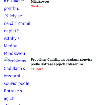
Mládkovou
Blesk.cz
Problémy Cadillacu s brzdami souvisí
podle Bottase s jejich chlazením
F1 Sport