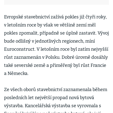
Evropské stavebnictví zažívá pokles již čtyři roky,
v letošním roce by však ve většině zemí měl
pokles zpomalit, případně se úplně zastavit. Vývoj
bude odlišný v jednotlivých regionech, míní
Euroconstruct. V letošním roce byl zatím nejvyšší
růst zaznamenán v Polsku. Dobré úrovně dosáhly
také severské země a přiměřený byl růst Francie
a Německa.
Ze všech oborů stavebnictví zaznamenala během
posledních let největší propad nová bytová
výstavba. Kancelářská výstavba se vyrovnala s