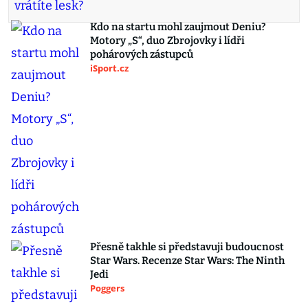
Kdo na startu mohl zaujmout Deniu?
Motory „S“, duo Zbrojovky i lídři
pohárových zástupců
iSport.cz
Přesně takhle si představuji budoucnost
Star Wars. Recenze Star Wars: The Ninth
Jedi
Poggers