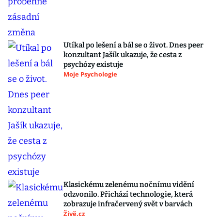
Utíkal po lešení a bál se o život. Dnes peer
konzultant Jašík ukazuje, že cesta z
psychózy existuje
Moje Psychologie
Klasickému zelenému nočnímu vidění
odzvonilo. Přichází technologie, která
zobrazuje infračervený svět v barvách
Živě.cz