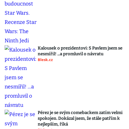
Kalousek o prezidentovi: S Pavlem jsem se
nesmířil! ...a promluvil o návratu
Blesk.cz
Pérez je se svým comebackem zatím velmi
spokojen. Dokázal jsem, že stále patřím k
nejlepším, říká