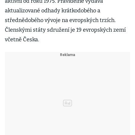
aktivní od roku 1975. Pravidelně vydává
aktualizované odhady krátkodobého a
střednědobého vývoje na evropských trzích.
Členskými státy sdružení je 19 evropských zemí
včetně Česka.