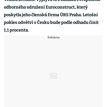
odborného sdružení Euroconstruct, který
poskytla jeho členská firma ÚRS Praha. Letošní
pokles odvětví v Česku bude podle odhadu činit
1,1 procenta.