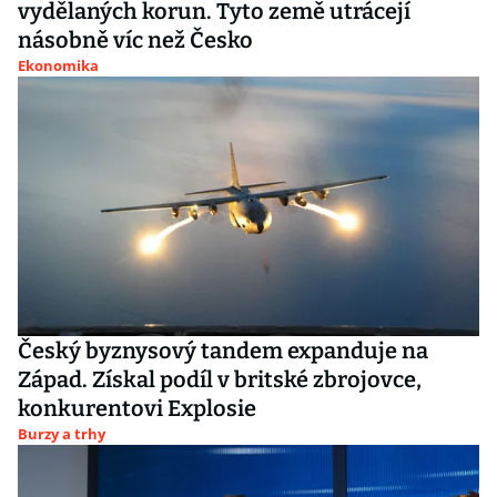
vydělaných korun. Tyto země utrácejí
násobně víc než Česko
Ekonomika
Český byznysový tandem expanduje na
Západ. Získal podíl v britské zbrojovce,
konkurentovi Explosie
Burzy a trhy