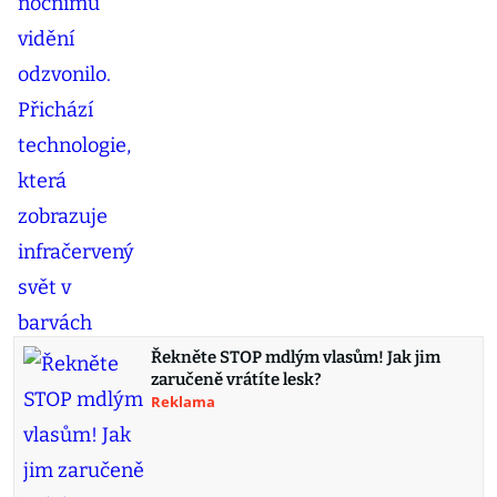
Řekněte STOP mdlým vlasům! Jak jim
zaručeně vrátíte lesk?
Reklama