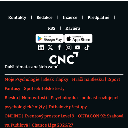
Kontakty
Redakce
Inzerce
Předplatné
RSS
Kariéra
Další témata z našich webů
Moje Psychologie
Blesk Tlapky
Hráči na Blesku
iSport
Fantasy
Spotřebitelské testy
Blesku
Nemovitosti
Psychologika - podcast rozbíjející
psychologické mýty
Fotbalové přestupy
ONLINE
Eventový prostor Level 9
OKTAGON 92: Szabová
vs. Pudilová
Chance Liga 2026/27