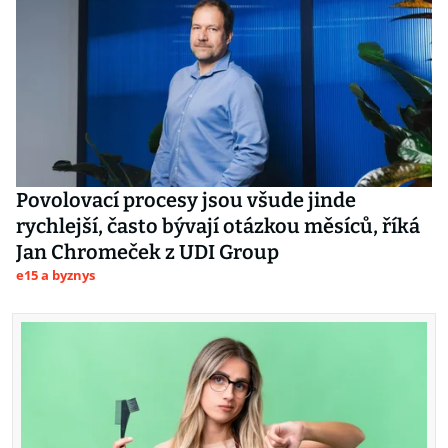
Povolovací procesy jsou všude jinde
rychlejší, často bývají otázkou měsíců, říká
Jan Chromeček z UDI Group
e15 a byznys