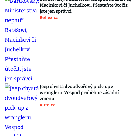
Macinkovi či Juchelkovi. Přestaňte útočit,
jste jen správci
Reflex.cz
Jeep chystá dvoudveřový pick-up z
wrangleru. Vespod proběhne zásadní
změna
Auto.cz