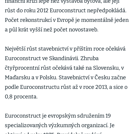
finanční krizí lépe než výstavba bytová, ale její
růst do roku 2012 Euroconstruct nepředpokládá.
Počet rekonstrukcí v Evropě je momentálně jeden
a půl krát vyšší než počet novostaveb.
Největší růst stavebnictví v příštím roce očekává
Euroconstruct ve Skandinávii. Zhruba
čtyřprocentní růst očekává také na Slovensku, v
Maďarsku a v Polsku. Stavebnictví v Česku začne
podle Euroconstructu růst až v roce 2013, a sice o
0,8 procenta.
Euroconstruct je evropským sdružením 19
specializovaných výzkumných organizací. Je