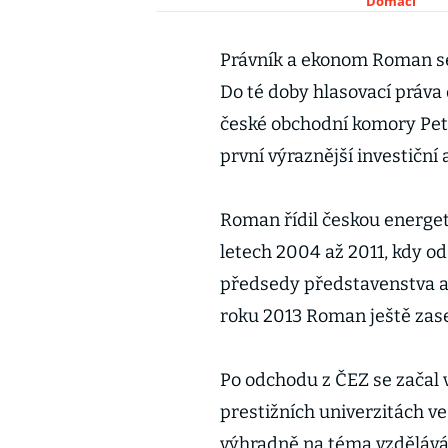
Domácí
Právník a ekonom Roman se
Do té doby hlasovací práva 
české obchodní komory Pet
první výraznější investiční
Roman řídil českou energet
letech 2004 až 2011, kdy od
předsedy představenstva a 
roku 2013 Roman ještě zase
Po odchodu z ČEZ se začal 
prestižních univerzitách ve
výhradně na téma vzdělávání