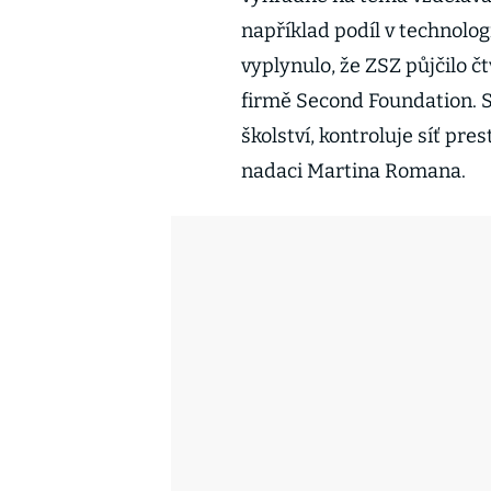
například podíl v technolog
vyplynulo, že ZSZ půjčilo č
firmě Second Foundation. Sá
školství, kontroluje síť pr
nadaci Martina Romana.