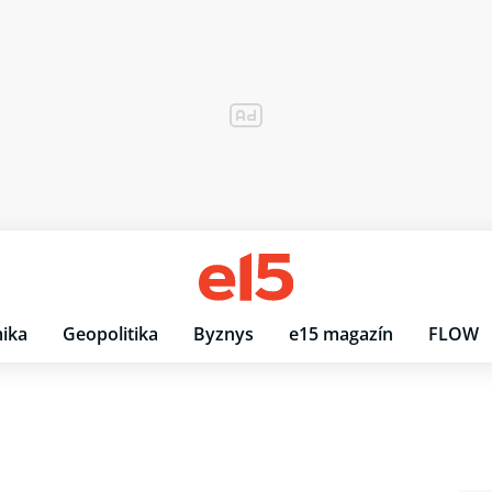
ika
Geopolitika
Byznys
e15 magazín
FLOW