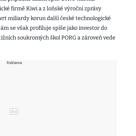
ické firmě Kiwi a z loňské výroční zprávy
tvrt miliardy korun další české technologické
m se však profiluje spíše jako investor do
estižních soukromých škol PORG a zároveň vede