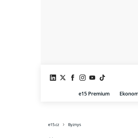
e15 Premium
Ekonom
e15.cz
Byznys