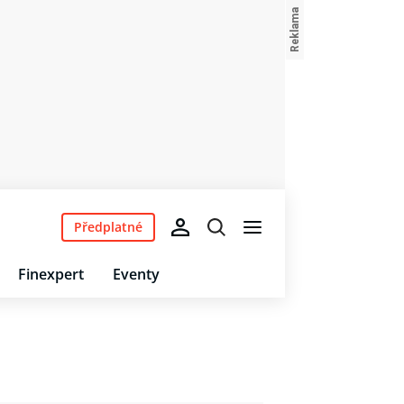
Předplatné
Finexpert
Eventy