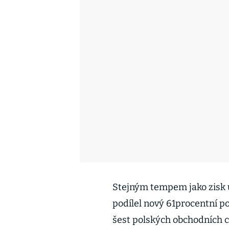
Stejným tempem jako zisk u 
podílel nový 61procentní po
šest polských obchodních c