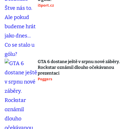
iSport.cz
GTA 6 dostane ještě v srpnu nové záběry.
Rockstar oznámil dlouho očekávanou
prezentaci
Poggers