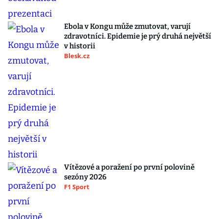
Ebola v Kongu může zmutovat, varují
zdravotníci. Epidemie je prý druhá největší
v historii
Blesk.cz
Vítězové a poražení po první polovině
sezóny 2026
F1 Sport