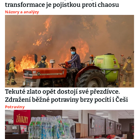
transformace je pojistkou proti chaosu
Názory a analýzy
Tekuté zlato opět dostojí své přezdívce.
Zdražení běžné potraviny brzy pocítí i Češi
Potraviny