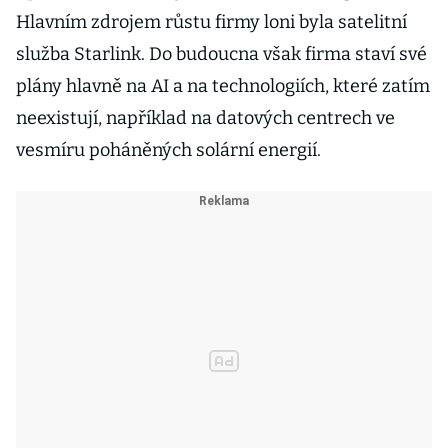
Hlavním zdrojem růstu firmy loni byla satelitní
služba Starlink. Do budoucna však firma staví své
plány hlavně na AI a na technologiích, které zatím
neexistují, například na datových centrech ve
vesmíru poháněných solární energií.