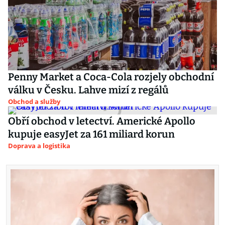
Penny Market a Coca-Cola rozjely obchodní
válku v Česku. Lahve mizí z regálů
Obchod a služby
Obří obchod v letectví. Americké Apollo
kupuje easyJet za 161 miliard korun
Doprava a logistika