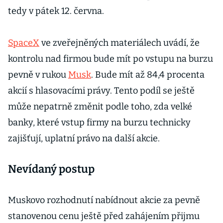
tedy v pátek 12. června.
SpaceX
ve zveřejněných materiálech uvádí, že
kontrolu nad firmou bude mít po vstupu na burzu
pevně v rukou
Musk
. Bude mít až 84,4 procenta
akcií s hlasovacími právy. Tento podíl se ještě
může nepatrně změnit podle toho, zda velké
banky, které vstup firmy na burzu technicky
zajišťují, uplatní právo na další akcie.
Nevídaný postup
Muskovo rozhodnutí nabídnout akcie za pevně
stanovenou cenu ještě před zahájením přijmu