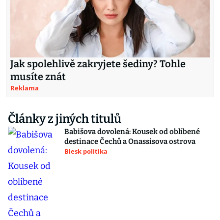
Jak spolehlivě zakryjete šediny? Tohle
musíte znát
Reklama
Články z jiných titulů
Babišova dovolená: Kousek od oblíbené
destinace Čechů a Onassisova ostrova
Blesk politika