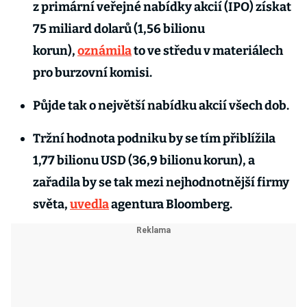
z primární veřejné nabídky akcií (IPO) získat
75 miliard dolarů (1,56 bilionu
korun),
oznámila
to ve středu v materiálech
pro burzovní komisi.
Půjde tak o největší nabídku akcií všech dob.
Tržní hodnota podniku by se tím přiblížila
1,77 bilionu USD (36,9 bilionu korun), a
zařadila by se tak mezi nejhodnotnější firmy
světa,
uvedla
agentura Bloomberg.