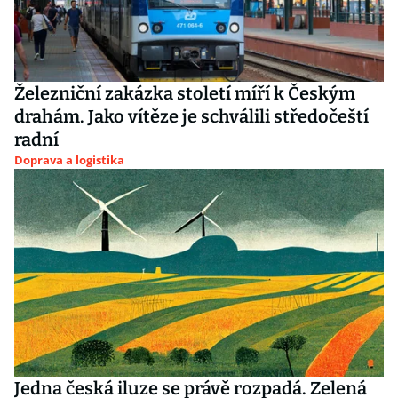
Železniční zakázka století míří k Českým
drahám. Jako vítěze je schválili středočeští
radní
Doprava a logistika
Jedna česká iluze se právě rozpadá. Zelená