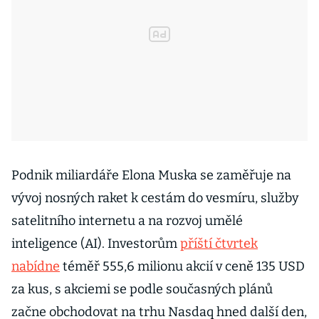
Podnik miliardáře Elona Muska se zaměřuje na
vývoj nosných raket k cestám do vesmíru, služby
satelitního internetu a na rozvoj umělé
inteligence (AI). Investorům
příští čtvrtek
nabídne
téměř 555,6 milionu akcií v ceně 135 USD
za kus, s akciemi se podle současných plánů
začne obchodovat na trhu Nasdaq hned další den,