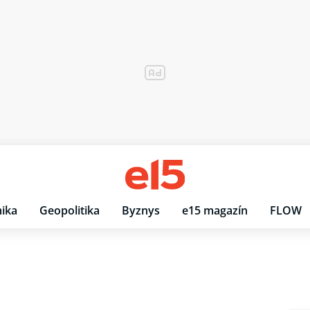
ika
Geopolitika
Byznys
e15 magazín
FLOW