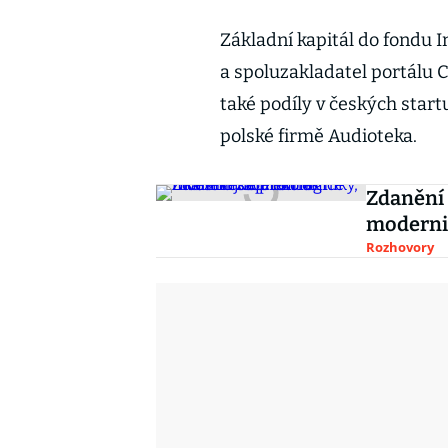
Základní kapitál do fondu I
a spoluzakladatel portálu C
také podíly v českých star
polské firmě Audioteka.
Zdanění k
moderni
Rozhovory