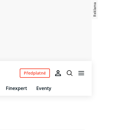
Předplatné
Finexpert
Eventy