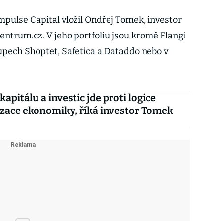
mpulse Capital vložil Ondřej Tomek, investor
entrum.cz. V jeho portfoliu jsou kromě Flangi
tupech Shoptet, Safetica a Dataddo nebo v
apitálu a investic jde proti logice
zace ekonomiky, říká investor Tomek