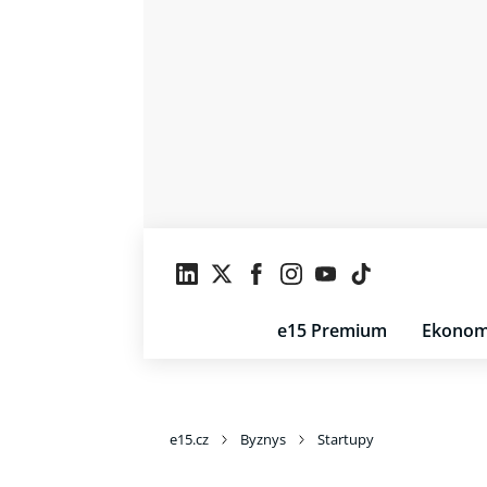
e15 Premium
Ekonom
e15.cz
Byznys
Startupy