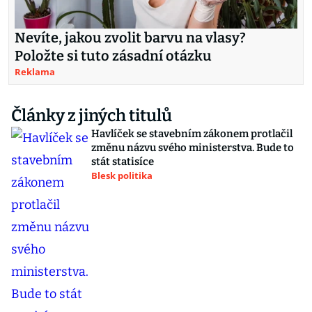
Nevíte, jakou zvolit barvu na vlasy?
Položte si tuto zásadní otázku
Reklama
Články z jiných titulů
Havlíček se stavebním zákonem protlačil
změnu názvu svého ministerstva. Bude to
stát statisíce
Blesk politika