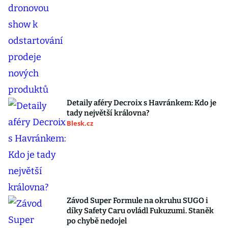
Detaily aféry Decroix s Havránkem: Kdo je
tady největší královna?
Blesk.cz
Závod Super Formule na okruhu SUGO i
díky Safety Caru ovládl Fukuzumi. Staněk
po chybě nedojel