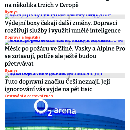
na několika trzích v Evropě
Byznys
Výdejní boxy čekají další změny. Dopravci
rozšiřují služby i využití umělé inteligence
Doprava a logistika
Měsíc po požáru ve Zlíně. Vasky a Alpine Pro
se zotavují, potíže ale ještě budou
přetrvávat
Byznys
Tuto dopravní značku Češi neznají. Její
ignorování vás vyjde na pět tisíc
Cestování a cestovní ruch