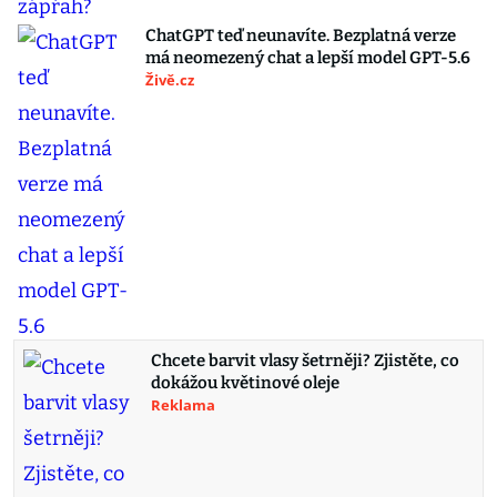
ChatGPT teď neunavíte. Bezplatná verze
má neomezený chat a lepší model GPT-5.6
Živě.cz
Chcete barvit vlasy šetrněji? Zjistěte, co
dokážou květinové oleje
Reklama