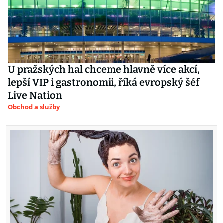
U pražských hal chceme hlavně více akcí,
lepší VIP i gastronomii, říká evropský šéf
Live Nation
Obchod a služby