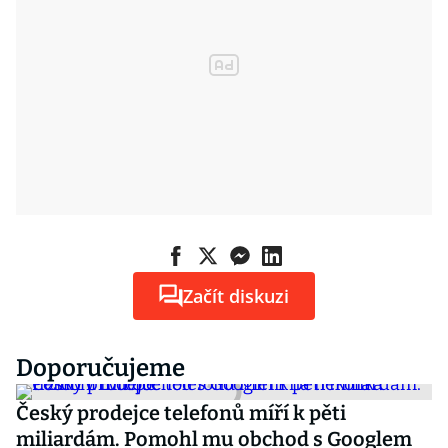
Začít diskuzi
Doporučujeme
Český prodejce telefonů míří k pěti
miliardám. Pomohl mu obchod s Googlem