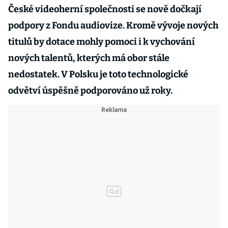
České videoherní společnosti se nově dočkají
podpory z Fondu audiovize. Kromě vývoje nových
titulů by dotace mohly pomoci i k vychování
nových talentů, kterých má obor stále
nedostatek. V Polsku je toto technologické
odvětví úspěšně podporováno už roky.