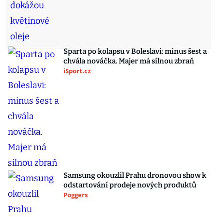
Sparta po kolapsu v Boleslavi: minus šest a
chvála nováčka. Majer má silnou zbraň
iSport.cz
Samsung okouzlil Prahu dronovou show k
odstartování prodeje nových produktů
Poggers