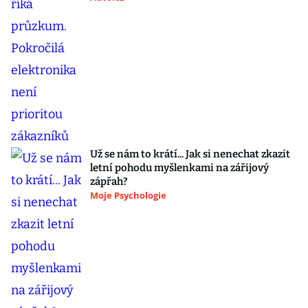
Už se nám to krátí... Jak si nenechat zkazit
letní pohodu myšlenkami na zářijový
zápřah?
Moje Psychologie