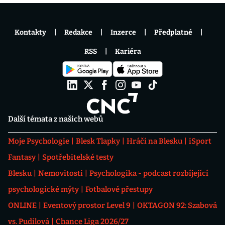
Kontakty
Redakce
Inzerce
Předplatné
RSS
Kariéra
Další témata z našich webů
Moje Psychologie
Blesk Tlapky
Hráči na Blesku
iSport
Fantasy
Spotřebitelské testy
Blesku
Nemovitosti
Psychologika - podcast rozbíjející
psychologické mýty
Fotbalové přestupy
ONLINE
Eventový prostor Level 9
OKTAGON 92: Szabová
vs. Pudilová
Chance Liga 2026/27