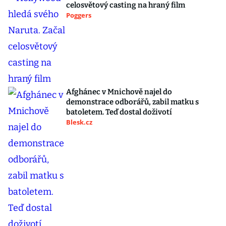
celosvětový casting na hraný film
Poggers
Afghánec v Mnichově najel do
demonstrace odborářů, zabil matku s
batoletem. Teď dostal doživotí
Blesk.cz