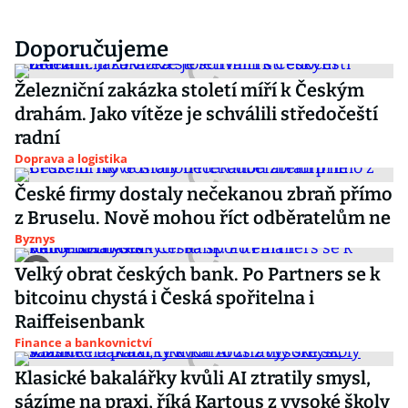
Doporučujeme
Železniční zakázka století míří k Českým
drahám. Jako vítěze je schválili středočeští
radní
Doprava a logistika
České firmy dostaly nečekanou zbraň přímo
z Bruselu. Nově mohou říct odběratelům ne
Byznys
Velký obrat českých bank. Po Partners se k
bitcoinu chystá i Česká spořitelna i
Raiffeisenbank
Finance a bankovnictví
Klasické bakalářky kvůli AI ztratily smysl,
sázíme na praxi, říká Kartous z vysoké školy