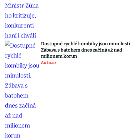
Dostupné rychlé kombíky jsou minulostí.
Zábava s batohem dnes začíná až nad
milionem korun
Auto.cz