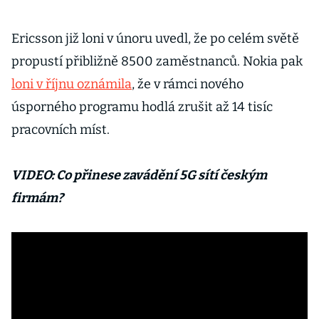
Ericsson již loni v únoru uvedl, že po celém světě
propustí přibližně 8500 zaměstnanců. Nokia pak
loni v říjnu oznámila
, že v rámci nového
úsporného programu hodlá zrušit až 14 tisíc
pracovních míst.
VIDEO: Co přinese zavádění 5G sítí českým
firmám?