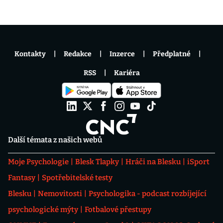
Kontakty
Redakce
Inzerce
Předplatné
RSS
Kariéra
Další témata z našich webů
Moje Psychologie
Blesk Tlapky
Hráči na Blesku
iSport
Fantasy
Spotřebitelské testy
Blesku
Nemovitosti
Psychologika - podcast rozbíjející
psychologické mýty
Fotbalové přestupy