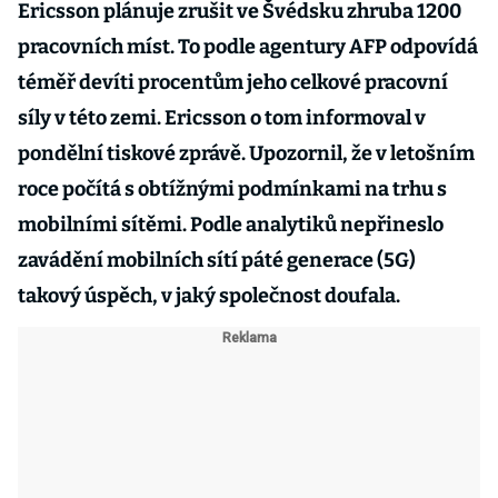
Ericsson plánuje zrušit ve Švédsku zhruba 1200
pracovních míst. To podle agentury AFP odpovídá
téměř devíti procentům jeho celkové pracovní
síly v této zemi. Ericsson o tom informoval v
pondělní tiskové zprávě. Upozornil, že v letošním
roce počítá s obtížnými podmínkami na trhu s
mobilními sítěmi. Podle analytiků nepřineslo
zavádění mobilních sítí páté generace (5G)
takový úspěch, v jaký společnost doufala.