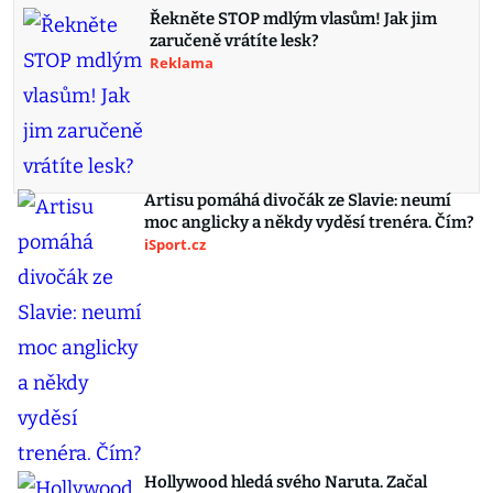
Řekněte STOP mdlým vlasům! Jak jim
zaručeně vrátíte lesk?
Reklama
Artisu pomáhá divočák ze Slavie: neumí
moc anglicky a někdy vyděsí trenéra. Čím?
iSport.cz
Hollywood hledá svého Naruta. Začal