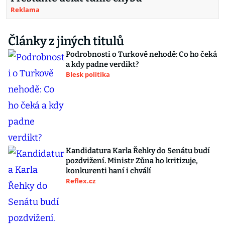
Reklama
Články z jiných titulů
Podrobnosti o Turkově nehodě: Co ho čeká
a kdy padne verdikt?
Blesk politika
Kandidatura Karla Řehky do Senátu budí
pozdvižení. Ministr Zůna ho kritizuje,
konkurenti haní i chválí
Reflex.cz