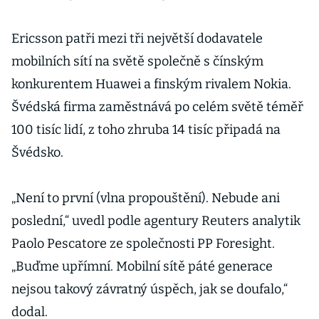
Ericsson patři mezi tři největší dodavatele
mobilních sítí na světě společně s čínským
konkurentem Huawei a finským rivalem Nokia.
Švédská firma zaměstnává po celém světě téměř
100 tisíc lidí, z toho zhruba 14 tisíc připadá na
Švédsko.
„Není to první (vlna propouštění). Nebude ani
poslední,“ uvedl podle agentury Reuters analytik
Paolo Pescatore ze společnosti PP Foresight.
„Buďme upřímní. Mobilní sítě páté generace
nejsou takový závratný úspěch, jak se doufalo,“
dodal.