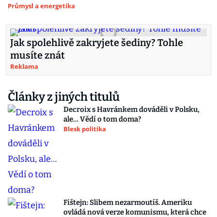
Průmysl a energetika
Jak spolehlivě zakryjete šediny? Tohle
musíte znát
Reklama
Články z jiných titulů
Decroix s Havránkem dováděli v Polsku,
ale… Vědí o tom doma?
Blesk politika
Fištejn: Slibem nezarmoutíš. Ameriku
ovládá nová verze komunismu, která chce