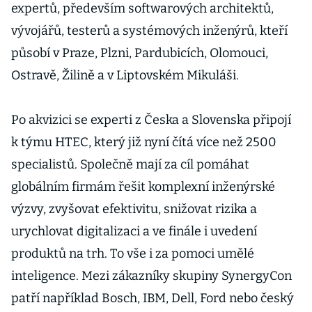
expertů, především softwarových architektů,
vývojářů, testerů a systémových inženýrů, kteří
působí v Praze, Plzni, Pardubicích, Olomouci,
Ostravě, Žilině a v Liptovském Mikuláši.
Po akvizici se experti z Česka a Slovenska připojí
k týmu HTEC, který již nyní čítá více než 2500
specialistů. Společně mají za cíl pomáhat
globálním firmám řešit komplexní inženýrské
výzvy, zvyšovat efektivitu, snižovat rizika a
urychlovat digitalizaci a ve finále i uvedení
produktů na trh. To vše i za pomoci umělé
inteligence. Mezi zákazníky skupiny SynergyCon
patří například Bosch, IBM, Dell, Ford nebo český