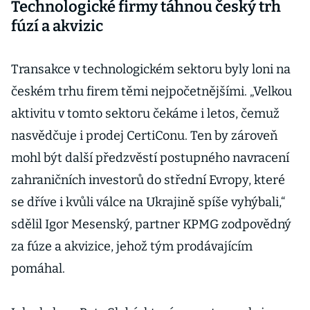
Technologické firmy táhnou český trh
fúzí a akvizic
Transakce v technologickém sektoru byly loni na
českém trhu firem těmi nejpočetnějšími. „Velkou
aktivitu v tomto sektoru čekáme i letos, čemuž
nasvědčuje i prodej CertiConu. Ten by zároveň
mohl být další předzvěstí postupného navracení
zahraničních investorů do střední Evropy, které
se dříve i kvůli válce na Ukrajině spíše vyhýbali,“
sdělil Igor Mesenský, partner KPMG zodpovědný
za fúze a akvizice, jehož tým prodávajícím
pomáhal.