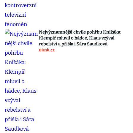
Nejvýznamnější chvíle pohřbu Knížáka:
Klempíř mluvil o hádce, Klaus vzýval
rebelství a přišla i Sára Saudková
Blesk.cz