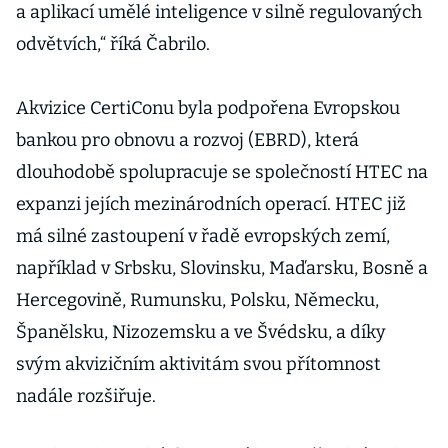
a aplikací umělé inteligence v silně regulovaných
odvětvích,“ říká Čabrilo.
Akvizice CertiConu byla podpořena Evropskou
bankou pro obnovu a rozvoj (EBRD), která
dlouhodobě spolupracuje se společností HTEC na
expanzi jejích mezinárodních operací. HTEC již
má silné zastoupení v řadě evropských zemí,
například v Srbsku, Slovinsku, Maďarsku, Bosně a
Hercegovině, Rumunsku, Polsku, Německu,
Španělsku, Nizozemsku a ve Švédsku, a díky
svým akvizičním aktivitám svou přítomnost
nadále rozšiřuje.