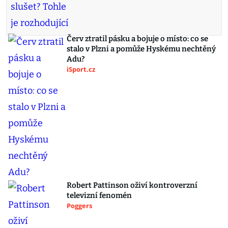
Červ ztratil pásku a bojuje o místo: co se
stalo v Plzni a pomůže Hyskému nechtěný
Adu?
iSport.cz
Robert Pattinson oživí kontroverzní
televizní fenomén
Poggers