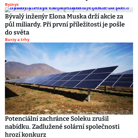
Byznys
Bývalý inženýr Elona Muska drží akcie za
půl miliardy. Při první příležitosti je pošle
do světa
Burzy a trhy
Potenciální zachránce Soleku zrušil
nabídku. Zadlužené solární společnosti
hrozí konkurz