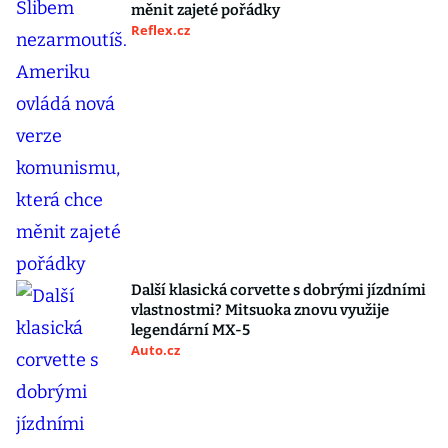
měnit zajeté pořádky
Reflex.cz
Další klasická corvette s dobrými jízdními
vlastnostmi? Mitsuoka znovu využije
legendární MX-5
Auto.cz