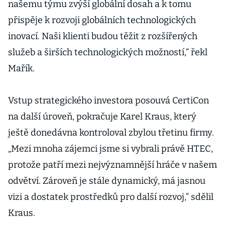
našemu týmu zvýší globální dosah a k tomu
přispěje k rozvoji globálních technologických
inovací. Naši klienti budou těžit z rozšířených
služeb a širších technologických možností,“ řekl
Mařík.
Vstup strategického investora posouvá CertiCon
na další úroveň, pokračuje Karel Kraus, který
ještě donedávna kontroloval zbylou třetinu firmy.
„Mezi mnoha zájemci jsme si vybrali právě HTEC,
protože patří mezi nejvýznamnější hráče v našem
odvětví. Zároveň je stále dynamický, má jasnou
vizi a dostatek prostředků pro další rozvoj,“ sdělil
Kraus.