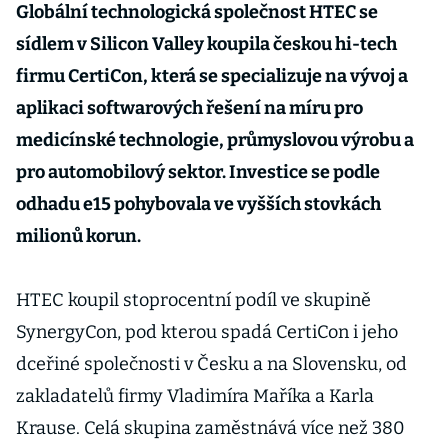
Globální technologická společnost HTEC se
sídlem v Silicon Valley koupila českou hi-tech
firmu CertiCon, která se specializuje na vývoj a
aplikaci softwarových řešení na míru pro
medicínské technologie, průmyslovou výrobu a
pro automobilový sektor. Investice se podle
odhadu e15 pohybovala ve vyšších stovkách
milionů korun.
HTEC koupil stoprocentní podíl ve skupině
SynergyCon, pod kterou spadá CertiCon i jeho
dceřiné společnosti v Česku a na Slovensku, od
zakladatelů firmy Vladimíra Maříka a Karla
Krause. Celá skupina zaměstnává více než 380