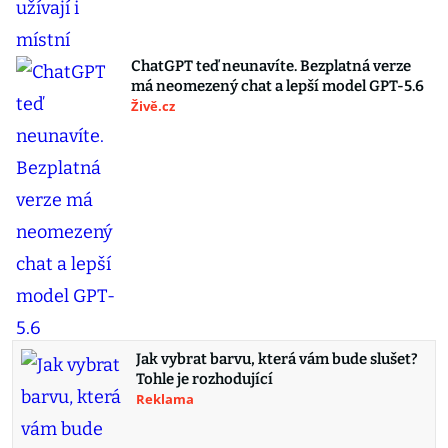
ChatGPT teď neunavíte. Bezplatná verze
má neomezený chat a lepší model GPT-5.6
Živě.cz
Jak vybrat barvu, která vám bude slušet?
Tohle je rozhodující
Reklama