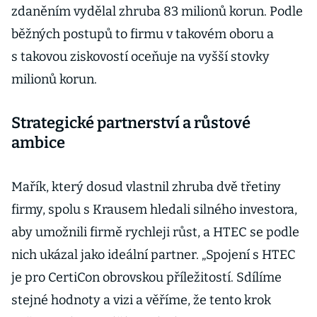
zdaněním vydělal zhruba 83 milionů korun. Podle
běžných postupů to firmu v takovém oboru a
s takovou ziskovostí oceňuje na vyšší stovky
milionů korun.
Strategické partnerství a růstové
ambice
Mařík, který dosud vlastnil zhruba dvě třetiny
firmy, spolu s Krausem hledali silného investora,
aby umožnili firmě rychleji růst, a HTEC se podle
nich ukázal jako ideální partner. „Spojení s HTEC
je pro CertiCon obrovskou příležitostí. Sdílíme
stejné hodnoty a vizi a věříme, že tento krok