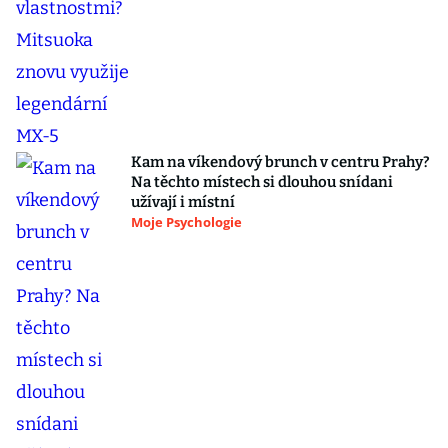
Kam na víkendový brunch v centru Prahy?
Na těchto místech si dlouhou snídani
užívají i místní
Moje Psychologie