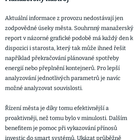
Aktuální informace z provozu nedostávají jen
zodpovědné úseky města. Souhrnný manažerský
report v názorné grafické podobě má každý den k
dispozici i starosta, který tak může ihned řešit
například překračování plánované spotřeby
energií nebo přeplnění kontejnerů. Pro lepší
analyzování jednotlivých parametrů je navíc
možné analyzovat souvislosti.
Řízení města je díky tomu efektivnější a
proaktivněji, než tomu bylo v minulosti. Dalším
benefitem je pomoc při vykazování přínosů
investic do smart systémů. Ukázat průběžně