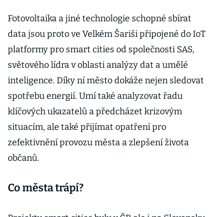
Fotovoltaika a jiné technologie schopné sbírat
data jsou proto ve Velkém Šariši připojené do IoT
platformy pro smart cities od společnosti SAS,
světového lídra v oblasti analýzy dat a umělé
inteligence. Díky ní město dokáže nejen sledovat
spotřebu energií. Umí také analyzovat řadu
klíčových ukazatelů a předcházet krizovým
situacím, ale také přijímat opatření pro
zefektivnění provozu města a zlepšení života
občanů.
Co města trápí?