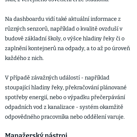
Na dashboardu vidí také aktuální informace z
různých senzorů, například o kvalitě ovzduší v
budově základní školy, o výšce hladiny řeky či o
zaplnění kontejnerů na odpady, a to až po úroveň
každého z nich.
V případě závažných událostí - například
stoupající hladiny řeky, překračování plánované
spotřeby energií, nebo o výpadku přečerpávání
odpadních vod z kanalizace - systém okamžitě
odpovědného pracovníka nebo oddělení varuje.
Manažerský nástroj