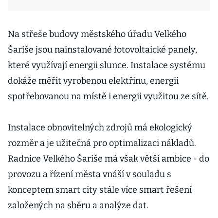
Na střeše budovy městského úřadu Velkého
Šariše jsou nainstalované fotovoltaické panely,
které využívají energii slunce. Instalace systému
dokáže měřit vyrobenou elektřinu, energii
spotřebovanou na místě i energii využitou ze sítě.
Instalace obnovitelných zdrojů má ekologický
rozměr a je užitečná pro optimalizaci nákladů.
Radnice Velkého Šariše má však větší ambice - do
provozu a řízení města vnáší v souladu s
konceptem smart city stále více smart řešení
založených na sběru a analýze dat.