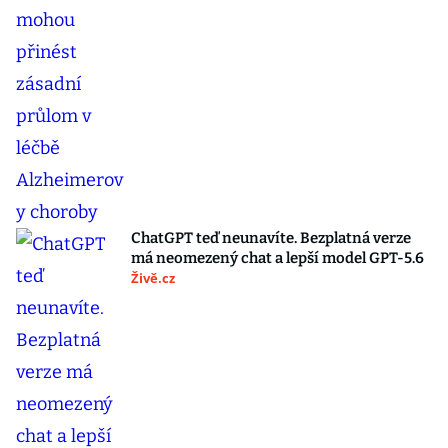
ChatGPT teď neunavíte. Bezplatná verze
má neomezený chat a lepší model GPT-5.6
Živě.cz