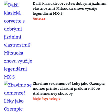
Další klasická corvette s dobrými jízdními
vlastnostmi? Mitsuoka znovu využije
legendární MX-5
Auto.cz
Zbavíme se demence? Léky jako Ozempic
mohou přinést zásadní průlom v léčbě
Alzheimerovy choroby
Moje Psychologie