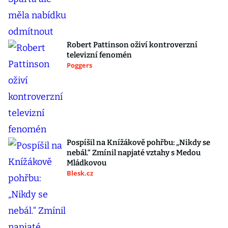
Robert Pattinson oživí kontroverzní
televizní fenomén
Poggers
Pospíšil na Knížákově pohřbu: „Nikdy se
nebál.“ Zmínil napjaté vztahy s Medou
Mládkovou
Blesk.cz