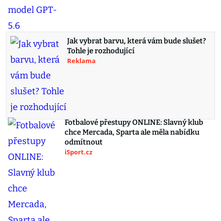
Jak vybrat barvu, která vám bude slušet?
Tohle je rozhodující
Reklama
Fotbalové přestupy ONLINE: Slavný klub
chce Mercada, Sparta ale měla nabídku
odmítnout
iSport.cz