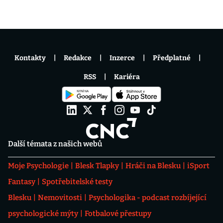
Kontakty
Redakce
Inzerce
Předplatné
RSS
Kariéra
Další témata z našich webů
Moje Psychologie
Blesk Tlapky
Hráči na Blesku
iSport
Fantasy
Spotřebitelské testy
Blesku
Nemovitosti
Psychologika - podcast rozbíjející
psychologické mýty
Fotbalové přestupy