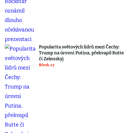
Popularita světových lídrů mezi Čechy:
Trump na úrovni Putina, překvapil Rutte
či Zelenskyj
Blesk.cz