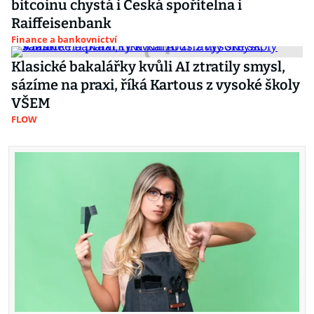
bitcoinu chystá i Česká spořitelna i
Raiffeisenbank
Finance a bankovnictví
Klasické bakalářky kvůli AI ztratily smysl,
sázíme na praxi, říká Kartous z vysoké školy
VŠEM
FLOW