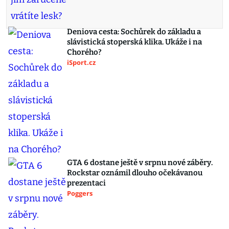
Deniova cesta: Sochůrek do základu a
slávistická stoperská klika. Ukáže i na
Chorého?
iSport.cz
GTA 6 dostane ještě v srpnu nové záběry.
Rockstar oznámil dlouho očekávanou
prezentaci
Poggers