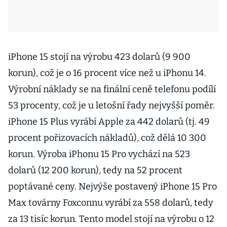
iPhone 15 stojí na výrobu 423 dolarů (9 900
korun), což je o 16 procent více než u iPhonu 14.
Výrobní náklady se na finální ceně telefonu podílí
53 procenty, což je u letošní řady nejvyšší poměr.
iPhone 15 Plus vyrábí Apple za 442 dolarů (tj. 49
procent pořizovacích nákladů), což dělá 10 300
korun. Výroba iPhonu 15 Pro vychází na 523
dolarů (12 200 korun), tedy na 52 procent
poptávané ceny. Nejvýše postavený iPhone 15 Pro
Max továrny Foxconnu vyrábí za 558 dolarů, tedy
za 13 tisíc korun. Tento model stojí na výrobu o 12