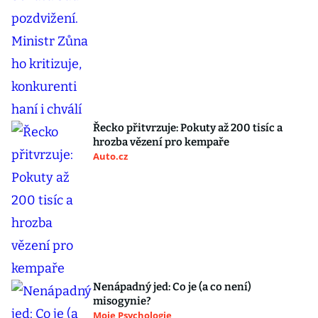
Řecko přitvrzuje: Pokuty až 200 tisíc a
hrozba vězení pro kempaře
Auto.cz
Nenápadný jed: Co je (a co není)
misogynie?
Moje Psychologie