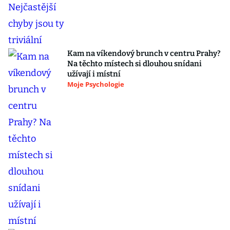
Kam na víkendový brunch v centru Prahy?
Na těchto místech si dlouhou snídani
užívají i místní
Moje Psychologie