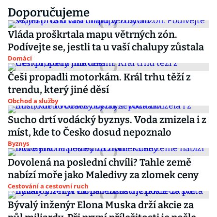
Doporučujeme
Vláda proškrtala mapu větrných zón.
Podívejte se, jestli ta u vaší chalupy zůstala
Domácí
Češi propadli motorkám. Král trhu těží z
trendu, který jiné děsí
Obchod a služby
Sucho drtí vodácký byznys. Voda zmizela i z
míst, kde to Česko dosud nepoznalo
Byznys
Dovolená na poslední chvíli? Tahle země
nabízí moře jako Maledivy za zlomek ceny
Cestování a cestovní ruch
Bývalý inženýr Elona Muska drží akcie za