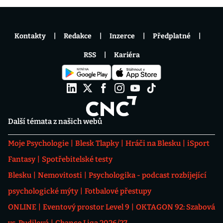
Kontakty
Redakce
Inzerce
Předplatné
RSS
Kariéra
Další témata z našich webů
Moje Psychologie
Blesk Tlapky
Hráči na Blesku
iSport
Fantasy
Spotřebitelské testy
Blesku
Nemovitosti
Psychologika - podcast rozbíjející
psychologické mýty
Fotbalové přestupy
ONLINE
Eventový prostor Level 9
OKTAGON 92: Szabová