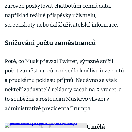
zároveň poskytovat chatbotům cenná data,
například reálné příspěvky uživatelů,
screenshoty nebo další uživatelské informace.
Snižování počtu zaměstnanců
Poté, co Musk převzal Twitter, výrazně snížil
počet zaměstnanců, což vedlo k odlivu inzerentů
a prudkému poklesu příjmů. Nedávno se však
někteří zadavatelé reklamy začali na X vracet, a
to souběžně s rostoucím Muskovo vlivem v
administrativě prezidenta Trumpa.
Umělá