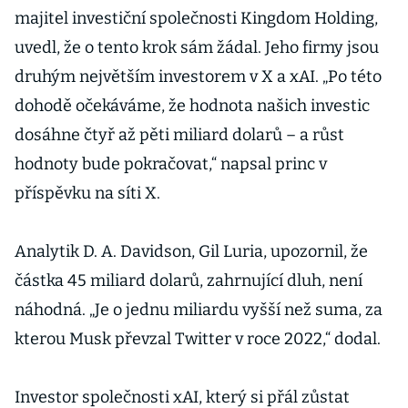
majitel investiční společnosti Kingdom Holding,
uvedl, že o tento krok sám žádal. Jeho firmy jsou
druhým největším investorem v X a xAI. „Po této
dohodě očekáváme, že hodnota našich investic
dosáhne čtyř až pěti miliard dolarů – a růst
hodnoty bude pokračovat,“ napsal princ v
příspěvku na síti X.
Analytik D. A. Davidson, Gil Luria, upozornil, že
částka 45 miliard dolarů, zahrnující dluh, není
náhodná. „Je o jednu miliardu vyšší než suma, za
kterou Musk převzal Twitter v roce 2022,“ dodal.
Investor společnosti xAI, který si přál zůstat