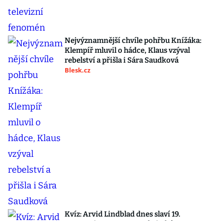
Nejvýznamnější chvíle pohřbu Knížáka:
Klempíř mluvil o hádce, Klaus vzýval
rebelství a přišla i Sára Saudková
Blesk.cz
Kvíz: Arvid Lindblad dnes slaví 19.