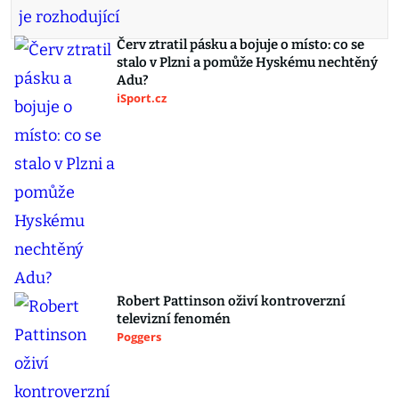
Červ ztratil pásku a bojuje o místo: co se
stalo v Plzni a pomůže Hyskému nechtěný
Adu?
iSport.cz
Robert Pattinson oživí kontroverzní
televizní fenomén
Poggers