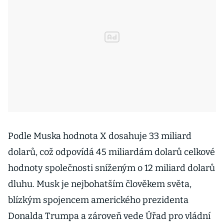
Podle Muska hodnota X dosahuje 33 miliard
dolarů, což odpovídá 45 miliardám dolarů celkové
hodnoty společnosti sníženým o 12 miliard dolarů
dluhu. Musk je nejbohatším člověkem světa,
blízkým spojencem amerického prezidenta
Donalda Trumpa a zároveň vede Úřad pro vládní