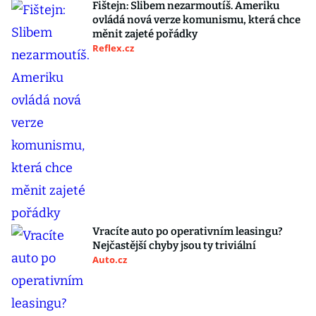
Fištejn: Slibem nezarmoutíš. Ameriku
ovládá nová verze komunismu, která chce
měnit zajeté pořádky
Reflex.cz
Vracíte auto po operativním leasingu?
Nejčastější chyby jsou ty triviální
Auto.cz