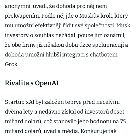
anonymní, uvedl, že dohoda pro něj není
překvapením. Podle něj jde o Muskův krok, který
mu umožní efektivněji řídit své společnosti. Musk
investory o souhlas nežádal, pouze jim oznámil,
že obě firmy již nějakou dobu úzce spolupracují a
dohoda umožní hlubší integraci s chatbotem
Grok.
Rivalita s OpenAI
Startup xAI byl založen teprve před necelými
dvěma lety a nedávno získal od investorů deset
miliard dolarů, což stanovilo jeho hodnotu na 75
miliard dolarů, uvedla média. Konkuruje tak