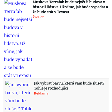
Muskova Terrafab bude největší budova v
historii lidstva. Už víme, jak bude vypadat a
že bude stát v Texasu
Živě.cz
Jak vybrat barvu, která vám bude slušet?
Tohle je rozhodující
Reklama