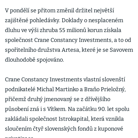
V pondělí se přitom změnil držitel největší
zajištěné pohledávky. Doklady o nesplaceném
dluhu ve výši zhruba 55 milionů korun získala
společnost Crane Constancy Investments, a to od
spořitelního družstva Artesa, které je se Savovem
dlouhodobě spojováno.
Crane Constancy Investments vlastní slovenští
podnikatelé Michal Martinko a Braňo Prieložný,
přičemž druhý jmenovaný se z dřívějšího
působení zná i s Vítkem. Na začátku 90. let spolu
zakládali společnost Istrokapital, která vznikla
sloučením čtyř slovenských fondů z kuponové