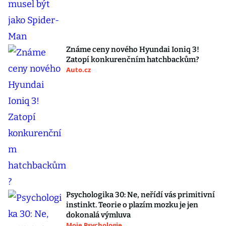
Známe ceny nového Hyundai Ioniq 3!
Zatopí konkurenčním hatchbackům?
Auto.cz
Psychologika 30: Ne, neřídí vás primitivní
instinkt. Teorie o plazím mozku je jen
dokonalá výmluva
Moje Psychologie