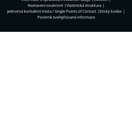
Nastavení soukromí
Vlastnická struktura
Jednotná kontaktní místa / Single Points of Contact
Etický kodex
Povinně zveřejňované informace