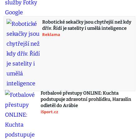
Robotické sekačky jsou chytřejší než kdy
dřív. Řídí je satelity i umělá inteligence
Reklama
Fotbalové přestupy ONLINE: Kuchta
podstupuje zdravotní prohlídku, Haraslín
odletěl do Arábie
iSport.cz