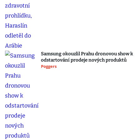
Samsung okouzlil Prahu dronovou show k
odstartování prodeje nových produktů
Poggers