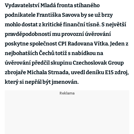
Vydavatelství Mladá fronta stíhaného
podnikatele Františka Savova by se už brzy
mohlo dostat z kritické finanční tísně. S největší
pravděpodobností mu provozní úvěrování
poskytne společnost CPI Radovana Vítka. Jeden z
nejbohatších Čechů totiž s nabídkou na
úvěrování předčil skupinu Czechoslovak Group
zbrojaře Michala Strnada, uvedl deníku E15 zdroj,
který si nepřál být jmenován.