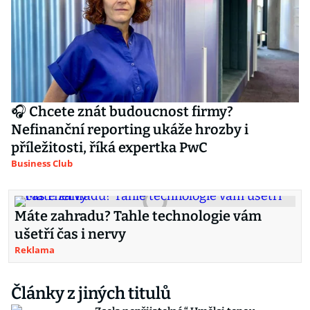
🎧 Chcete znát budoucnost firmy?
Nefinanční reporting ukáže hrozby i
příležitosti, říká expertka PwC
Business Club
Máte zahradu? Tahle technologie vám
ušetří čas i nervy
Reklama
Články z jiných titulů