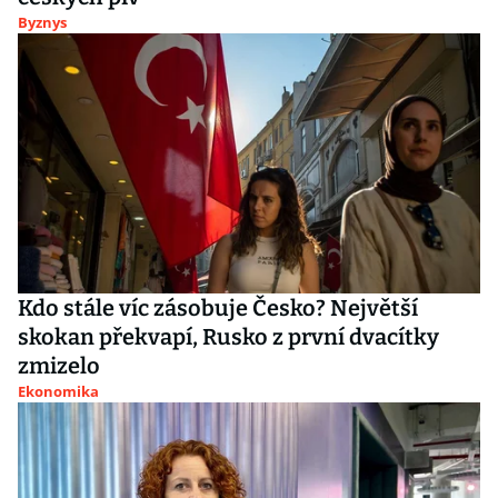
Byznys
Kdo stále víc zásobuje Česko? Největší
skokan překvapí, Rusko z první dvacítky
zmizelo
Ekonomika