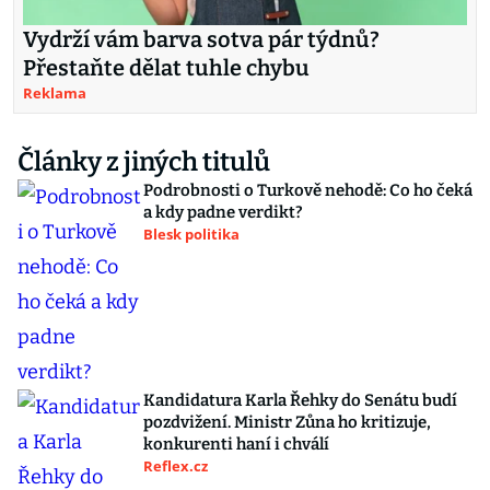
Vydrží vám barva sotva pár týdnů?
Přestaňte dělat tuhle chybu
Reklama
Články z jiných titulů
Podrobnosti o Turkově nehodě: Co ho čeká
a kdy padne verdikt?
Blesk politika
Kandidatura Karla Řehky do Senátu budí
pozdvižení. Ministr Zůna ho kritizuje,
konkurenti haní i chválí
Reflex.cz