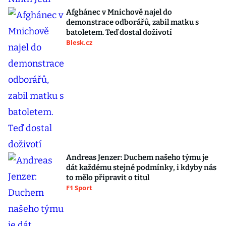
Afghánec v Mnichově najel do
demonstrace odborářů, zabil matku s
batoletem. Teď dostal doživotí
Blesk.cz
Andreas Jenzer: Duchem našeho týmu je
dát každému stejné podmínky, i kdyby nás
to mělo připravit o titul
F1 Sport