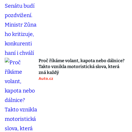
Proč říkáme volant, kapota nebo dálnice?
Takto vznikla motoristická slova, která
zná každý
Auto.cz