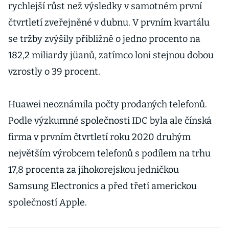
rychlejší růst než výsledky v samotném první
čtvrtletí zveřejněné v dubnu. V prvním kvartálu
se tržby zvýšily přibližně o jedno procento na
182,2 miliardy jüanů, zatímco loni stejnou dobou
vzrostly o 39 procent.
Huawei neoznámila počty prodaných telefonů.
Podle výzkumné společnosti IDC byla ale čínská
firma v prvním čtvrtletí roku 2020 druhým
největším výrobcem telefonů s podílem na trhu
17,8 procenta za jihokorejskou jedničkou
Samsung Electronics a před třetí americkou
společností Apple.