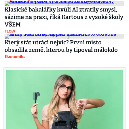
Klasické bakalářky kvůli AI ztratily smysl,
sázíme na praxi, říká Kartous z vysoké školy
VŠEM
FLOW
Který stát utrácí nejvíc? První místo
obsadila země, kterou by tipoval málokdo
Ekonomika