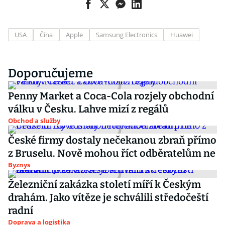
USA
Čína
Apple
Samsung Electronics
Huawei
Doporučujeme
Penny Market a Coca-Cola rozjely obchodní
válku v Česku. Lahve mizí z regálů
Obchod a služby
České firmy dostaly nečekanou zbraň přímo
z Bruselu. Nově mohou říct odběratelům ne
Byznys
Železniční zakázka století míří k Českým
drahám. Jako vítěze je schválili středočeští
radní
Doprava a logistika