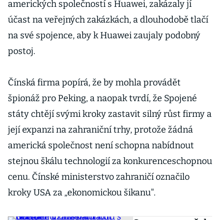
amerických společností s Huawei, zakázaly jí
účast na veřejných zakázkách, a dlouhodobě tlačí
na své spojence, aby k Huawei zaujaly podobný
postoj.
Čínská firma popírá, že by mohla provádět
špionáž pro Peking, a naopak tvrdí, že Spojené
státy chtějí svými kroky zastavit silný růst firmy a
její expanzi na zahraniční trhy, protože žádná
americká společnost není schopna nabídnout
stejnou škálu technologií za konkurenceschopnou
cenu. Čínské ministerstvo zahraničí označilo
kroky USA za „ekonomickou šikanu".