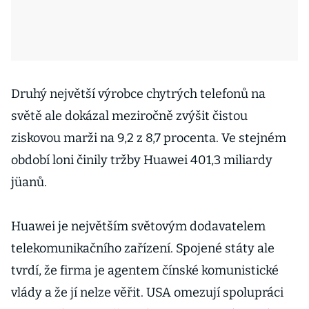
Druhý největší výrobce chytrých telefonů na
světě ale dokázal meziročně zvýšit čistou
ziskovou marži na 9,2 z 8,7 procenta. Ve stejném
období loni činily tržby Huawei 401,3 miliardy
jüanů.
Huawei je největším světovým dodavatelem
telekomunikačního zařízení. Spojené státy ale
tvrdí, že firma je agentem čínské komunistické
vlády a že jí nelze věřit. USA omezují spolupráci