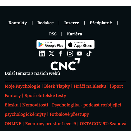
Kontakty
Redakce
Inzerce
Předplatné
RSS
Kariéra
Další témata z našich webů
Moje Psychologie
Blesk Tlapky
Hráči na Blesku
iSport
Fantasy
Spotřebitelské testy
Blesku
Nemovitosti
Psychologika - podcast rozbíjející
psychologické mýty
Fotbalové přestupy
ONLINE
Eventový prostor Level 9
OKTAGON 92: Szabová