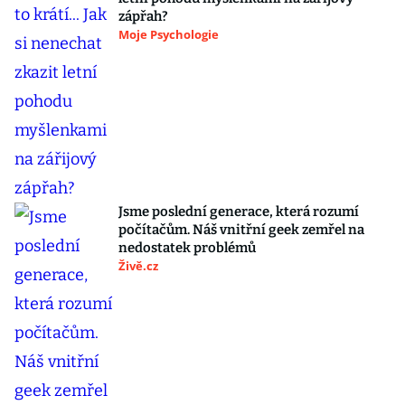
zápřah?
Moje Psychologie
Jsme poslední generace, která rozumí
počítačům. Náš vnitřní geek zemřel na
nedostatek problémů
Živě.cz