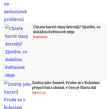
Chcete barvit vlasy šetrněji? Zjistěte, co
dokážou květinové oleje
Reklama
Změny jako hazard. Priske se v Boleslavi
přepočítal a ukázal, v čem je Slavia dál
iSport.cz