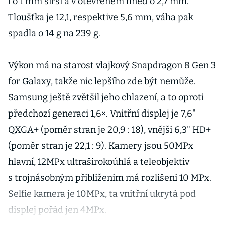
i o 1 mm širší a v otevřeném hned o 2,7 mm.
Tloušťka je 12,1, respektive 5,6 mm, váha pak
spadla o 14 g na 239 g.
Výkon má na starost vlajkový Snapdragon 8 Gen 3
for Galaxy, takže nic lepšího zde být nemůže.
Samsung ještě zvětšil jeho chlazení, a to oproti
předchozí generaci 1,6×. Vnitřní displej je 7,6"
QXGA+ (poměr stran je 20,9 : 18), vnější 6,3" HD+
(poměr stran je 22,1 : 9). Kamery jsou 50MPx
hlavní, 12MPx ultraširokoúhlá a teleobjektiv
s trojnásobným přiblížením má rozlišení 10 MPx.
Selfie kamera je 10MPx, ta vnitřní ukrytá pod
displej pořád jen 4MPx.