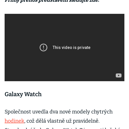
Přímý přenos představení sledujte zde:
Galaxy Watch
Společnost uvedla dva nové modely chytrých
hodinek
, což dělá vlastně už pravidelně.