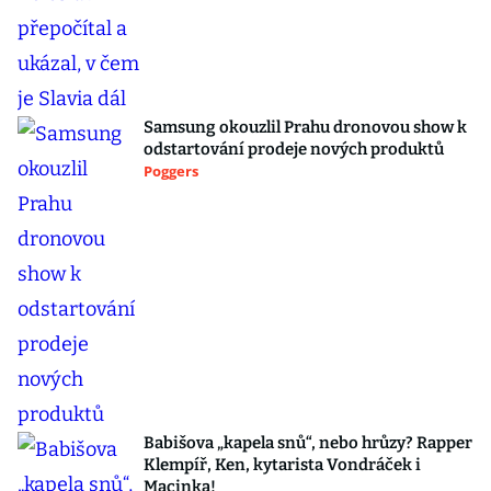
Samsung okouzlil Prahu dronovou show k
odstartování prodeje nových produktů
Poggers
Babišova „kapela snů“, nebo hrůzy? Rapper
Klempíř, Ken, kytarista Vondráček i
Macinka!