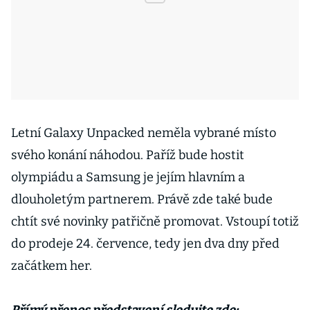
Letní Galaxy Unpacked neměla vybrané místo
svého konání náhodou. Paříž bude hostit
olympiádu a Samsung je jejím hlavním a
dlouholetým partnerem. Právě zde také bude
chtít své novinky patřičně promovat. Vstoupí totiž
do prodeje 24. července, tedy jen dva dny před
začátkem her.