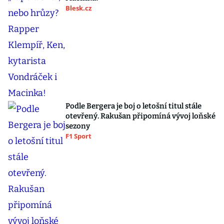
Blesk.cz
Podle Bergera je boj o letošní titul stále
otevřený. Rakušan připomíná vývoj loňské
sezony
F1 Sport