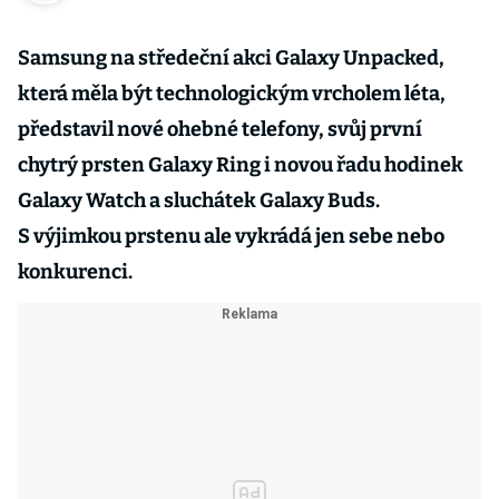
Samsung na středeční akci Galaxy Unpacked,
která měla být technologickým vrcholem léta,
představil nové ohebné telefony, svůj první
chytrý prsten Galaxy Ring i novou řadu hodinek
Galaxy Watch a sluchátek Galaxy Buds.
S výjimkou prstenu ale vykrádá jen sebe nebo
konkurenci.