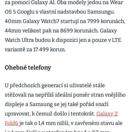
za pomoci Galaxy AI. Oba modely jedou na Wear
OS 5 Googlu s vlastní nadstavbou Samsungu.
40mm Galaxy Watch7 startují na 7999 korunách,
44mm velikost pak na 8699 korunách. Galaxy
Watch Ultra budou k dispozici jen a pouze v LTE
variantě za 17 499 korun.
Ohebné telefony
U předchozích generací si uživatelé stále
stěžovali na nepříliš ideální poměr stran vnějšího
displeje a Samsung se jej také pořád snaží
upravovat, k čemuž došlo i tentokrát.
Galaxy Z
Fold6
je tak o 1,4 mm nižší, v zavřeném stavu ale