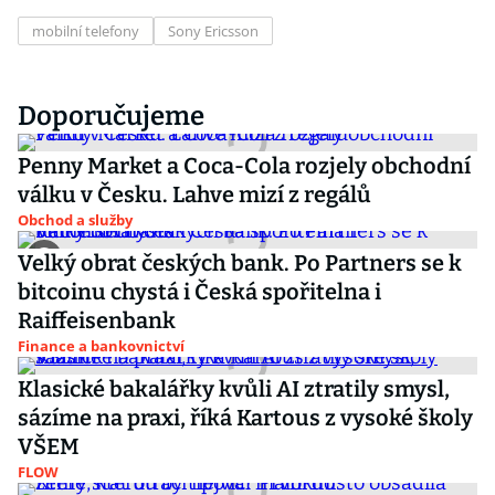
mobilní telefony
Sony Ericsson
Doporučujeme
Penny Market a Coca-Cola rozjely obchodní
válku v Česku. Lahve mizí z regálů
Obchod a služby
Velký obrat českých bank. Po Partners se k
bitcoinu chystá i Česká spořitelna i
Raiffeisenbank
Finance a bankovnictví
Klasické bakalářky kvůli AI ztratily smysl,
sázíme na praxi, říká Kartous z vysoké školy
VŠEM
FLOW