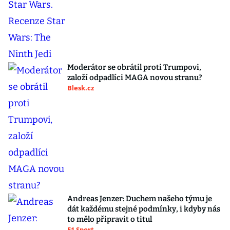
Moderátor se obrátil proti Trumpovi,
založí odpadlíci MAGA novou stranu?
Blesk.cz
Andreas Jenzer: Duchem našeho týmu je
dát každému stejné podmínky, i kdyby nás
to mělo připravit o titul
F1 Sport