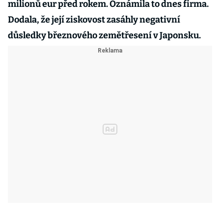
milionů eur před rokem. Oznámila to dnes firma.
Dodala, že její ziskovost zasáhly negativní
důsledky březnového zemětřesení v Japonsku.