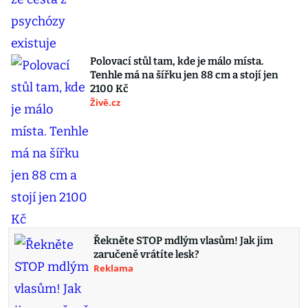
Polovací stůl tam, kde je málo místa.
Tenhle má na šířku jen 88 cm a stojí jen
2100 Kč
Živě.cz
Řekněte STOP mdlým vlasům! Jak jim
zaručeně vrátíte lesk?
Reklama