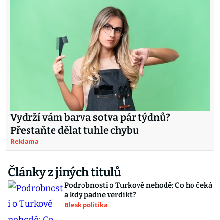
Vydrží vám barva sotva pár týdnů?
Přestaňte dělat tuhle chybu
Reklama
Články z jiných titulů
Podrobnosti o Turkově nehodě: Co ho čeká
a kdy padne verdikt?
Blesk politika