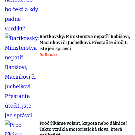
Bartkovský: Ministerstva nepatří Babišovi,
Macinkovi či Juchelkovi. Přestaňte útočit,
jste jen správci
Reflex.cz
Proč říkáme volant, kapota nebo dálnice?
Takto vznikla motoristická slova, která