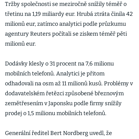
Tržby společnosti se meziročně snížily téměř o
třetinu na 1,19 miliardy eur. Hrubá ztráta činila 42
milionů eur, zatímco analytici podle průzkumu
agentury Reuters počítali se ziskem téměř pěti
milionů eur.
Dodávky klesly o 31 procent na 7,6 milionu
mobilních telefonů. Analytici je přitom
odhadovali na osm až 11 milionů kusů. Problémy v
dodavatelském řetězci způsobené březnovým
zemětřesením v Japonsku podle firmy snížily
prodej o 1,5 milionu mobilních telefonů.
Generální ředitel Bert Nordberg uvedl, že