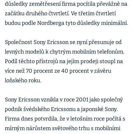
důsledky zemětřesení firma pocítila převážně na
začátku druhého čtvrtletí. Ve třetím čtvrtletí
budou podle Nordberga tyto důsledky minimální.
Společnost Sony Ericsson se nyní přesunuje od
levných modelů k chytrým mobilním telefonům.
Podíl těchto přístrojů na jejím prodeji stoupl na
více než 70 procent ze 40 procent v závěru
loňského roku.
Sony Ericsson vznikla v roce 2001 jako společný
podnik švédského Ericssonu a japonské Sony.
Firma dnes potvrdila, že v letošním roce počítá s
mírným nárůstem světového trhu s mobilními