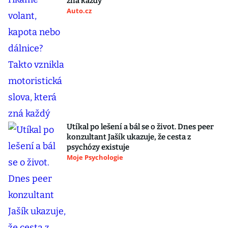
zná každý
Auto.cz
Utíkal po lešení a bál se o život. Dnes peer
konzultant Jašík ukazuje, že cesta z
psychózy existuje
Moje Psychologie