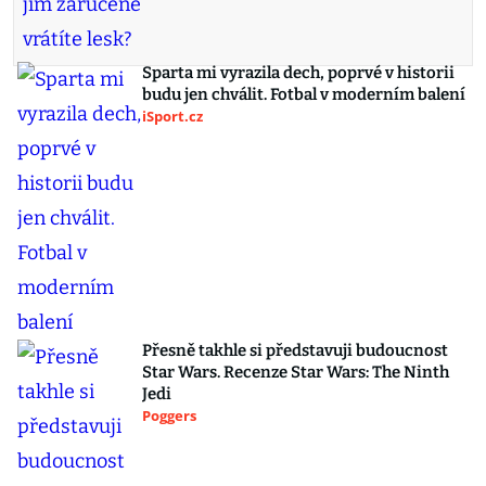
Sparta mi vyrazila dech, poprvé v historii
budu jen chválit. Fotbal v moderním balení
iSport.cz
Přesně takhle si představuji budoucnost
Star Wars. Recenze Star Wars: The Ninth
Jedi
Poggers