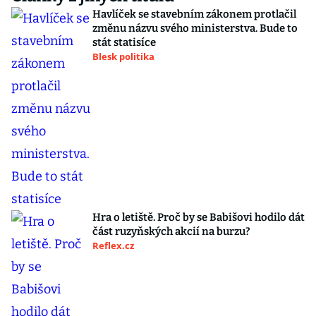
Havlíček se stavebním zákonem protlačil
změnu názvu svého ministerstva. Bude to
stát statisíce
Blesk politika
Hra o letiště. Proč by se Babišovi hodilo dát
část ruzyňských akcií na burzu?
Reflex.cz