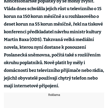
Koncesionářské poplatky by se mohly zvýšit.
Vláda dnes schválila jejich růst u televizního o 15
korun na 150 korun měsíčně a u rozhlasového o
deset korun na 55 korun měsíčně, řekl na tiskové
konferenci předkladatel návrhu ministr kultury
Martin Baxa (ODS). Takzvaná velká mediální
novela, kterou nyní dostane k posouzení
Poslanecká sněmovna, počítá také s rozšířením
okruhu poplatníků. Nově platit by měly i
domácnosti bez televizního přijímače nebo rádia,
jejichž obyvatelé používají chytrý telefon nebo
mají internetové připojení.