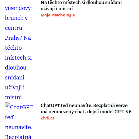
Na těchto místech si dlouhou snídani
užívají i místní
Moje Psychologie
ChatGPT teď neunavíte. Bezplatná verze
má neomezený chat a lepší model GPT-5.6
Živě.cz