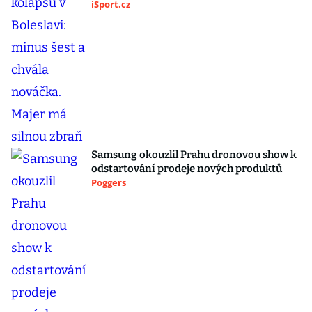
iSport.cz
Samsung okouzlil Prahu dronovou show k
odstartování prodeje nových produktů
Poggers