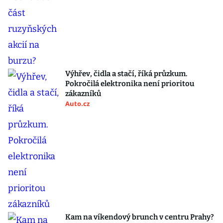
Výhřev, čidla a stačí, říká průzkum.
Pokročilá elektronika není prioritou
zákazníků
Auto.cz
Kam na víkendový brunch v centru Prahy?