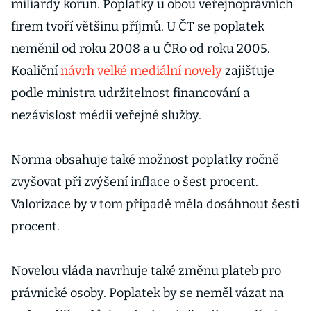
miliardy korun. Poplatky u obou veřejnoprávních
firem tvoří většinu příjmů. U ČT se poplatek
neměnil od roku 2008 a u ČRo od roku 2005.
Koaliční
návrh velké mediální novely
zajišťuje
podle ministra udržitelnost financování a
nezávislost médií veřejné služby.
Norma obsahuje také možnost poplatky ročně
zvyšovat při zvýšení inflace o šest procent.
Valorizace by v tom případě měla dosáhnout šesti
procent.
Novelou vláda navrhuje také změnu plateb pro
právnické osoby. Poplatek by se neměl vázat na