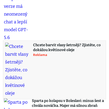
Chcete barvit vlasy šetrněji? Zjistěte, co
dokážou květinové oleje
Reklama
Sparta po kolapsu v Boleslavi: minus šest a
chvála nováčka. Majer má silnou zbraň