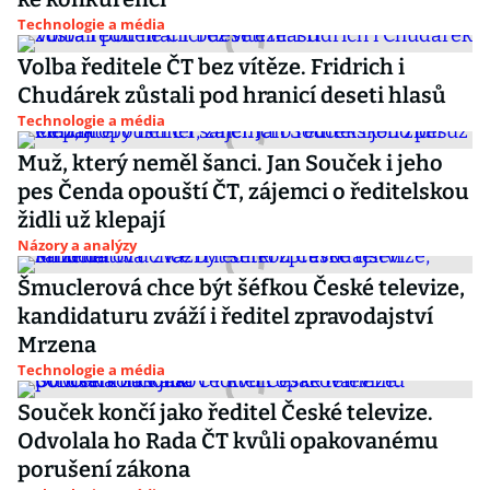
Technologie a média
Volba ředitele ČT bez vítěze. Fridrich i
Chudárek zůstali pod hranicí deseti hlasů
Technologie a média
Muž, který neměl šanci. Jan Souček i jeho
pes Čenda opouští ČT, zájemci o ředitelskou
židli už klepají
Názory a analýzy
Šmuclerová chce být šéfkou České televize,
kandidaturu zváží i ředitel zpravodajství
Mrzena
Technologie a média
Souček končí jako ředitel České televize.
Odvolala ho Rada ČT kvůli opakovanému
porušení zákona