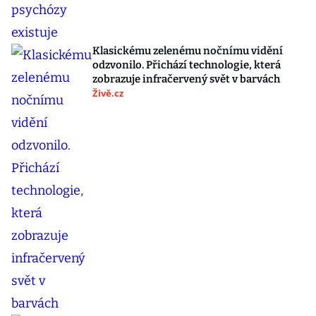
Klasickému zelenému nočnímu vidění
odzvonilo. Přichází technologie, která
zobrazuje infračervený svět v barvách
Živě.cz