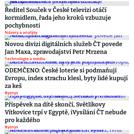
Ředitel Souček v České televizi otáčí
kormidlem, řada jeho kroků vzbuzuje
pochybnosti
Názory a analýzy
Novou divizi digitálních služeb ČT povede
Jan Maxa, zpravodajství Petr Mrzena
Technologie a média
ODEMČENO: České loterie si podmaňují
Evropu, index strachu klesl, byty lidé kupují
za keš
Byznys
Příspěvek na dítě skončí, Světlíkovy
Vítkovice trpí v Egyptě, iVysílání ČT nebude
pro každého
Byznys