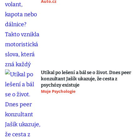
Auto.cz
Utíkal po lešení a bál se o život. Dnes peer
konzultant Jašík ukazuje, že cesta z
psychózy existuje
Moje Psychologie