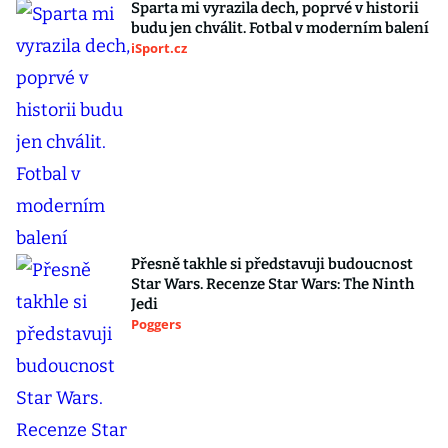
Sparta mi vyrazila dech, poprvé v historii
budu jen chválit. Fotbal v moderním balení
iSport.cz
Přesně takhle si představuji budoucnost
Star Wars. Recenze Star Wars: The Ninth
Jedi
Poggers