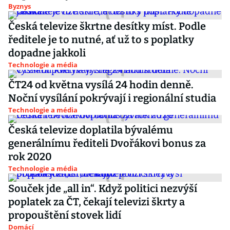
Byznys
Česká televize škrtne desítky míst. Podle
ředitele je to nutné, ať už to s poplatky
dopadne jakkoli
Technologie a média
ČT24 od května vysílá 24 hodin denně.
Noční vysílání pokrývají i regionální studia
Technologie a média
Česká televize doplatila bývalému
generálnímu řediteli Dvořákovi bonus za
rok 2020
Technologie a média
Souček jde „all in“. Když politici nezvýší
poplatek za ČT, čekají televizi škrty a
propouštění stovek lidí
Domácí