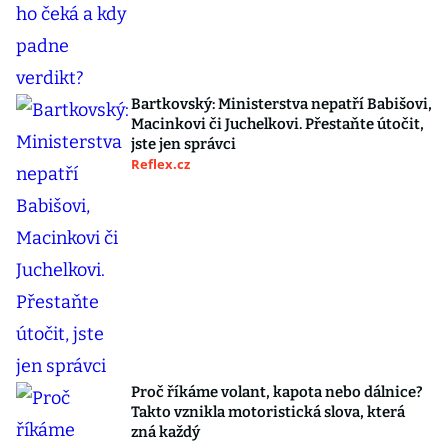
Bartkovský: Ministerstva nepatří Babišovi,
Macinkovi či Juchelkovi. Přestaňte útočit,
jste jen správci
Reflex.cz
Proč říkáme volant, kapota nebo dálnice?
Takto vznikla motoristická slova, která
zná každý