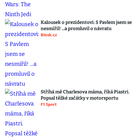
Kalousek o prezidentovi: S Pavlem jsem se
nesmířil! ...a promluvil o návratu
Blesk.cz
Stříhá mě Charlesova máma, říká Piastri.
Popsal těžké začátky v motorsportu
F1 Sport