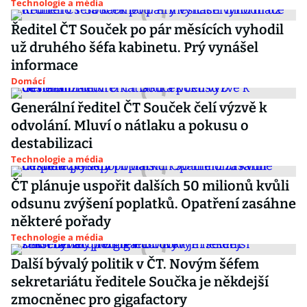
Technologie a média
Ředitel ČT Souček po pár měsících vyhodil
už druhého šéfa kabinetu. Prý vynášel
informace
Domácí
Generální ředitel ČT Souček čelí výzvě k
odvolání. Mluví o nátlaku a pokusu o
destabilizaci
Technologie a média
ČT plánuje uspořit dalších 50 milionů kvůli
odsunu zvýšení poplatků. Opatření zasáhne
některé pořady
Technologie a média
Další bývalý politik v ČT. Novým šéfem
sekretariátu ředitele Součka je někdejší
zmocněnec pro gigafactory