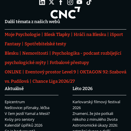
Další témata z našich webů
Moje Psychologie
Blesk Tlapky
Hráči na Blesku
iSport
Fantasy
Spotřebitelské testy
Blesku
Nemovitosti
Psychologika - podcast rozbíjející
psychologické mýty
Fotbalové přestupy
ONLINE
Eventový prostor Level 9
OKTAGON 92: Szabová
vs. Pudilová
Chance Liga 2026/27
Aktuálně
Léto 2026
Epicentrum
Karlovarský filmový festival
Neštovice: příznaky, léčba
2026
V čem jezdí Yamal a Mesii?
Znamení, že jste potkali
Kvízy pro seniory
někoho z minulého života
Kalendář úplňků 2026
Astronomické úkazy 2026: