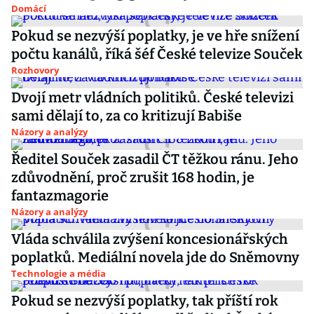
Domácí
Pokud se nezvýší poplatky, je ve hře snížení
počtu kanálů, říká šéf České televize Souček
Rozhovory
Dvojí metr vládních politiků. České televizi
sami dělají to, za co kritizují Babiše
Názory a analýzy
Ředitel Souček zasadil ČT těžkou ránu. Jeho
zdůvodnění, proč zrušit 168 hodin, je
fantazmagorie
Názory a analýzy
Vláda schválila zvýšení koncesionářských
poplatků. Mediální novela jde do Sněmovny
Technologie a média
Pokud se nezvýší poplatky, tak příští rok