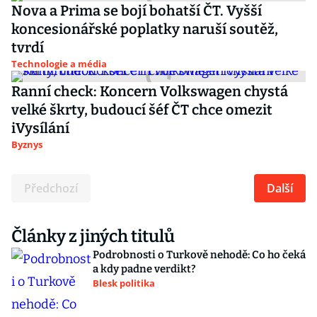
Nova a Prima se bojí bohatší ČT. Vyšší
koncesionářské poplatky naruší soutěž,
tvrdí
Technologie a média
Ranní check: Koncern Volkswagen chystá
velké škrty, budoucí šéf ČT chce omezit
iVysílání
Byznys
Předchozí
Další
Články z jiných titulů
Podrobnosti o Turkově nehodě: Co ho čeká
a kdy padne verdikt?
Blesk politika