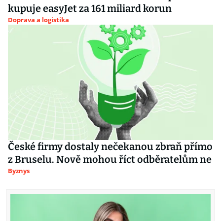
kupuje easyJet za 161 miliard korun
Doprava a logistika
České firmy dostaly nečekanou zbraň přímo
z Bruselu. Nově mohou říct odběratelům ne
Byznys