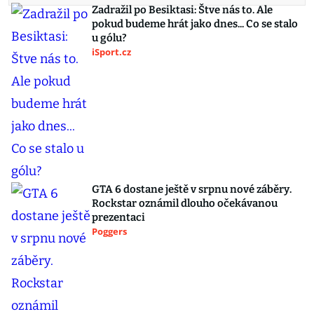
Zadražil po Besiktasi: Štve nás to. Ale
pokud budeme hrát jako dnes... Co se stalo
u gólu?
iSport.cz
GTA 6 dostane ještě v srpnu nové záběry.
Rockstar oznámil dlouho očekávanou
prezentaci
Poggers