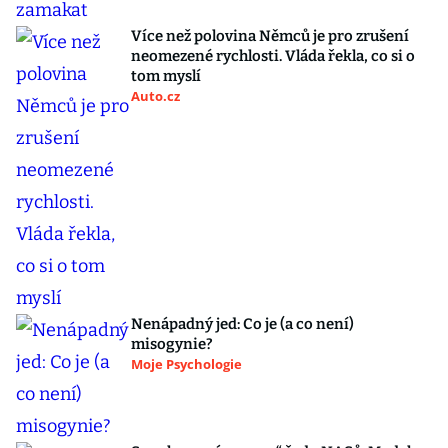
Více než polovina Němců je pro zrušení
neomezené rychlosti. Vláda řekla, co si o
tom myslí
Auto.cz
Nenápadný jed: Co je (a co není)
misogynie?
Moje Psychologie