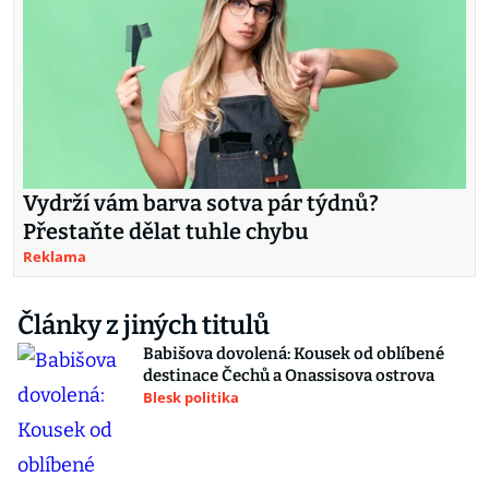
Vydrží vám barva sotva pár týdnů?
Přestaňte dělat tuhle chybu
Reklama
Články z jiných titulů
Babišova dovolená: Kousek od oblíbené
destinace Čechů a Onassisova ostrova
Blesk politika