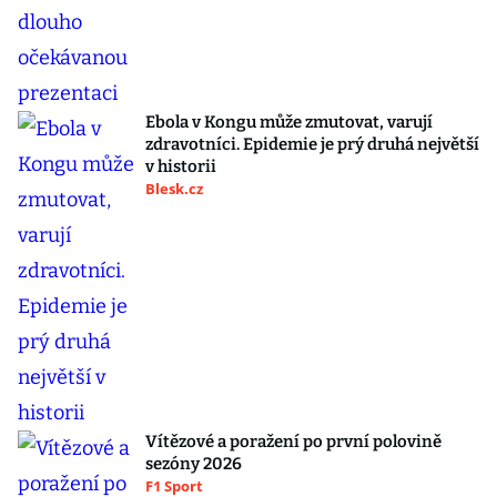
Ebola v Kongu může zmutovat, varují
zdravotníci. Epidemie je prý druhá největší
v historii
Blesk.cz
Vítězové a poražení po první polovině
sezóny 2026
F1 Sport