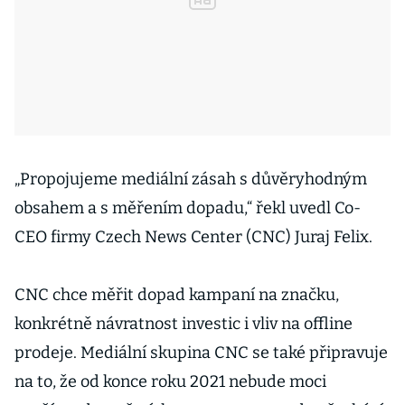
„Propojujeme mediální zásah s důvěryhodným
obsahem a s měřením dopadu,“ řekl uvedl Co-
CEO firmy Czech News Center (CNC) Juraj Felix.
CNC chce měřit dopad kampaní na značku,
konkrétně návratnost investic i vliv na offline
prodeje. Mediální skupina CNC se také připravuje
na to, že od konce roku 2021 nebude moci