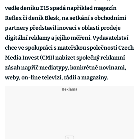
vedle deníku E15 spadá například magazín
Reflex či deník Blesk, na setkání s obchodními
partnery představil inovaci v oblasti prodeje
digitální reklamy a jejího měření. Vydavatelství
chce ve spolupráci s mateřskou společností Czech
Media Invest (CMI) nabízet společný reklamní
zásah napříč mediatypy, konkrétně novinami,
weby, on-line televizí, rádii a magazíny.