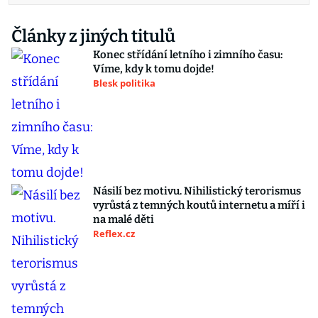
Články z jiných titulů
Konec střídání letního i zimního času:
Víme, kdy k tomu dojde!
Blesk politika
Násilí bez motivu. Nihilistický terorismus
vyrůstá z temných koutů internetu a míří i
na malé děti
Reflex.cz