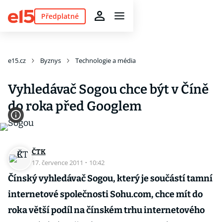
Předplatné
e15.cz
Byznys
Technologie a média
Vyhledávač Sogou chce být v Číně
do roka před Googlem
ČTK
17. července 2011
·
10:42
Čínský vyhledávač Sogou, který je součástí tamní
internetové společnosti Sohu.com, chce mít do
roka větší podíl na čínském trhu internetového