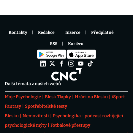
Kontakty
Redakce
Inzerce
Předplatné
RSS
Kariéra
Další témata z našich webů
Moje Psychologie
Blesk Tlapky
Hráči na Blesku
iSport
Fantasy
Spotřebitelské testy
Blesku
Nemovitosti
Psychologika - podcast rozbíjející
psychologické mýty
Fotbalové přestupy