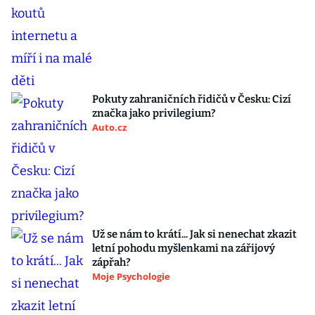
Pokuty zahraničních řidičů v Česku: Cizí
značka jako privilegium?
Auto.cz
Už se nám to krátí... Jak si nenechat zkazit
letní pohodu myšlenkami na zářijový
zápřah?
Moje Psychologie