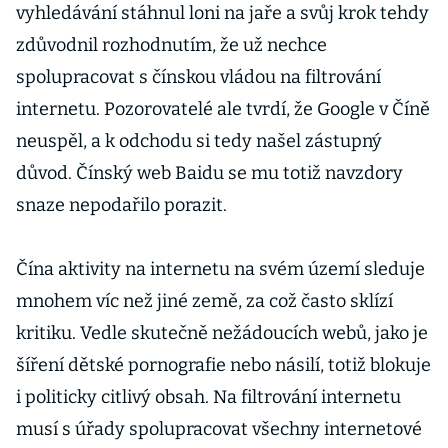
vyhledávání stáhnul loni na jaře a svůj krok tehdy
zdůvodnil rozhodnutím, že už nechce
spolupracovat s čínskou vládou na filtrování
internetu. Pozorovatelé ale tvrdí, že Google v Číně
neuspěl, a k odchodu si tedy našel zástupný
důvod. Čínský web Baidu se mu totiž navzdory
snaze nepodařilo porazit.
Čína aktivity na internetu na svém území sleduje
mnohem víc než jiné země, za což často sklízí
kritiku. Vedle skutečně nežádoucích webů, jako je
šíření dětské pornografie nebo násilí, totiž blokuje
i politicky citlivý obsah. Na filtrování internetu
musí s úřady spolupracovat všechny internetové