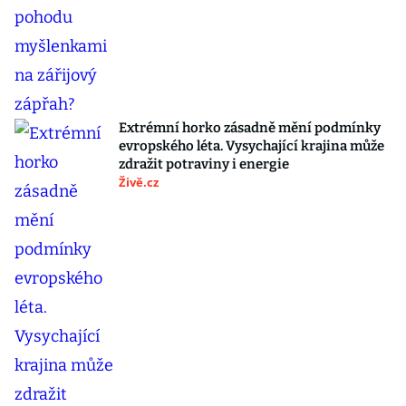
Extrémní horko zásadně mění podmínky
evropského léta. Vysychající krajina může
zdražit potraviny i energie
Živě.cz