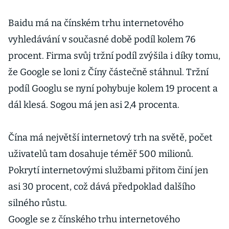
Baidu má na čínském trhu internetového
vyhledávání v současné době podíl kolem 76
procent. Firma svůj tržní podíl zvýšila i díky tomu,
že Google se loni z Číny částečně stáhnul. Tržní
podíl Googlu se nyní pohybuje kolem 19 procent a
dál klesá. Sogou má jen asi 2,4 procenta.
Čína má největší internetový trh na světě, počet
uživatelů tam dosahuje téměř 500 milionů.
Pokrytí internetovými službami přitom činí jen
asi 30 procent, což dává předpoklad dalšího
silného růstu.
Google se z čínského trhu internetového