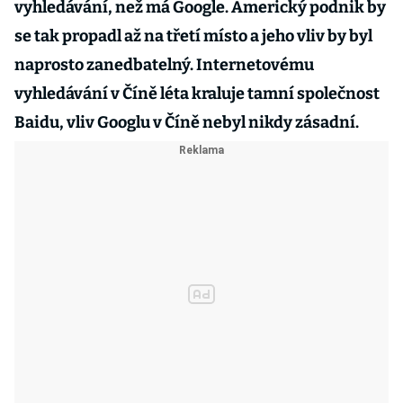
vyhledávání, než má Google. Americký podnik by
se tak propadl až na třetí místo a jeho vliv by byl
naprosto zanedbatelný. Internetovému
vyhledávání v Číně léta kraluje tamní společnost
Baidu, vliv Googlu v Číně nebyl nikdy zásadní.