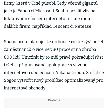
firmy, které v Číně působí. Tedy včetně gigantů
jako je Yahoo či Microsoft.Snahu posílit vliv na
lukrativním čínském internetu má ale řada
dalších firem, například Tencent či Netease.
Sogou proto plánuje, že do konce roku zvýší počet
zaměstnanců o více než 30 procent na zhruba
800 lidí. Umožnit by to měl právě pokračující růst
tržeb a připravovaná spolupráce s vlivnou
internetovou společností Alibaba Group. S ní chce
Sogou vytvořit nový prohlížeč optimalizovaný pro
internetové obchody.