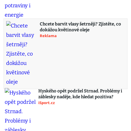
Chcete barvit vlasy šetrněji? Zjistěte, co
dokážou květinové oleje
Reklama
Hyského opět podržel Strnad. Problémy i
záblesky naděje, kde hledat pozitiva?
iSport.cz