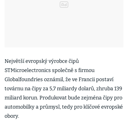
Největší evropský výrobce čipů
STMicroelectronics společně s firmou
Globalfoundries oznámil, že ve Francii postaví
továrnu na čipy za 5,7 miliardy dolarů, zhruba 139
miliard korun. Produkovat bude zejména čipy pro
automobilky a průmysl, tedy pro klíčové evropské
obory.