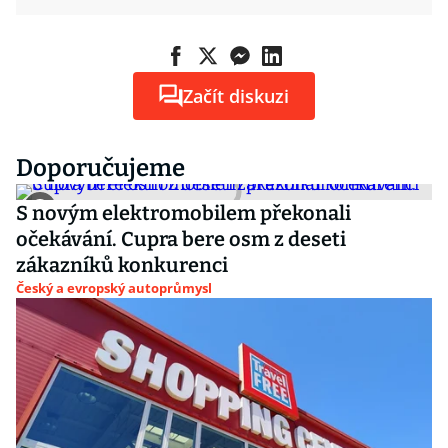
Začít diskuzi
Doporučujeme
S novým elektromobilem překonali
očekávání. Cupra bere osm z deseti
zákazníků konkurenci
Český a evropský autoprůmysl