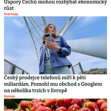
Úspory Čechů mohou rozhýbat ekonomický
růst
Startupy
Český prodejce telefonů míří k pěti
miliardám. Pomohl mu obchod s Googlem
na několika trzích v Evropě
Byznys