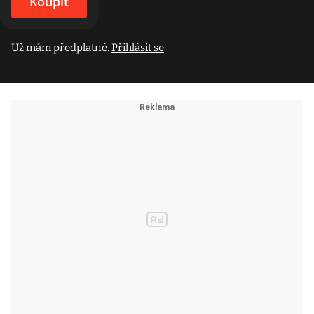
Koupit
Už mám předplatné.
Přihlásit se