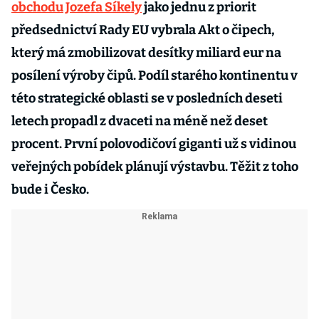
obchodu Jozefa Síkely
jako jednu z priorit
předsednictví Rady EU vybrala Akt o čipech,
který má zmobilizovat desítky miliard eur na
posílení výroby čipů. Podíl starého kontinentu v
této strategické oblasti se v posledních deseti
letech propadl z dvaceti na méně než deset
procent. První polovodičoví giganti už s vidinou
veřejných pobídek plánují výstavbu. Těžit z toho
bude i Česko.