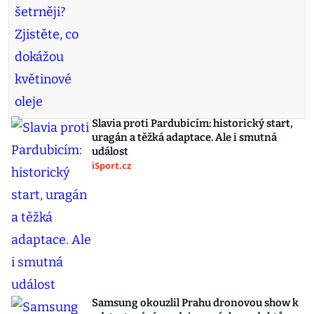
Slavia proti Pardubicím: historický start,
uragán a těžká adaptace. Ale i smutná
událost
iSport.cz
Samsung okouzlil Prahu dronovou show k