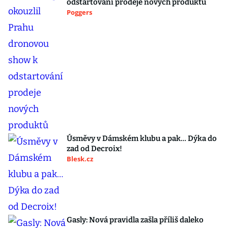
odstartování prodeje nových produktů
Poggers
Úsměvy v Dámském klubu a pak… Dýka do
zad od Decroix!
Blesk.cz
Gasly: Nová pravidla zašla příliš daleko