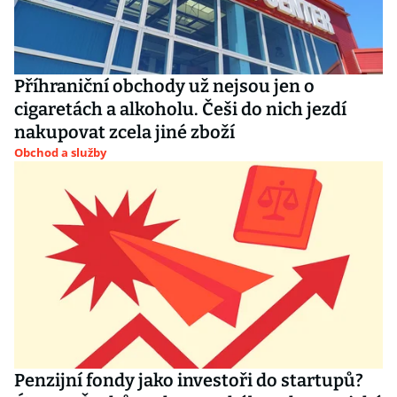
Příhraniční obchody už nejsou jen o
cigaretách a alkoholu. Češi do nich jezdí
nakupovat zcela jiné zboží
Obchod a služby
Penzijní fondy jako investoři do startupů?