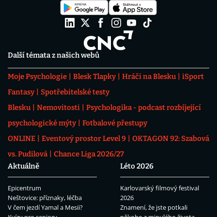
Další témata z našich webů
Moje Psychologie
Blesk Tlapky
Hráči na Blesku
iSport
Fantasy
Spotřebitelské testy
Blesku
Nemovitosti
Psychologika - podcast rozbíjející
psychologické mýty
Fotbalové přestupy
ONLINE
Eventový prostor Level 9
OKTAGON 92: Szabová
vs. Pudilová
Chance Liga 2026/27
Aktuálně
Léto 2026
Epicentrum
Karlovarský filmový festival
Neštovice: příznaky, léčba
2026
V čem jezdí Yamal a Mesii?
Znamení, že jste potkali