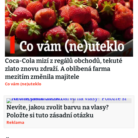
Coca-Cola mizí z regálů obchodů, tekuté
zlato znovu zdraží. A oblíbená farma
mezitím změnila majitele
Co vám (ne)uteklo
Nevíte, jakou zvolit barvu na vlasy?
Položte si tuto zásadní otázku
Reklama