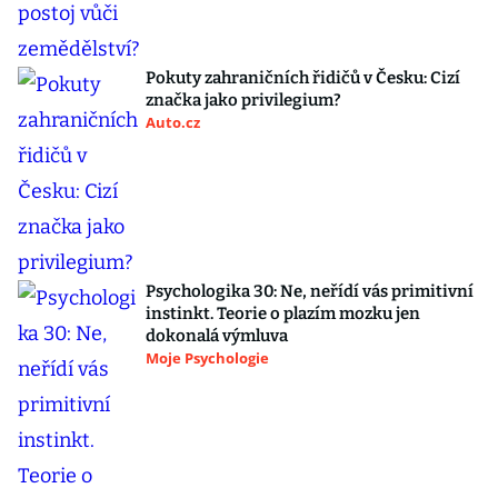
Pokuty zahraničních řidičů v Česku: Cizí
značka jako privilegium?
Auto.cz
Psychologika 30: Ne, neřídí vás primitivní
instinkt. Teorie o plazím mozku jen
dokonalá výmluva
Moje Psychologie