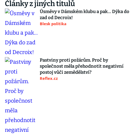
Články z jiných titulů
Úsměvy v Dámském klubu a pak… Dýka do
zad od Decroix!
Blesk politika
Pastviny proti požárům. Proč by
společnost měla přehodnotit negativní
postoj vůči zemědělství?
Reflex.cz