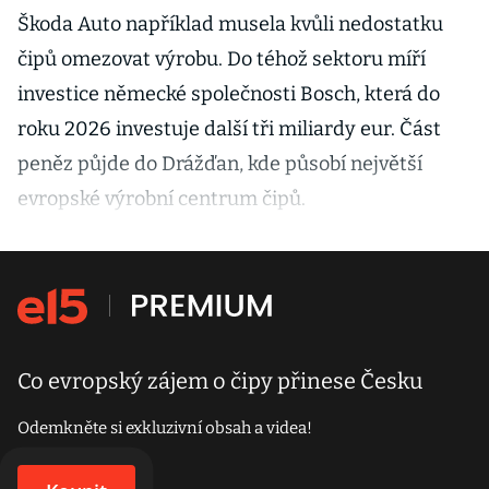
Škoda Auto například musela kvůli nedostatku
čipů omezovat výrobu. Do téhož sektoru míří
investice německé společnosti Bosch, která do
roku 2026 investuje další tři miliardy eur. Část
peněz půjde do Drážďan, kde působí největší
evropské výrobní centrum čipů.
Co evropský zájem o čipy přinese Česku
Odemkněte si exkluzivní obsah a videa!