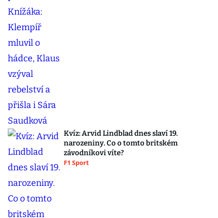
Kvíz: Arvid Lindblad dnes slaví 19.
narozeniny. Co o tomto britském
závodníkovi víte?
F1 Sport