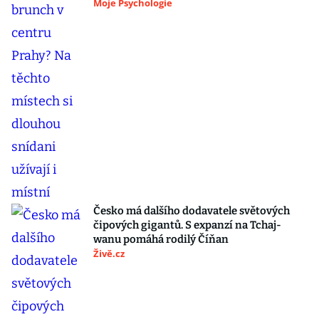
Moje Psychologie
Česko má dalšího dodavatele světových
čipových gigantů. S expanzí na Tchaj-
wanu pomáhá rodilý Číňan
Živě.cz