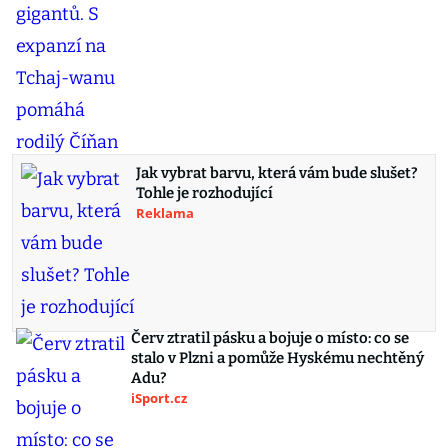
Jak vybrat barvu, která vám bude slušet?
Tohle je rozhodující
Reklama
Červ ztratil pásku a bojuje o místo: co se
stalo v Plzni a pomůže Hyskému nechtěný
Adu?
iSport.cz