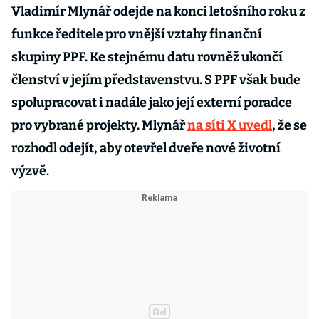
Vladimír Mlynář odejde na konci letošního roku z
funkce ředitele pro vnější vztahy finanční
skupiny PPF. Ke stejnému datu rovněž ukončí
členství v jejím představenstvu. S PPF však bude
spolupracovat i nadále jako její externí poradce
pro vybrané projekty. Mlynář
na síti X uvedl
, že se
rozhodl odejít, aby otevřel dveře nové životní
výzvě.