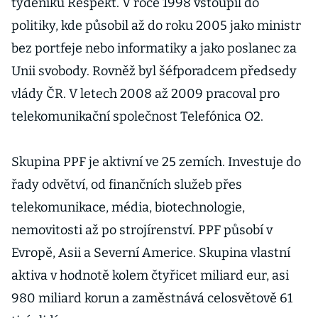
týdeníku Respekt. V roce 1998 vstoupil do
politiky, kde působil až do roku 2005 jako ministr
bez portfeje nebo informatiky a jako poslanec za
Unii svobody. Rovněž byl šéfporadcem předsedy
vlády ČR. V letech 2008 až 2009 pracoval pro
telekomunikační společnost Telefónica O2.
Skupina PPF je aktivní ve 25 zemích. Investuje do
řady odvětví, od finančních služeb přes
telekomunikace, média, biotechnologie,
nemovitosti až po strojírenství. PPF působí v
Evropě, Asii a Severní Americe. Skupina vlastní
aktiva v hodnotě kolem čtyřicet miliard eur, asi
980 miliard korun a zaměstnává celosvětově 61