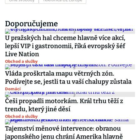
Doporučujeme
U pražských hal chceme hlavně více akcí,
lepší VIP i gastronomii, říká evropský šéf
Live Nation
Obchod a služby
Vláda proškrtala mapu větrných zón.
Podívejte se, jestli ta u vaší chalupy zůstala
Domácí
Češi propadli motorkám. Král trhu těží z
trendu, který jiné děsí
Obchod a služby
Tajemství měnové intervence: obranou
japonského jenu chrání Amerika hlavně