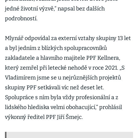
jedné životní výzvě,“ napsal bez dalších
podrobností.
Mlynář odpovídal za externí vztahy skupiny 13 let
a byl jedním z blízkých spolupracovníků
zakladatele a hlavního majitele PPF Kellnera,
který zemřel při letecké nehodě v roce 2021. „S
Vladimírem jsme se u nejrůznějších projektů
skupiny PPF setkávali víc než deset let.
Spolupráce s ním byla vždy profesionální a z
lidského hlediska velmi obohacující,“ prohlásil
výkonný ředitel PPF Jiří Šmejc.