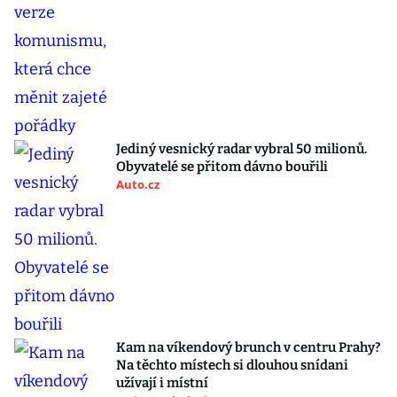
Jediný vesnický radar vybral 50 milionů.
Obyvatelé se přitom dávno bouřili
Auto.cz
Kam na víkendový brunch v centru Prahy?
Na těchto místech si dlouhou snídani
užívají i místní