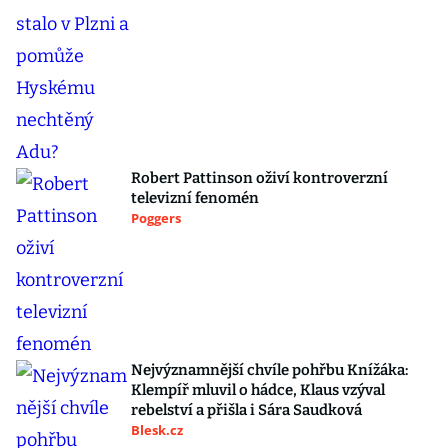
Robert Pattinson oživí kontroverzní
televizní fenomén
Poggers
Nejvýznamnější chvíle pohřbu Knížáka:
Klempíř mluvil o hádce, Klaus vzýval
rebelství a přišla i Sára Saudková
Blesk.cz