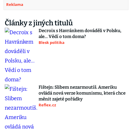
Reklama
Články z jiných titulů
Decroix s Havránkem dováděli v Polsku,
ale… Vědí o tom doma?
Blesk politika
Fištejn: Slibem nezarmoutíš. Ameriku
ovládá nová verze komunismu, která chce
měnit zajeté pořádky
Reflex.cz