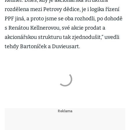
Kellner. Dnes, kdy je akcionářská struktura
rozdělena mezi Petrovy dědice, je i logika řízení
PPF jiná, a proto jsme se oba rozhodli, po dohodě
s Renátou Kellnerovou, své akcie prodat a
akcionářskou strukturu tak zjednodušit,“ uvedli
tehdy Bartoníček a Duvieusart.