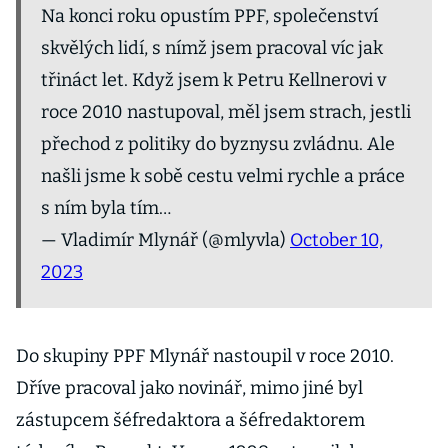
Na konci roku opustím PPF, společenství
skvělých lidí, s nímž jsem pracoval víc jak
třináct let. Když jsem k Petru Kellnerovi v
roce 2010 nastupoval, měl jsem strach, jestli
přechod z politiky do byznysu zvládnu. Ale
našli jsme k sobě cestu velmi rychle a práce
s ním byla tím…
— Vladimír Mlynář (@mlyvla)
October 10,
2023
Do skupiny PPF Mlynář nastoupil v roce 2010.
Dříve pracoval jako novinář, mimo jiné byl
zástupcem šéfredaktora a šéfredaktorem