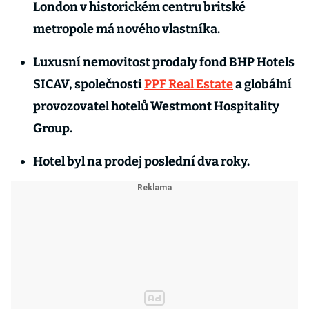
London v historickém centru britské
metropole má nového vlastníka.
Luxusní nemovitost prodaly fond BHP Hotels
SICAV, společnosti
PPF Real Estate
a globální
provozovatel hotelů Westmont Hospitality
Group.
Hotel byl na prodej poslední dva roky.