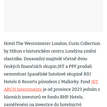
Hotel The Westminster London, Curio Collection
by Hilton v historickém centru Londýna změní
vlastníka. Dosavadní majitelé včetně dvou
českých finančních skupin J&T a PPF prodali
nemovitost španělské hotelové skupině RIU
Hotels & Resorts původem z Mallorky. Fond
J&T
ARCH Investments
je od prosince 2023 jedním z
hlavních investorů ve fondu BHP Hotels,
zaměřeném na investice do hotelnictví.