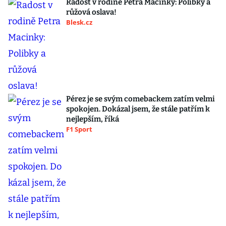
Radost v rodině Petra Macinky: Polibky a
růžová oslava!
Blesk.cz
Pérez je se svým comebackem zatím velmi
spokojen. Dokázal jsem, že stále patřím k
nejlepším, říká
F1 Sport