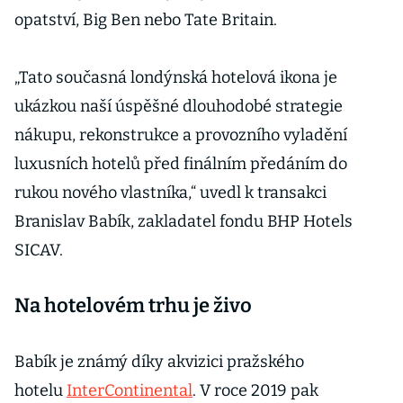
opatství, Big Ben nebo Tate Britain.
„Tato současná londýnská hotelová ikona je
ukázkou naší úspěšné dlouhodobé strategie
nákupu, rekonstrukce a provozního vyladění
luxusních hotelů před finálním předáním do
rukou nového vlastníka,“ uvedl k transakci
Branislav Babík, zakladatel fondu BHP Hotels
SICAV.
Na hotelovém trhu je živo
Babík je známý díky akvizici pražského
hotelu
InterContinental
. V roce 2019 pak