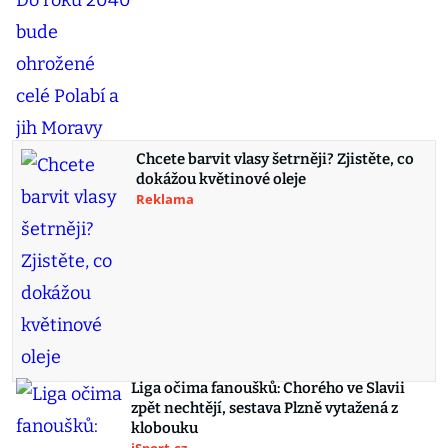
Chcete barvit vlasy šetrněji? Zjistěte, co
dokážou květinové oleje
Reklama
Liga očima fanoušků: Chorého ve Slavii
zpět nechtějí, sestava Plzně vytažená z
klobouku