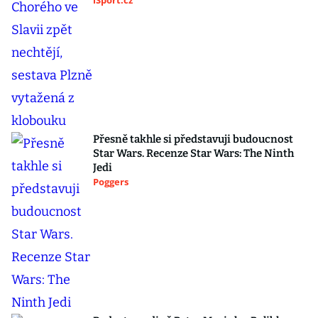
iSport.cz
Přesně takhle si představuji budoucnost
Star Wars. Recenze Star Wars: The Ninth
Jedi
Poggers