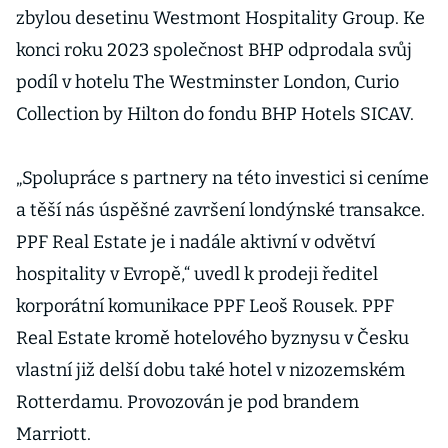
zbylou desetinu Westmont Hospitality Group. Ke
konci roku 2023 společnost BHP odprodala svůj
podíl v hotelu The Westminster London, Curio
Collection by Hilton do fondu BHP Hotels SICAV.
„Spolupráce s partnery na této investici si ceníme
a těší nás úspěšné završení londýnské transakce.
PPF Real Estate je i nadále aktivní v odvětví
hospitality v Evropě,“ uvedl k prodeji ředitel
korporátní komunikace PPF Leoš Rousek. PPF
Real Estate kromě hotelového byznysu v Česku
vlastní již delší dobu také hotel v nizozemském
Rotterdamu. Provozován je pod brandem
Marriott.