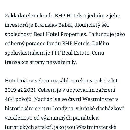
Zakladatelem fondu BHP Hotels a jedním z jeho
investorů je Branislav Babík, dlouholetý šéf
společnosti Best Hotel Properties. Ta funguje jako
odborný poradce fondu BHP Hotels. Dalším
spoluvlastníkem je PPF Real Estate. Cenu
transakce strany nezveřejnily.
Hotel má za sebou rozsáhlou rekonstrukci z let
2019 až 2021. Celkem je v ubytovacím zařízení
464 pokojů. Nachází se ve čtvrti Westminster v
historickém centru Londýna, v krátké docházkové
vzdálenosti od významných památek a
turistických atrakcí, jako jsou Westminsterské