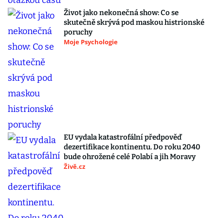
Život jako nekonečná show: Co se
skutečně skrývá pod maskou histrionské
poruchy
Moje Psychologie
EU vydala katastrofální předpověď
dezertifikace kontinentu. Do roku 2040
bude ohrožené celé Polabí a jih Moravy
Živě.cz