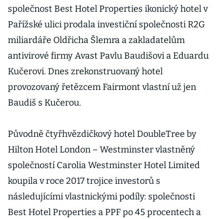
společnost Best Hotel Properties ikonický hotel v
Pařížské ulici prodala investiční společnosti R2G
miliardáře Oldřicha Šlemra a zakladatelům
antivirové firmy Avast Pavlu Baudišovi a Eduardu
Kučerovi. Dnes zrekonstruovaný hotel
provozovaný řetězcem Fairmont vlastní už jen
Baudiš s Kučerou.
Původně čtyřhvězdičkový hotel DoubleTree by
Hilton Hotel London – Westminster vlastněný
společností Carolia Westminster Hotel Limited
koupila v roce 2017 trojice investorů s
následujícími vlastnickými podíly: společnosti
Best Hotel Properties a PPF po 45 procentech a