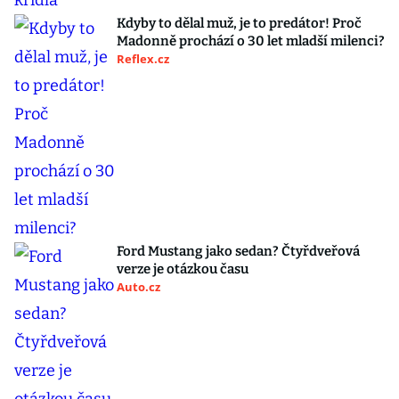
Kdyby to dělal muž, je to predátor! Proč
Madonně prochází o 30 let mladší milenci?
Reflex.cz
Ford Mustang jako sedan? Čtyřdveřová
verze je otázkou času
Auto.cz