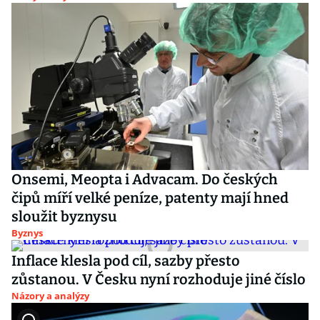
Onsemi, Meopta i Advacam. Do českých
čipů míří velké peníze, patenty mají hned
sloužit byznysu
Byznys
Inflace klesla pod cíl, sazby přesto
zůstanou. V Česku nyní rozhoduje jiné číslo
Názory a analýzy