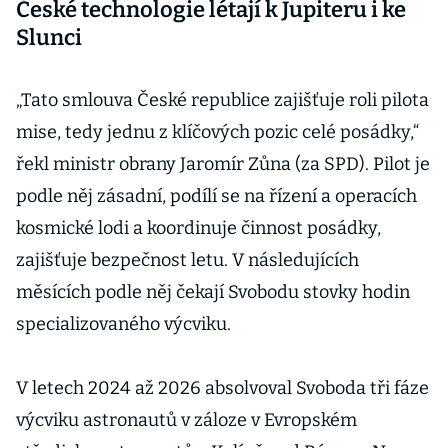
České technologie létají k Jupiteru i ke
Slunci
„Tato smlouva České republice zajišťuje roli pilota
mise, tedy jednu z klíčových pozic celé posádky,“
řekl ministr obrany Jaromír Zůna (za SPD). Pilot je
podle něj zásadní, podílí se na řízení a operacích
kosmické lodi a koordinuje činnost posádky,
zajišťuje bezpečnost letu. V následujících
měsících podle něj čekají Svobodu stovky hodin
specializovaného výcviku.
V letech 2024 až 2026 absolvoval Svoboda tři fáze
výcviku astronautů v záloze v Evropském