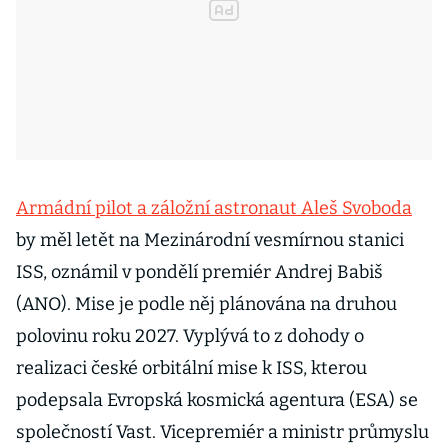
Armádní pilot a záložní astronaut Aleš Svoboda
by měl letět na Mezinárodní vesmírnou stanici
ISS, oznámil v pondělí premiér Andrej Babiš
(ANO). Mise je podle něj plánována na druhou
polovinu roku 2027. Vyplývá to z dohody o
realizaci české orbitální mise k ISS, kterou
podepsala Evropská kosmická agentura (ESA) se
společností Vast. Vicepremiér a ministr průmyslu