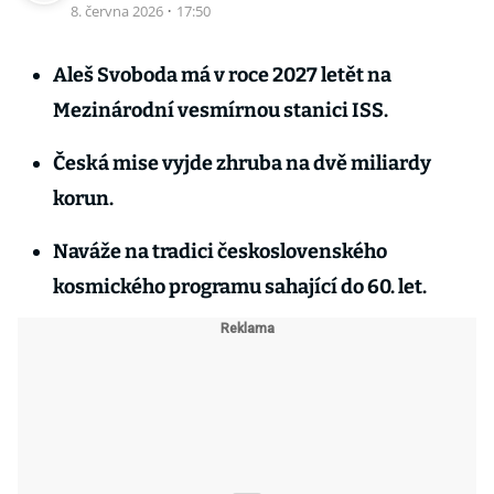
8. června 2026
·
17:50
Aleš Svoboda má v roce 2027 letět na
Mezinárodní vesmírnou stanici ISS.
Česká mise vyjde zhruba na dvě miliardy
korun.
Naváže na tradici československého
kosmického programu sahající do 60. let.