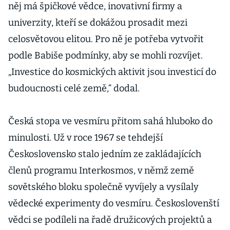
něj má špičkové vědce, inovativní firmy a
univerzity, kteří se dokážou prosadit mezi
celosvětovou elitou. Pro ně je potřeba vytvořit
podle Babiše podmínky, aby se mohli rozvíjet.
„Investice do kosmických aktivit jsou investicí do
budoucnosti celé země,“ dodal.
Česká stopa ve vesmíru přitom sahá hluboko do
minulosti. Už v roce 1967 se tehdejší
Československo stalo jedním ze zakládajících
členů programu Interkosmos, v němž země
sovětského bloku společně vyvíjely a vysílaly
vědecké experimenty do vesmíru. Českoslovenští
vědci se podíleli na řadě družicových projektů a