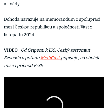
armády.
Dohoda navazuje na memorandum o spolupráci
mezi Českou republikou a společností Vast z
listopadu 2024.
VIDEO
:
Od Gripenů k ISS: Český astronaut
Svoboda v pořadu
MediCast
popisuje, co obnáší
mise i příchod F-35
.