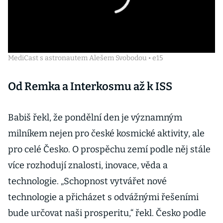
MediCast s astronautem Alešem Svobodou • e15
Od Remka a Interkosmu až k ISS
Babiš řekl, že pondělní den je významným
milníkem nejen pro české kosmické aktivity, ale
pro celé Česko. O prospěchu zemí podle něj stále
více rozhodují znalosti, inovace, věda a
technologie. „Schopnost vytvářet nové
technologie a přicházet s odvážnými řešeními
bude určovat naši prosperitu,“ řekl. Česko podle