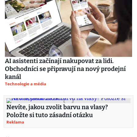
AI asistenti začínají nakupovat za lidi.
Obchodníci se připravují na nový prodejní
kanál
Technologie a média
Nevíte, jakou zvolit barvu na vlasy?
Položte si tuto zásadní otázku
Reklama