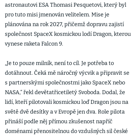
astronautovi ESA Thomasi Pesquetovi, který byl
pro tuto misi jmenován velitelem. Mise je
plánována na rok 2027, přičemž dopravu zajistí
společnost SpaceX kosmickou lodí Dragon, kterou
vynese raketa Falcon 9.
„Je to pouze milník, není to cíl. Je potřeba to
dotáhnout. Čeká mě náročný výcvik a připravit se
s partnerskými společnostmi jako SpaceX nebo
NASA,“ řekl devětatřicetiletý Svoboda. Dodal, že
lidí, kteří pilotovali kosmickou loď Dragon jsou na
světě dvě desítky a v Evropě jen dva. Role pilota
přináší podle něj přímou zkušenost napříč
doménami přenositelnou do vzdušných sil české