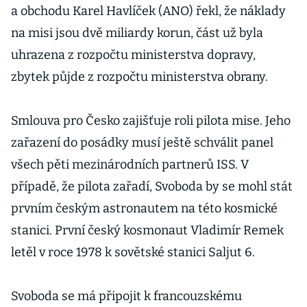
a obchodu Karel Havlíček (ANO) řekl, že náklady
na misi jsou dvě miliardy korun, část už byla
uhrazena z rozpočtu ministerstva dopravy,
zbytek půjde z rozpočtu ministerstva obrany.
Smlouva pro Česko zajišťuje roli pilota mise. Jeho
zařazení do posádky musí ještě schválit panel
všech pěti mezinárodních partnerů ISS. V
případě, že pilota zařadí, Svoboda by se mohl stát
prvním českým astronautem na této kosmické
stanici. První český kosmonaut Vladimír Remek
letěl v roce 1978 k sovětské stanici Saljut 6.
Svoboda se má připojit k francouzskému