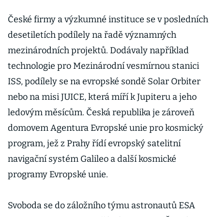
podívat do pěti
let
České firmy a výzkumné instituce se v posledních
desetiletích podílely na řadě významných
mezinárodních projektů. Dodávaly například
technologie pro Mezinárodní vesmírnou stanici
ISS, podílely se na evropské sondě Solar Orbiter
nebo na misi JUICE, která míří k Jupiteru a jeho
ledovým měsícům. Česká republika je zároveň
domovem Agentura Evropské unie pro kosmický
program, jež z Prahy řídí evropský satelitní
navigační systém Galileo a další kosmické
programy Evropské unie.
Svoboda se do záložního týmu astronautů ESA