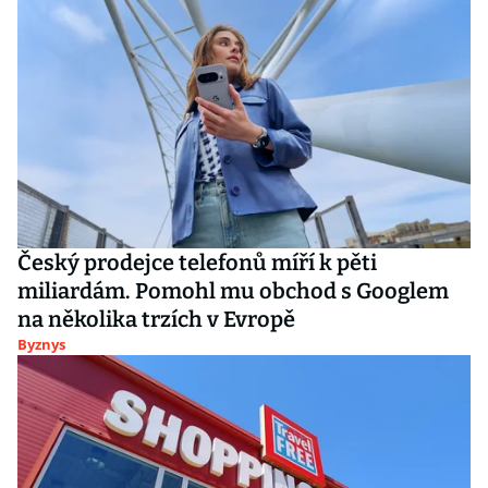
Český prodejce telefonů míří k pěti
miliardám. Pomohl mu obchod s Googlem
na několika trzích v Evropě
Byznys