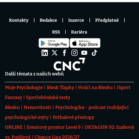
Kontakty
Redakce
Inzerce
Předplatné
RSS
Kariéra
Další témata z našich webů
Moje Psychologie
Blesk Tlapky
Hráči na Blesku
iSport
Fantasy
Spotřebitelské testy
Blesku
Nemovitosti
Psychologika - podcast rozbíjející
psychologické mýty
Fotbalové přestupy
ONLINE
Eventový prostor Level 9
OKTAGON 92: Szabová
vs. Pudilová
Chance Liga 2026/27