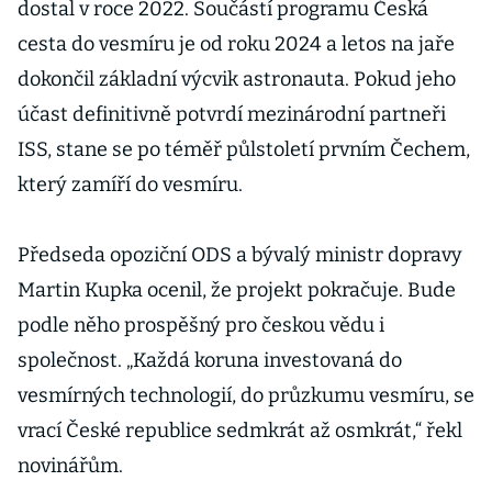
dostal v roce 2022. Součástí programu Česká
cesta do vesmíru je od roku 2024 a letos na jaře
dokončil základní výcvik astronauta. Pokud jeho
účast definitivně potvrdí mezinárodní partneři
ISS, stane se po téměř půlstoletí prvním Čechem,
který zamíří do vesmíru.
Předseda opoziční ODS a bývalý ministr dopravy
Martin Kupka ocenil, že projekt pokračuje. Bude
podle něho prospěšný pro českou vědu i
společnost. „Každá koruna investovaná do
vesmírných technologií, do průzkumu vesmíru, se
vrací České republice sedmkrát až osmkrát,“ řekl
novinářům.