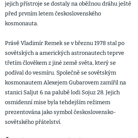
jejich přístroje se dostaly na oběžnou dráhu ještě
před prvním letem československého
kosmonauta.
Právě Vladimír Remek se v březnu 1978 stal po
sovětských a amerických astronautech teprve
třetím člověkem z jiné země světa, který se
podíval do vesmíru. Společně se sovětským
kosmonautem Alexejem Gubarovem zamířil na
stanici Saljut 6 na palubě lodi Sojuz 28. Jejich
osmidenní mise byla tehdejším režimem
prezentována jako symbol československo-
sovětského přátelství.