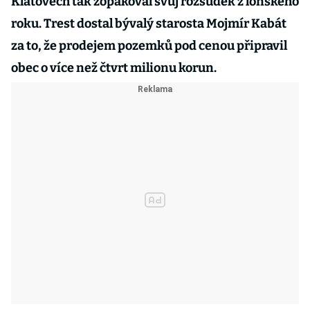
Klatovech tak zopakoval svůj rozsudek z loňského
roku. Trest dostal bývalý starosta Mojmír Kabát
za to, že prodejem pozemků pod cenou připravil
obec o více než čtvrt milionu korun.