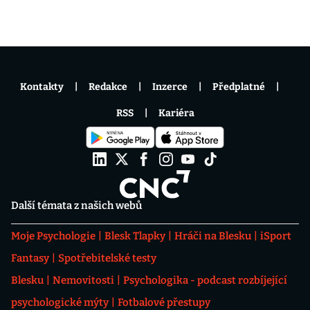
Kontakty
Redakce
Inzerce
Předplatné
RSS
Kariéra
Další témata z našich webů
Moje Psychologie
Blesk Tlapky
Hráči na Blesku
iSport
Fantasy
Spotřebitelské testy
Blesku
Nemovitosti
Psychologika - podcast rozbíjející
psychologické mýty
Fotbalové přestupy