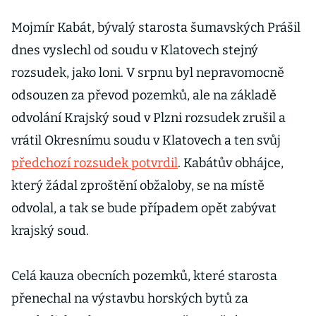
Mojmír Kabát, bývalý starosta šumavských Prášil
dnes vyslechl od soudu v Klatovech stejný
rozsudek, jako loni. V srpnu byl nepravomocně
odsouzen za převod pozemků, ale na základě
odvolání Krajský soud v Plzni rozsudek zrušil a
vrátil Okresnímu soudu v Klatovech a ten svůj
předchozí rozsudek potvrdil
. Kabátův obhájce,
který žádal zproštění obžaloby, se na místě
odvolal, a tak se bude případem opět zabývat
krajský soud.
Celá kauza obecních pozemků, které starosta
přenechal na výstavbu horských bytů za