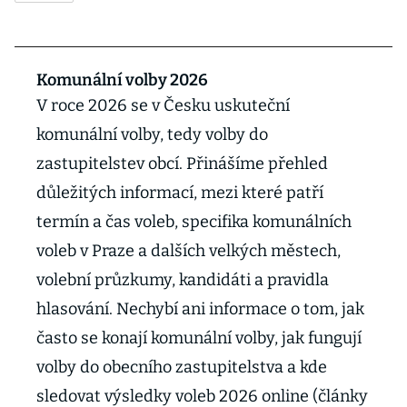
Komunální volby 2026
V roce 2026 se v Česku uskuteční
komunální volby, tedy volby do
zastupitelstev obcí. Přinášíme přehled
důležitých informací, mezi které patří
termín a čas voleb, specifika komunálních
voleb v Praze a dalších velkých městech,
volební průzkumy, kandidáti a pravidla
hlasování. Nechybí ani informace o tom, jak
často se konají komunální volby, jak fungují
volby do obecního zastupitelstva a kde
sledovat výsledky voleb 2026 online (články