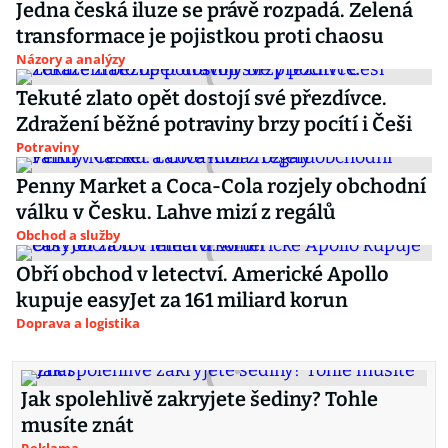
Jedna česká iluze se právě rozpadá. Zelená
transformace je pojistkou proti chaosu
Názory a analýzy
Tekuté zlato opět dostojí své přezdívce.
Zdražení běžné potraviny brzy pocítí i Češi
Potraviny
Penny Market a Coca-Cola rozjely obchodní
válku v Česku. Lahve mizí z regálů
Obchod a služby
Obří obchod v letectví. Americké Apollo
kupuje easyJet za 161 miliard korun
Doprava a logistika
Jak spolehlivě zakryjete šediny? Tohle
musíte znát