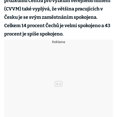
průzkumu Centra pro výzkum veřejného mínění
(CVVM) také vyplývá, že většina pracujících v
Česku je se svým zaměstnáním spokojena.
Celkem 14 procent Čechů je velmi spokojeno a 43
procent je spíše spokojeno.