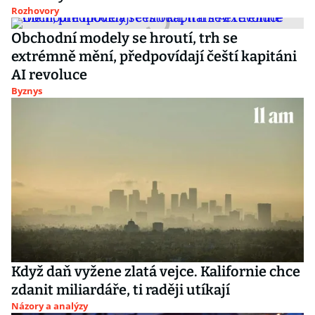
Rozhovory
Obchodní modely se hroutí, trh se
extrémně mění, předpovídají čeští kapitáni
AI revoluce
Byznys
Když daň vyžene zlatá vejce. Kalifornie chce
zdanit miliardáře, ti raději utíkají
Názory a analýzy