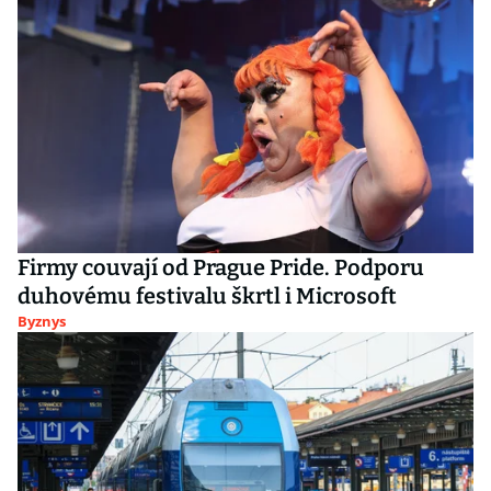
Firmy couvají od Prague Pride. Podporu
duhovému festivalu škrtl i Microsoft
Byznys