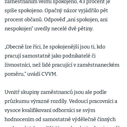
zaměstnáním velmi spokojeno, 43 procent je
spíše spokojeno. Opačný názor vyjádřilo pět
procent občanů. Odpověď „ani spokojen, ani
nespokojen“ uvedly necelé dvě pětiny.
„Obecně lze říci, že spokojenější jsou ti, kdo
pracují samostatně jako podnikatelé či
živnostníci, než lidé pracující v zaměstnaneckém
poměru,“ uvádí CVVM.
Uvnitř skupiny zaměstnanců jsou ale podle
průzkumu výrazné rozdíly. Vedoucí pracovníci a
vysoce kvalifikovaní odborníci se svým
hodnocením od samostatně výdělečně činných