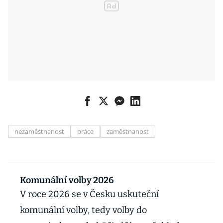
nezaměstnanost
práce
zaměstnanost
Komunální volby 2026
V roce 2026 se v Česku uskuteční
komunální volby, tedy volby do