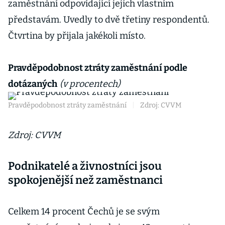
zaměstnání odpovídající jejich vlastním
představám. Uvedly to dvě třetiny respondentů.
Čtvrtina by přijala jakékoli místo.
Pravděpodobnost ztráty zaměstnání podle
dotázaných
(v procentech)
Pravděpodobnost ztráty zaměstnání
|
Zdroj: CVVM
Zdroj: CVVM
Podnikatelé a živnostníci jsou
spokojenější než zaměstnanci
Celkem 14 procent Čechů je se svým