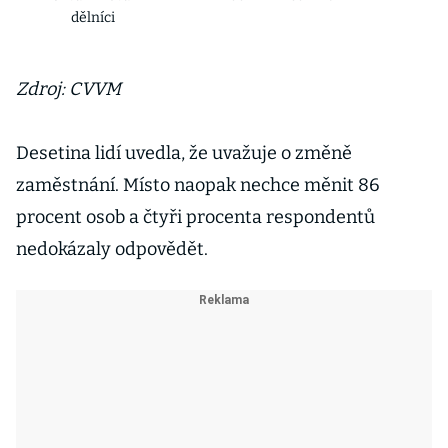
dělníci
Zdroj: CVVM
Desetina lidí uvedla, že uvažuje o změně
zaměstnání. Místo naopak nechce měnit 86
procent osob a čtyři procenta respondentů
nedokázaly odpovědět.