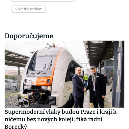
Voličský průkaz
Doporučujeme
Supermoderní vlaky budou Praze i kraji k
ničemu bez nových kolejí, říká radní
Borecký