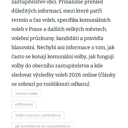
zastupitelstev obcí. Přinášíme přehled
důležitých informací, mezi které patří
termín a čas voleb, specifika komunálních
voleb v Praze a dalších velkých městech,
volební průzkumy, kandidáti a pravidla
hlasování. Nechybí ani informace o tom, jak
často se konají komunální volby, jak fungují
volby do obecního zastupitelstva a kde
sledovat výsledky voleb 2026 online (články
se zobrazí po rozkliknutí odkazu).
Termín voleb
Křížkování
Volba starosty a primátora
Jak kandidovat do zastupitelstva