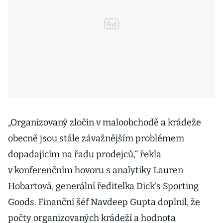
„Organizovaný zločin v maloobchodě a krádeže
obecně jsou stále závažnějším problémem
dopadajícím na řadu prodejců,“ řekla
v konferenčním hovoru s analytiky Lauren
Hobartová, generální ředitelka Dick’s Sporting
Goods. Finanční šéf Navdeep Gupta doplnil, že
počty organizovaných krádeží a hodnota