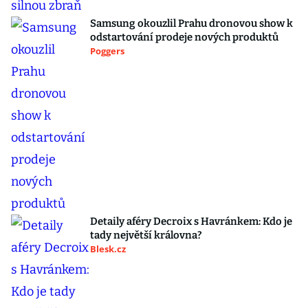
Samsung okouzlil Prahu dronovou show k
odstartování prodeje nových produktů
Poggers
Detaily aféry Decroix s Havránkem: Kdo je
tady největší královna?
Blesk.cz