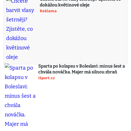
dokážou květinové oleje
Reklama
Sparta po kolapsu v Boleslavi: minus šest a
chvála nováčka. Majer má silnou zbraň
iSport.cz