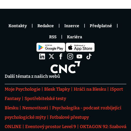
Kontakty
Redakce
Inzerce
Předplatné
RSS
Kariéra
Další témata z našich webů
Moje Psychologie
Blesk Tlapky
Hráči na Blesku
iSport
Fantasy
Spotřebitelské testy
Blesku
Nemovitosti
Psychologika - podcast rozbíjející
psychologické mýty
Fotbalové přestupy
ONLINE
Eventový prostor Level 9
OKTAGON 92: Szabová