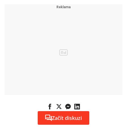
Začít diskuzi