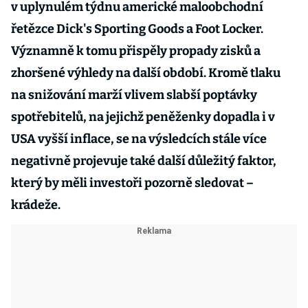
v uplynulém týdnu americké maloobchodní
řetězce Dick's Sporting Goods a Foot Locker.
Významně k tomu přispěly propady zisků a
zhoršené výhledy na další období. Kromě tlaku
na snižování marží vlivem slabší poptávky
spotřebitelů, na jejichž peněženky dopadla i v
USA vyšší inflace, se na výsledcích stále více
negativně projevuje také další důležitý faktor,
který by měli investoři pozorně sledovat –
krádeže.