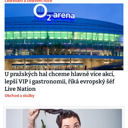
Cestování a cestovní ruch
U pražských hal chceme hlavně více akcí,
lepší VIP i gastronomii, říká evropský šéf
Live Nation
Obchod a služby