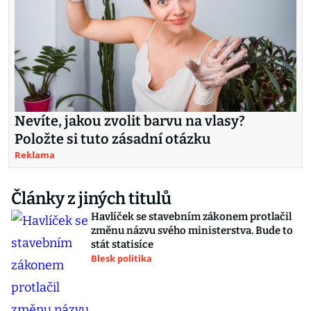
Nevíte, jakou zvolit barvu na vlasy?
Položte si tuto zásadní otázku
Reklama
Články z jiných titulů
Havlíček se stavebním zákonem protlačil
změnu názvu svého ministerstva. Bude to
stát statisíce
Blesk politika