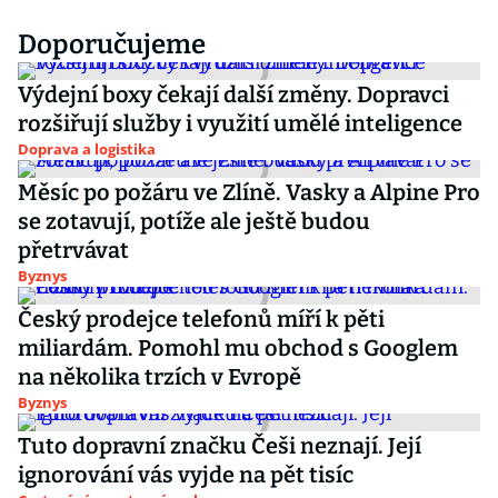
Doporučujeme
Výdejní boxy čekají další změny. Dopravci
rozšiřují služby i využití umělé inteligence
Doprava a logistika
Měsíc po požáru ve Zlíně. Vasky a Alpine Pro
se zotavují, potíže ale ještě budou
přetrvávat
Byznys
Český prodejce telefonů míří k pěti
miliardám. Pomohl mu obchod s Googlem
na několika trzích v Evropě
Byznys
Tuto dopravní značku Češi neznají. Její
ignorování vás vyjde na pět tisíc