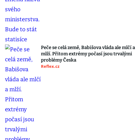
Peče se celá země, Babišova vláda ale mlčí a
mlží. Přitom extrémy počasí jsou trvalými
problémy Česka
Reflex.cz