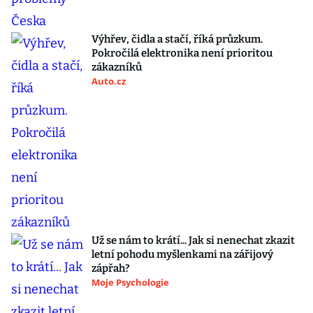
Výhřev, čidla a stačí, říká průzkum.
Pokročilá elektronika není prioritou
zákazníků
Auto.cz
Už se nám to krátí... Jak si nenechat zkazit
letní pohodu myšlenkami na zářijový
zápřah?
Moje Psychologie