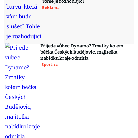
Tohle je rozhodující
Reklama
Přijede vůbec Dynamo? Zmatky kolem
béčka Českých Budějovic, majitelka
nabídku kraje odmítla
iSport.cz