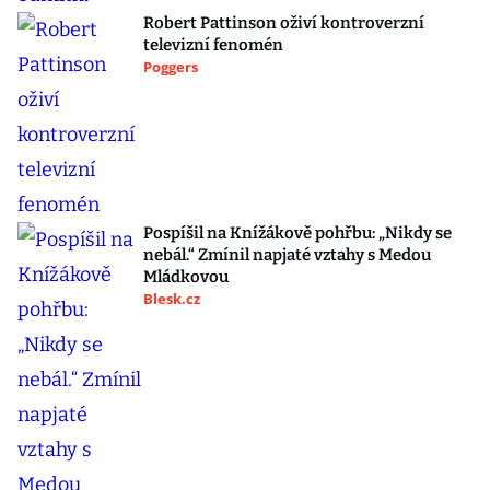
Robert Pattinson oživí kontroverzní
televizní fenomén
Poggers
Pospíšil na Knížákově pohřbu: „Nikdy se
nebál.“ Zmínil napjaté vztahy s Medou
Mládkovou
Blesk.cz