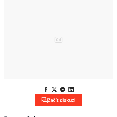
Začít diskuzi