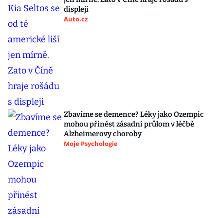
displeji
Auto.cz
Zbavíme se demence? Léky jako Ozempic
mohou přinést zásadní průlom v léčbě
Alzheimerovy choroby
Moje Psychologie