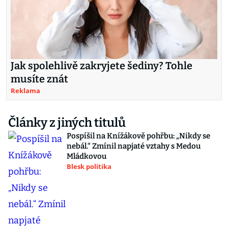
Jak spolehlivě zakryjete šediny? Tohle
musíte znát
Reklama
Články z jiných titulů
Pospíšil na Knížákově pohřbu: „Nikdy se
nebál.“ Zmínil napjaté vztahy s Medou
Mládkovou
Blesk politika