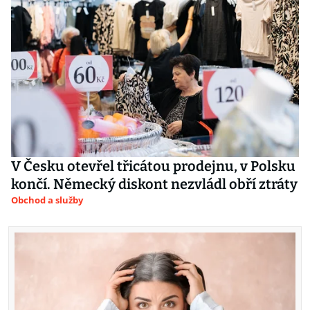
V Česku otevřel třicátou prodejnu, v Polsku
končí. Německý diskont nezvládl obří ztráty
Obchod a služby