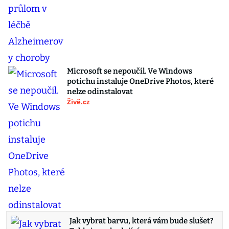
Microsoft se nepoučil. Ve Windows
potichu instaluje OneDrive Photos, které
nelze odinstalovat
Živě.cz
Jak vybrat barvu, která vám bude slušet?