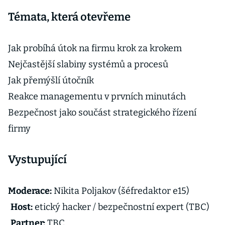
Témata, která otevřeme
Jak probíhá útok na firmu krok za krokem
Nejčastější slabiny systémů a procesů
Jak přemýšlí útočník
Reakce managementu v prvních minutách
Bezpečnost jako součást strategického řízení
firmy
Vystupující
Moderace:
Nikita Poljakov (šéfredaktor e15)
Host:
etický hacker / bezpečnostní expert (TBC)
Partner:
TBC