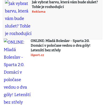
Jak vybrat barvu, která vám bude slušet?
Tohle je rozhodující
Reklama
ONLINE: Mladá Boleslav - Sparta 2:0.
Domácí v poločase vedou o dva góly!
Letenští bez střely
iSport.cz