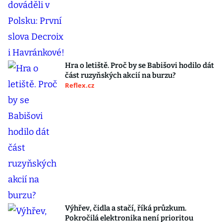
Hra o letiště. Proč by se Babišovi hodilo dát
část ruzyňských akcií na burzu?
Reflex.cz
Výhřev, čidla a stačí, říká průzkum.
Pokročilá elektronika není prioritou