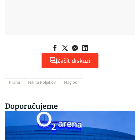
Začít diskuzi
Praha
Nikita Poljakov
Hagibor
Doporučujeme