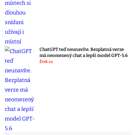
ChatGPT teď neunavíte. Bezplatná verze
má neomezený chat a lepší model GPT-5.6
Živě.cz