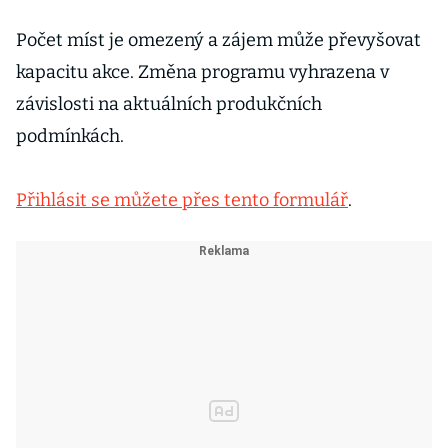
Počet míst je omezený a zájem může převyšovat
kapacitu akce. Změna programu vyhrazena v
závislosti na aktuálních produkčních
podmínkách.
Přihlásit se můžete přes tento formulář
.