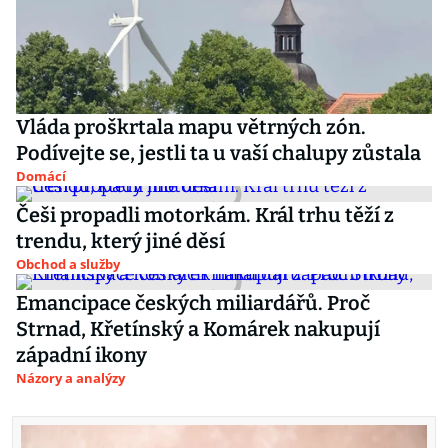
Vláda proškrtala mapu větrných zón.
Podívejte se, jestli ta u vaší chalupy zůstala
Domácí
Češi propadli motorkám. Král trhu těží z
trendu, který jiné děsí
Obchod a služby
Emancipace českých miliardářů. Proč
Strnad, Křetínský a Komárek nakupují
západní ikony
Názory a analýzy