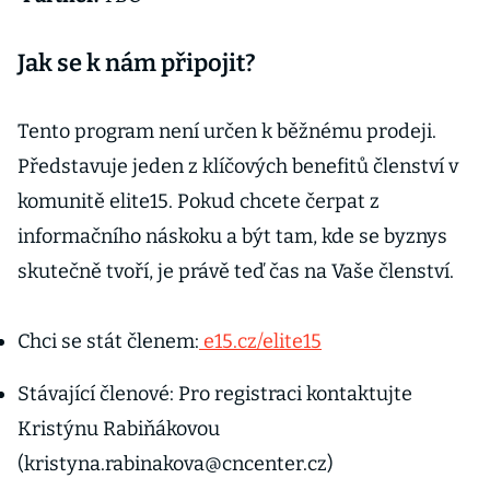
Jak se k nám připojit?
Tento program není určen k běžnému prodeji.
Představuje jeden z klíčových benefitů členství v
komunitě elite15. Pokud chcete čerpat z
informačního náskoku a být tam, kde se byznys
skutečně tvoří, je právě teď čas na Vaše členství.
Chci se stát členem:
e15.cz/elite15
Stávající členové: Pro registraci kontaktujte
Kristýnu Rabiňákovou
(kristyna.rabinakova@cncenter.cz)