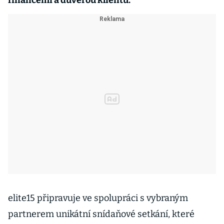
financemi a důvěrou klientů.
elite15 připravuje ve spolupráci s vybraným
partnerem unikátní snídaňové setkání, které