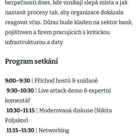
bezpečnosti dnes, kde vznikají slepá místa a jak
nastavit procesy tak, aby organizace dokázala
reagovat včas. Důraz bude kladen na sektor bank,
pojišťoven a firem pracujících s kritickou
infrastrukturou a daty.
Program setkání
9:00–9:30
| Příchod hostů & snídaně
9:30–10:30
| Live attack demo & expertní
komentář
10:30–11:15
| Moderovaná diskuse (Nikita
Poljakov)
11:15–11:30
| Networking