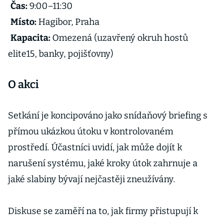
Čas:
9:00–11:30
Místo:
Hagibor, Praha
Kapacita:
Omezená (uzavřený okruh hostů
elite15, banky, pojišťovny)
O akci
Setkání je koncipováno jako snídaňový briefing s
přímou ukázkou útoku v kontrolovaném
prostředí. Účastníci uvidí, jak může dojít k
narušení systému, jaké kroky útok zahrnuje a
jaké slabiny bývají nejčastěji zneužívány.
Diskuse se zaměří na to, jak firmy přistupují k