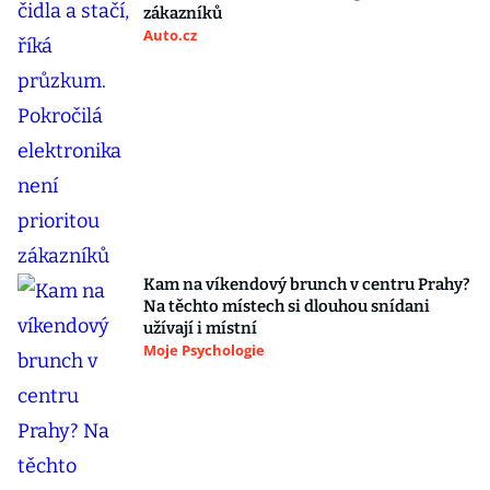
zákazníků
Auto.cz
Kam na víkendový brunch v centru Prahy?
Na těchto místech si dlouhou snídani
užívají i místní
Moje Psychologie