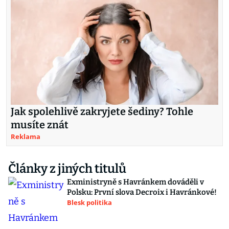
Jak spolehlivě zakryjete šediny? Tohle
musíte znát
Reklama
Články z jiných titulů
Exministryně s Havránkem dováděli v
Polsku: První slova Decroix i Havránkové!
Blesk politika