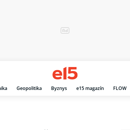
ika
Geopolitika
Byznys
e15 magazín
FLOW