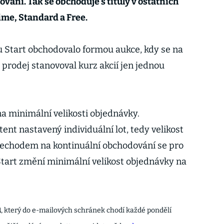
vání. Tak se obchoduje s tituly v ostatních
me, Standard a Free.
 Start obchodovalo formou aukce, kdy se na
prodej stanovoval kurz akcií jen jednou
a minimální velikosti objednávky.
t nastavený individuální lot, tedy velikost
řechodem na kontinuální obchodování se pro
tart změní minimální velikost objednávky na
u
, který do e-mailových schránek chodí každé pondělí