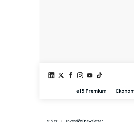
e15 Premium
Ekonom
e15.cz
Investiční newsletter