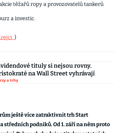
akcie těžařů ropy a provozovatelů tankerů
burz a investic.
rejci_
)
ividendové tituly si nejsou rovny.
ristokraté na Wall Street vyhrávají
rzy a trhy
ům ještě více zatraktivnit trh Start
 středních podniků. Od 1. září na něm proto