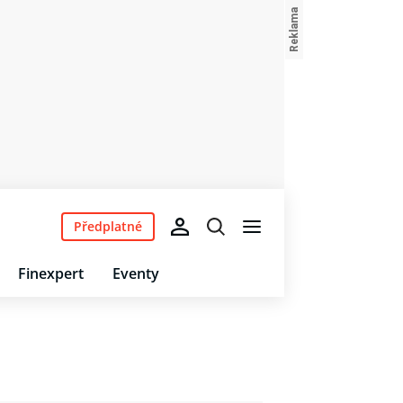
Předplatné
Finexpert
Eventy